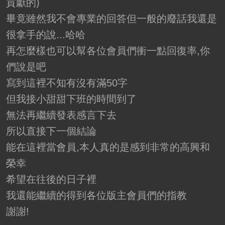
貢獻的)
畢竟雖然我不會專業的回答但一般的廢話我還是
很拿手的說...哈哈
再怎麼樣也可以幫各位會員們衝一點回復率,你
們說是吧
寫到這裡不知有沒有滿50字
但我接小甜甜下班的時間到了
無法再繼續發表感言下去
所以直接下一個結論
能在這裡當會員,本人真的是感到非常的高興和
榮幸
希望在往後的日子裡
我還能繼續的得到各位版主會員們的指教
謝謝!