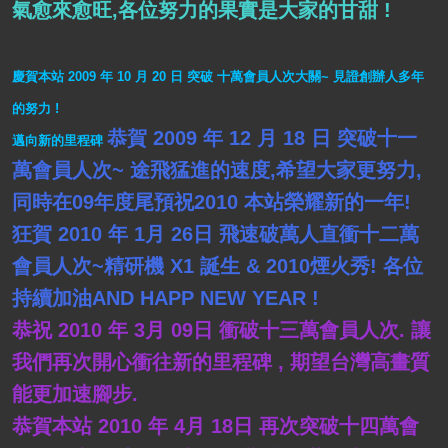
氣愈來愈旺,各位努力的果實是大家的甘甜 !
慶賀本站 2009 年 10 月 20 日 突破 十萬會員人次大關~
見證創辦人多年
的努力 !
恭賀 2009 年 12 月 18 日 突破十一
邁向新的里程碑
萬會員人次~ 途飛猛進的速度,希望大家更努力,
同時在09年度尾預祝2010 本站榮耀新的一年!
狂賀 2010 年 1月 26日 飛速破萬人直衝十二萬
會員人次~精研機 X1 誕生 & 2010煙火秀! 各位
持續加油AND HAPP NEW YEAR !
恭祝 2010 年 3月 09日 衝破十三萬會員人次. 讓
我們再次開心衝往新的里程碑 , 期望台灣高畫質
能更加速腳步.
恭賀本站 2010 年 4月 18日 再次突破十四萬會