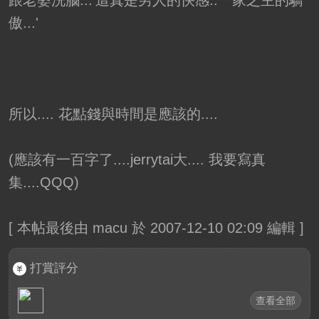
跟老婆洗腦...'這真是男人的快感..一家之主的驕
傲...'
所以.... 花點錢與時間是應該的....
(應該有一百字了....jerrytai大.... 我要寫真
集....QQQ)
[
本帖最後由 macu 於 2007-12-10 02:09 編輯
]
打賞評分
查看全部