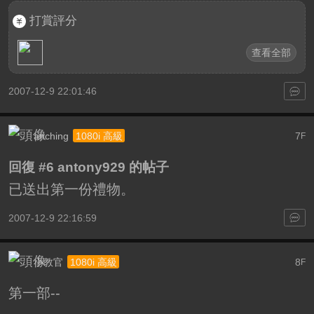
打賞評分
查看全部
2007-12-9 22:01:46
anching
7
1080i 高級
F
回復 #6 antony929 的帖子
已送出第一份禮物。
2007-12-9 22:16:59
小教官
8
1080i 高級
F
第一部--