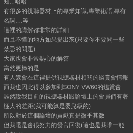
知...哈哈
有很多的視聽器材上的專業知識,專業術語,專有
名詞....等
這裡的講解都非常的詳細
而且不懂的地方如果提出來(只要你不要問一些
禁忌的問題)
大家也會非常熱心的解答
當然更棒的是
有人還會在這裡提供視聽器材相關的鑑賞會情報
而我也因此得以參加到SONY VW60的鑑賞會
雖然說我目前的視聽器材跟論壇上的會員們有著
極大的差距(我可能算是嬰兒級的)
所以對於這個論壇的貢獻真是微乎其微
但我還是會很努力的發言回復(這也是我唯一能