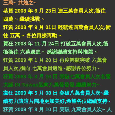
三萬~ 共勉之~
恭賀 2008 年 6 月 23日 達三萬會員人次,衝往
四萬 ~ 繼續挑戰 ~
狂賀 2008 年 9 月 01日 輕鬆達四萬會員人次,衝
往 五萬 ~ 各位再接再勵 ~
賀狂 2008 年 11 月 24日 打破五萬會員人次,衝
衝衝往 六萬邁進 ~ 感謝繼續支持與推薦 ~
狂賀 2009 年 1 月 20 日 再度輕鬆突破 六萬會
員人次,衝向 七萬會員邁進~感謝各位努力~
狂賀 2009 年 3 月 16 日 突破七萬會員人次名聲
大譟 IN Taiwan迎向八萬發發發,繼續努力~
瘋狂 2009 年 5 月 08 日 突破八萬會員人次~繼
續努力讓這片園地更加美好,希望各位繼續支持~
狂賀 2009 年 8 月 10 日 突破 九萬會員人次~ 人