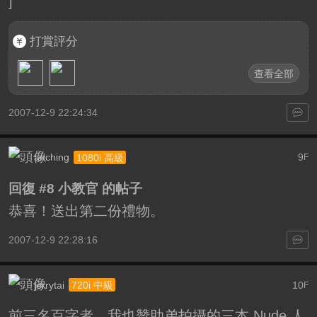
]
打賞評分
查看全部
2007-12-9 22:24:34
anching
9
1080i 高級
F
回復 #8 小教官 的帖子
恭喜！送出第二份禮物。
2007-12-9 22:28:16
jerrytai
10
720i 中級
F
前三名百字者，我也贊助弟拍攝的三本 Nude 人