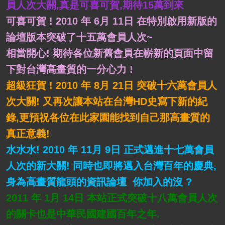
員人次大關,真是可喜可賀,期待15萬到來
可喜可賀 ! 2010 年 6月 11日 在特別啟用新版的
論壇版本突破了十五萬會員人次~
相當開心! 期待各位新舊會員在嶄新的頁面中留
下對台灣高畫質的一分心力 !
超級狂賀 ! 2010 年 8月 21日 突破十六萬會員人
次大關! 又再次讓本站在台灣HD史寫下新的紀
錄,更預祝各位在此家園能找到自己那高畫質的
真正意義!
水水水! 2010 年 11月 9日 正式邁進十七萬會員
人次的新大關! 同時也即將邁入台灣百年的慶典,
身為高畫質龍頭的資訊論壇 你加入的沒 ?
2011 年 1月 14日 本站正式突破十八萬會員人次
的關卡也是中華民國建國百年之年.