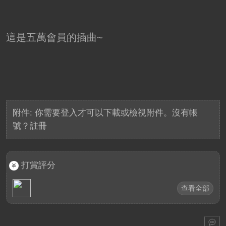
這是五萬會員的插曲~
附件:
你需要
登入
才可以下載或檢視附件。沒有帳
號？
註冊
打賞評分
查看全部