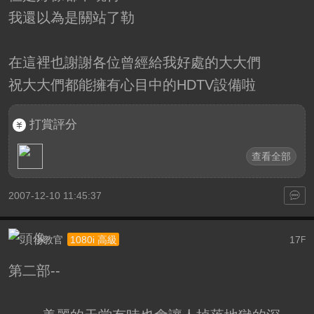
我還以為是關站了勒
在這裡也謝謝各位曾經給我好處的大大們
祝大大們都能擁有心目中的HDTV設備啦
打賞評分
查看全部
2007-12-10 11:45:37
小教官
17
1080i 高級
F
第二部--