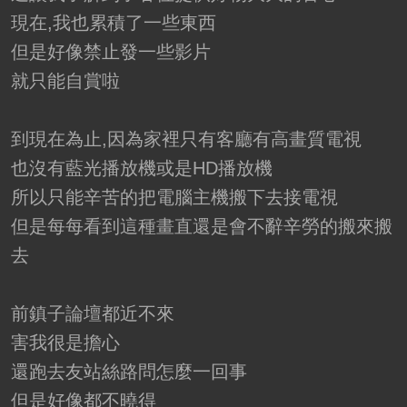
現在,我也累積了一些東西
但是好像禁止發一些影片
就只能自賞啦
到現在為止,因為家裡只有客廳有高畫質電視
也沒有藍光播放機或是HD播放機
所以只能辛苦的把電腦主機搬下去接電視
但是每每看到這種畫直還是會不辭辛勞的搬來搬
去
前鎮子論壇都近不來
害我很是擔心
還跑去友站絲路問怎麼一回事
但是好像都不曉得