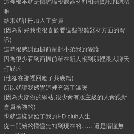
這裡根本就是個討論視聽器材和相關資訊的網站
嘛
結果就註冊加入了會員
(因為剛好我也很喜歡看這些視聽器材方面的資
訊)
這時很感謝西楓前輩對小弟我的愛護
因為很少看到西楓前輩在新人報到那裡跟人聊天
打屁的
(他卻在那裡回應了我幾篇)
所以就讓我感覺這裡充滿了溫暖
(因為大部份的網站,很少會有版主級的人會跟新
會員哈啦的)
也就這樣開始了我的HD club人生
從一開始的懵懂無知到現在的.......還是懵懂無