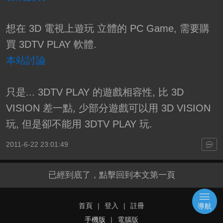
想在 3D 電視上遊玩 立體的 PC Game, 需要購
買 3DTV PLAY 軟體.
本站討論
只是... 3DTV PLAY 的遊戲相容性, 比 3D
VISION 差一點, 少部分遊戲可以用 3D VISION
玩, 但是卻不能用 3DTV PLAY 玩.
2011-6-22 23:01:49
已經到底了，點擊回到本文第一頁
首頁
|
登入
|
註冊
導航
手機版
|
電腦版