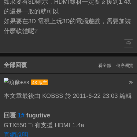
如果要有3D顯示，HDMI線材一定要支援到1.4a
的還是一般的就可以
如果要在3D 電視上玩3D的電腦遊戲，需要加裝
什麼軟體呢?
全部回覆
看全部
倒序瀏覽
KOBSS
2
4K 版主
F
本文章最後由 KOBSS 於 2011-6-22 23:03 編輯
回覆
1#
fugutive
GTX550 Ti 有支援 HDMI 1.4a
官網說明