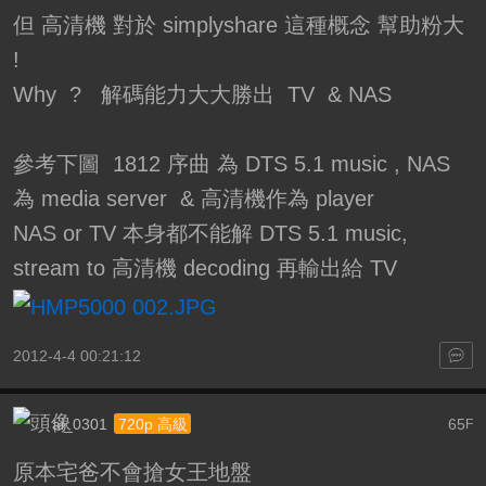
但 高清機 對於 simplyshare 這種概念 幫助粉大
!
Why ? 解碼能力大大勝出 TV & NAS
參考下圖 1812 序曲 為 DTS 5.1 music , NAS
為 media server & 高清機作為 player
NAS or TV 本身都不能解 DTS 5.1 music,
stream to 高清機 decoding 再輸出給 TV
2012-4-4 00:21:12
ai_0301
65
720p 高級
F
原本宅爸不會搶女王地盤