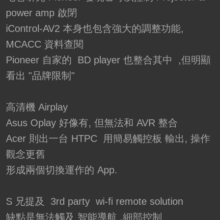
power amp 啟閉
iControl-AV2 本身也包含強大的調整功能,
MCACC 資料查閱
Pioneer 自家的 BD player 也整合其中 ,但明顯
看出 "品牌限制"
高清機 Airplay
Asus Oplay 好像有, 但無法和 AVR 整合
Acer 則出一台 HTPC 用簡易觸控板 輸出, 操作
觀念更舊
形成兩個切換運作的 App.
S 兄提及 3rd party wi-fi remote solution
缺點是無法觸及 智能導航 ,細部控制