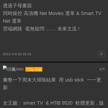
透過子母畫面
同時操控 高清機 Net Movies 選單 & Smart TV
Net 選單
雲端網路 毫無疑問 ....... 未來主流 !
2012-4-8 02:49:16
ai_0301
67
720p 高級
F
彙整一下周末大掃除結果 用 usb stick 一一更
新
女王廳 : smart TV & HTiB 9520 軟體更新 , 版