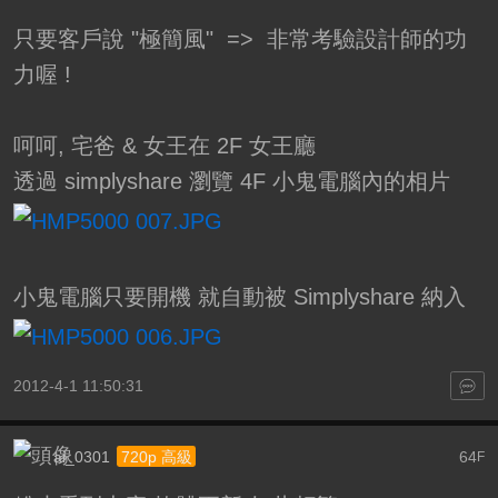
只要客戶說 "極簡風" => 非常考驗設計師的功
力喔 !
呵呵, 宅爸 & 女王在 2F 女王廳
透過 simplyshare 瀏覽 4F 小鬼電腦內的相片
小鬼電腦只要開機 就自動被 Simplyshare 納入
2012-4-1 11:50:31
ai_0301
64
720p 高級
F