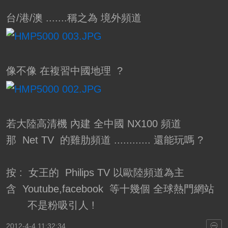
台/港/澳 .......稱之為 境外頻道
像不像 在複習中國地理 ?
若大陸高清機 內建 全中國 NX100 頻道
那 Net TV 的雞肋頻道 ............ 還能玩嗎 ?
按 : 女王的 Philips TV 以歐陸頻道為主
含 Youtube,facebook 等十幾個 全球熱門網站
不是粉吸引人 !
2012-4-4 11:32:34