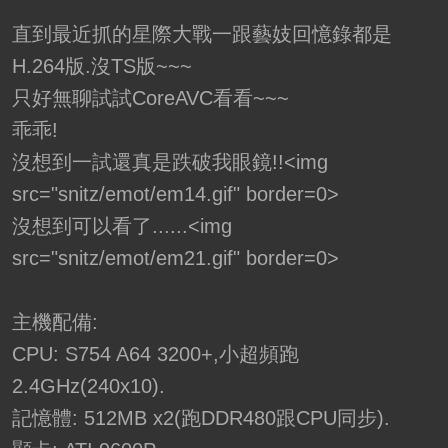
直到最近抓的星際大戰一跟藝妓回憶錄都是
H.264版.沒TS版~~~
只好無聊試試CoreAVC看看~~~
乖乖!
沒想到一試還真是跌破我眼鏡!!<img
src="snitz/emot/em14.gif" border=0>
沒想到可以看了......<img
src="snitz/emot/em21.gif" border=0>
主機配備:
CPU: S754 A64 3200+,小超頻跑
2.4GHz(240x10).
記憶體: 512MB x2(跑DDR480跟CPU同步).