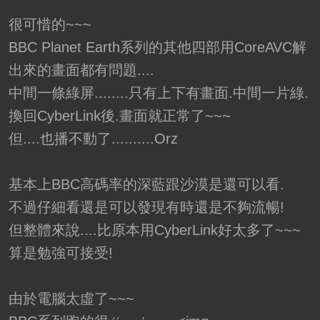
很可惜的~~~
BBC Planet Earth系列的其他四部用CoreAVC解
出來的畫面都有問題....
中間一條綠屏........只有上下有畫面.中間一片綠.
換回CyberLink後.畫面就正常了~~~
但....也播不動了..........Orz
基本上BBC高碼率的深藍跟沙漠是還可以看.
不過仔細看還是可以發現有時還是不夠流暢!
但整體來說....比原本用CyberLink好太多了~~~
算是勉強可接受!
由於電腦太虛了~~~