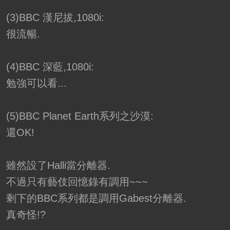
(3)BBC 漢尼拔,1080i:
很流暢.
(4)BBC 深藍,1080i:
勉強可以看...
(5)BBC Planet Earth系列之沙漠:
還OK!
雖然設了Halli當分離器.
不過只有藝伎回憶錄有調用~~~
剩下的BBC系列都是調用Gabest分離器.
真奇怪!?