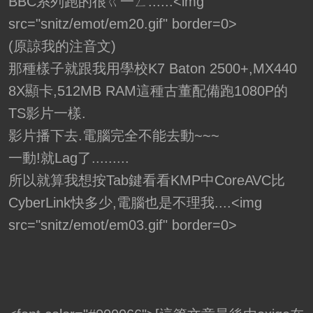
BBC系列跑的很ㄍ一ㄥ......<img
src="snitz/emot/em20.gif" border=0>
(原諒我的注音文)
那種樣子就跟我用學校K7 Baton 2500+,MX440
8X顯卡,512MB RAM這種古董配備跑1080P的
TS影片一樣.
影片播下去.電腦完全不能去動~~~
一動!就Lag了.........
所以就算我想按Tab鍵看看KMP中CoreAVC比
CyberLink快多少,電腦也是不理我....<img
src="snitz/emot/em03.gif" border=0>