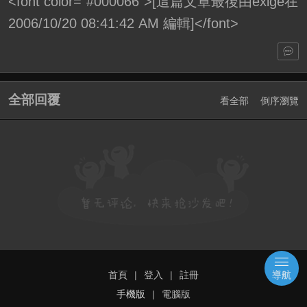
<font color="#000066">[這篇文章最後由exige在
2006/10/20 08:41:42 AM 編輯]</font>
全部回覆
看全部
倒序瀏覽
首頁
|
登入
|
註冊
導航
手機版
|
電腦版