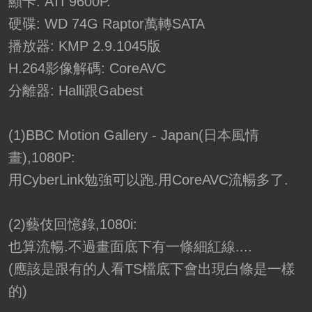
顯卡: ATI 9600P.
硬碟: WD 74G Raptor萬轉SATA
播放器: KMP 2.9.1045版
H.264影像解碼: CoreAVC
分離器: Halli跟Gabest
(1)BBC Motion Gallery - Japan(日本風情
畫),1080P:
用CyberLink勉強可以跑.用CoreAVC流暢多了.
(2)藝伎回憶錄,1080i:
也算流暢.不過畫面底下有一條細紅線....
(應該是跟有的人看TS檔底下會出現白條是一樣
的)