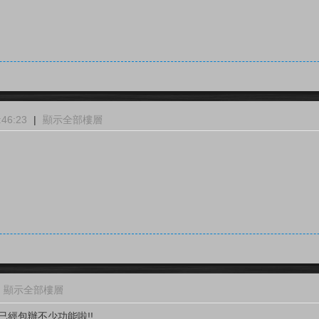
46:23
|
顯示全部樓層
顯示全部樓層
n就已經包辦不少功能啦!!