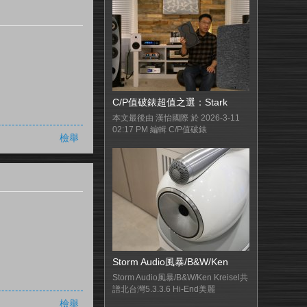
C/P值破錶超值之選：Stark
本文最後由 漢怡國際 於 2026-3-11
02:17 PM 編輯 C/P值破錶
檢舉
Storm Audio風暴/B&W/Ken
Storm Audio風暴/B&W/Ken Kreisel共
譜北台灣5.3.3.6 Hi-End美麗
檢舉