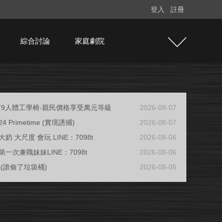
登入
註冊
綜合討論
家庭劇院
e T9人體工學椅-親民價格享受萬元等級
2026-08-07
/24 Primetime (實境誘捕)
2026-08-07
奶 大尺度 會玩 LINE：7098t
2026-08-06
一次兼職妹妹LINE：7098t
2026-08-06
ja(誰偷了垃圾桶)
2026-08-05