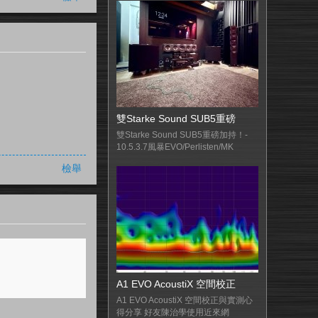
雙Starke Sound SUB5重磅
雙Starke Sound SUB5重磅加持！-
10.5.3.7風暴EVO/Perlisten/MK
檢舉
A1 EVO AcoustiX 空間校正
A1 EVO AcoustiX 空間校正與實測心
得分享 好友陳治學使用近來網