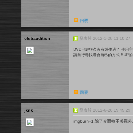
回覆
clubaudition
發表於 2012-1-28 11:10:27
DVD已經很久沒有製作過了 使用
請自行尋找適合自己的方式.
SUP
回覆
jknk
發表於 2012-6-28 19:45:29
imgburn+1,除了介面較不美觀