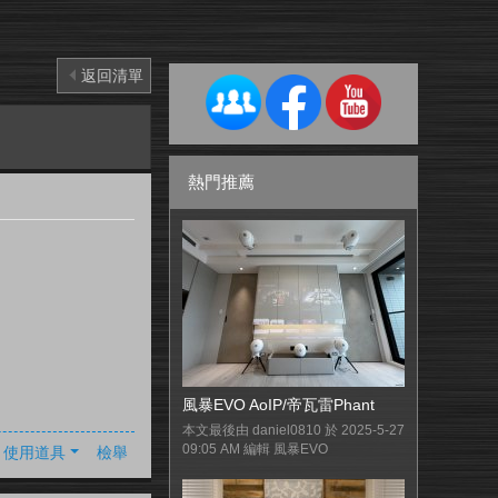
返回清單
熱門推薦
風暴EVO AoIP/帝瓦雷Phant
本文最後由 daniel0810 於 2025-5-27
09:05 AM 編輯 風暴EVO
使用道具
檢舉