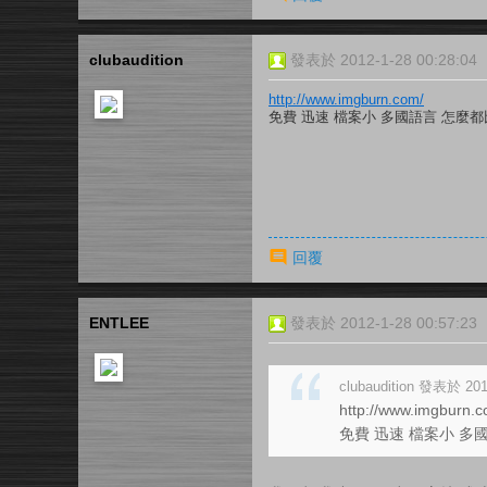
clubaudition
發表於 2012-1-28 00:28:04
http://www.imgburn.com/
免費 迅速 檔案小 多國語言 怎麼都比
回覆
ENTLEE
發表於 2012-1-28 00:57:23
clubaudition 發表於 201
http://www.imgburn.c
免費 迅速 檔案小 多國