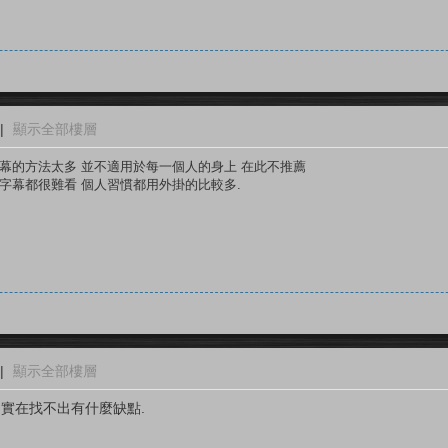
|
顯示全部樓層
字幕的方法太多 並不適用於每一個人的身上 在此不推薦
的字幕都很難看 個人習慣都用外掛的比較多.
|
顯示全部樓層
外,實在找不出有什麼缺點.