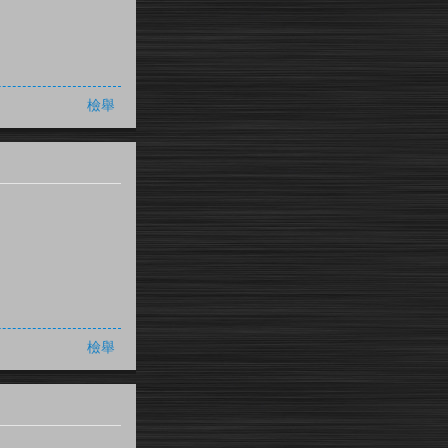
檢舉
檢舉