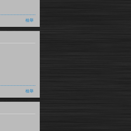
檢舉
檢舉