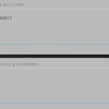
|
顯示全部樓層
這樣就行了
:55:51
|
顯示全部樓層