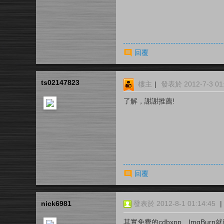
回覆
ts02147823
樓主
|
發表於 2012-7-3 01:
了解，謝謝推薦!
回覆
nick6981
發表於 2012-8-1 01:14:45
|
其實免費的cdbxpp、ImgBur