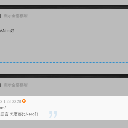
|
顯示全部樓層
Nero好
|
顯示全部樓層
2-1-28 00:28
om/
語言 怎麼都比Nero好