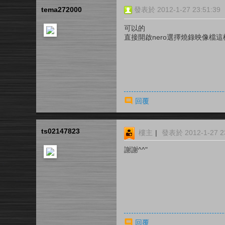
tema272000
發表於 2012-1-27 23:51:39
可以的
直接開啟nero選擇燒錄映像檔
回覆
ts02147823
樓主
|
發表於 2012-1-27 23
謝謝^^"
回覆