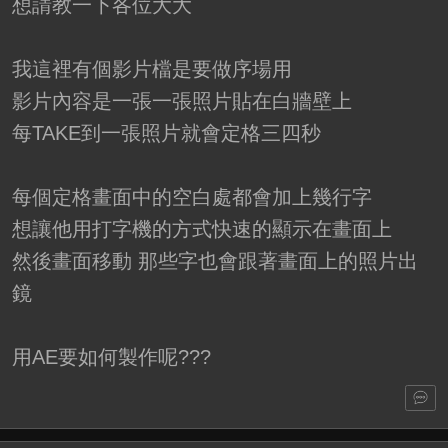
想請教一下各位大大
我這裡有個影片檔是要做序場用
影片內容是一張一張照片貼在白牆壁上
每TAKE到一張照片就會定格三四秒
每個定格畫面中的空白處都會加上幾行字
想讓他用打字機的方式快速的顯示在畫面上
然後畫面移動 那些字也會跟著畫面上的照片出
鏡
用AE要如何製作呢???