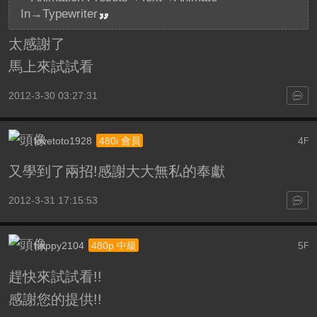
In→Typewriter
太感謝了
馬上來試試看
2012-3-30 03:27:31
lovetoto1928
4
480i 會員
F
又學到了兩招!感謝大大無私的奉獻
2012-3-31 17:15:53
happy2104
5
480p 中級
F
趕快來試試看!!
感謝您的提供!!