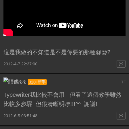
這是我做的不知道是不是你要的那種@@?
2012-4-7 22:37:06
菜花花
7
320i 新手
F
Typewriter我比較不會用 但看了這個教學雖然
比較多步驟 但很清晰明瞭!!!^^ 謝謝!
2012-6-5 03:51:48