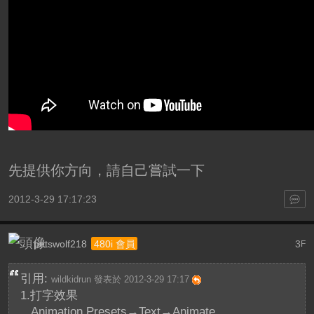
先提供你方向，請自己嘗試一下
2012-3-29 17:17:23
petswolf218
3
480i 會員
F
引用:
wildkidrun 發表於 2012-3-29 17:17
1.打字效果
Animation Presets→Text→Animate