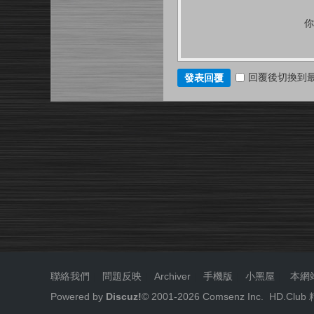
回覆後切換到
發表回覆
聯絡我們
|
問題反映
|
Archiver
|
手機版
|
小黑屋
|
本網
Powered by
Discuz!
© 2001-
2026
Comsenz Inc.
HD.Cl