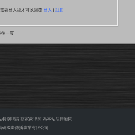
你需要登入後才可以回覆
登入
|
註冊
最後一頁
站特別聘請
蔡家豪律師
為本站法律顧問
ub 精研國際傳播事業有限公司