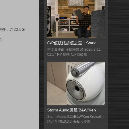
 , 約22.5G
)
C/P值破錶超值之選：Stark
本文最後由 漢怡國際 於 2026-3-11
02:17 PM 編輯 C/P值破錶
Storm Audio風暴/B&W/Ken
Storm Audio風暴/B&W/Ken Kreisel共
譜北台灣5.3.3.6 Hi-End美麗