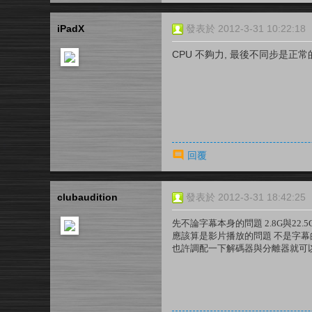
iPadX
發表於 2012-3-31 10:22:18
CPU 不夠力, 最後不同步是正常
回覆
clubaudition
發表於 2012-3-31 18:42:25
先不論字幕本身的問題 2.8G與22
應該算是影片播放的問題 不是字幕
也許調配一下解碼器與分離器就可以