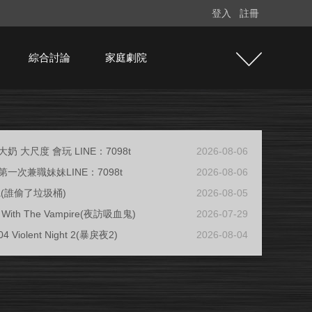
登入
註冊
綜合討論
家庭劇院
奶 大尺度 會玩 LINE：7098t
2026-08-06
一次兼職妹妹LINE：7098t
2026-08-06
ja(誰偷了垃圾桶)
2026-08-05
ew With The Vampire(夜訪吸血鬼)
2026-07-29
04 Violent Night 2(暴戾夜2)
2026-08-04