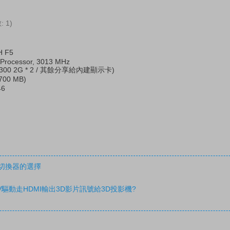
: 1)
 F5
 Processor, 3013 MHz
1300 2G * 2 / 其餘分享給內建顯示卡)
700 MB)
46
陣切換器的選擇
驅動走HDMI輸出3D影片訊號給3D投影機?