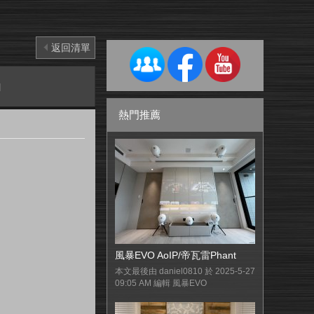
返回清單
]
熱門推薦
風暴EVO AoIP/帝瓦雷Phant
本文最後由 daniel0810 於 2025-5-27
09:05 AM 編輯 風暴EVO