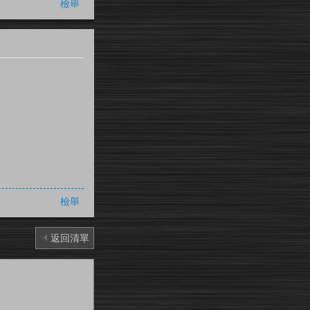
檢舉
檢舉
返回清單