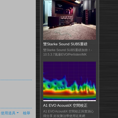
雙Starke Sound SUB5重磅
雙Starke Sound SUB5重磅加持！-
10.5.3.7風暴EVO/Perlisten/MK
A1 EVO AcoustiX 空間校正
A1 EVO AcoustiX 空間校正與實測心
使用道具
檢舉
得分享 好友陳治學使用近來網