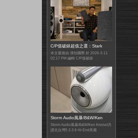
C/P值破錶超值之選：Stark
本文最後由 漢怡國際 於 2026-3-11
02:17 PM 編輯 C/P值破錶
Storm Audio風暴/B&W/Ken
Storm Audio風暴/B&W/Ken Kreisel共
譜北台灣5.3.3.6 Hi-End美麗