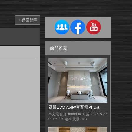
返回清單
熱門推薦
風暴EVO AoIP/帝瓦雷Phant
本文最後由 daniel0810 於 2025-5-27
09:05 AM 編輯 風暴EVO