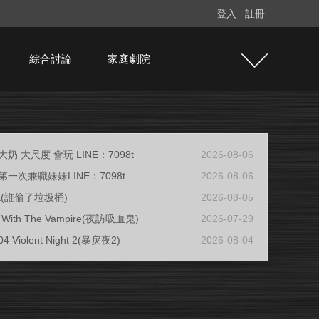
登入
註冊
綜合討論
家庭劇院
奶 大尺度 會玩 LINE：7098t
2026-08-06
一次兼職妹妹LINE：7098t
2026-08-06
ja(誰偷了垃圾桶)
2026-08-05
ew With The Vampire(夜訪吸血鬼)
2026-07-29
04 Violent Night 2(暴戾夜2)
2026-08-04