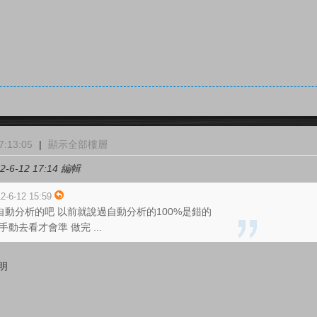
:13:05
|
顯示全部樓層
-6-12 17:14 編輯
2-6-12 15:59
I自動分析的吧 以前就說過自動分析的100%是錯的
手動去看才會準 做完 ...
不明