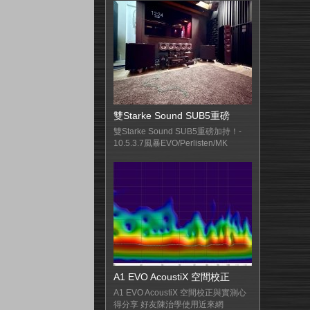
雙Starke Sound SUB5重磅
雙Starke Sound SUB5重磅加持！-
10.5.3.7風暴EVO/Perlisten/MK
A1 EVO AcoustiX 空間校正
A1 EVO AcoustiX 空間校正與實測心
得分享 好友陳治學使用近來網