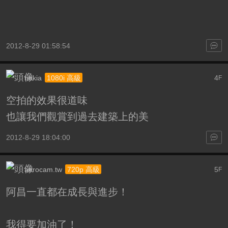
2012-8-29 01:58:54
nokia
4
1080i 高級
F
空拍的效果很道味
也讓我們觀賞到過去建築上的美
2012-8-29 18:04:00
aerocam.tw
5
720p 高級
F
阿昌一直都在成長與進步！
我得要加油了！