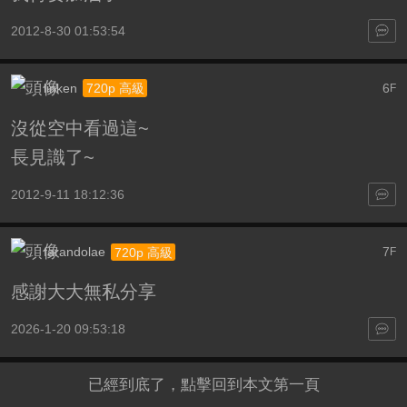
2012-8-30 01:53:54
linken
6
720p 高級
F
沒從空中看過這~
長見識了~
2012-9-11 18:12:36
farandolae
7
720p 高級
F
感謝大大無私分享
2026-1-20 09:53:18
已經到底了，點擊回到本文第一頁