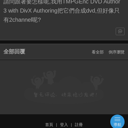
請問跟著要怎樣呢,我用TMPGEnc DVD Author
3 with DivX Authoring把它們合成dvd,但好像只
有2channel呢?
全部回覆
看全部
倒序瀏覽
首頁
|
登入
|
註冊
導航