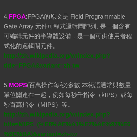
4.
FPGA
:FPGA的原文是 Field Programmable
Gate Array 元件可程式邏輯閘陣列, 是一個含有
可編輯元件的半導體設備，是一個可供使用者程
式化的邏輯閘元件。
http://zh.wikipedia.org/w/index.php?
title=FPGA&variant=zh-tw
5.
MOPS
(百萬操作每秒)參數,本術語通常與數量
單位關連在一起，例如每秒千指令（kIPS）或每
秒百萬指令（MIPS）等。
http://zh.wikipedia.org/w/index.php?
title=MIPS_(%E8%AE%A1%E7%AE%97%E6
%9C%BA)&variant=zh-tw