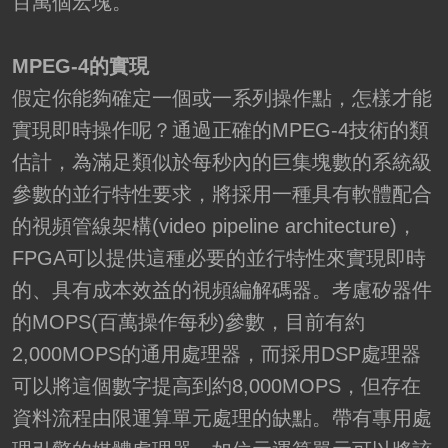
百萬個宏塊。
MPEG-4的實現
假定你能夠確定一個或一系列操作點，怎樣才能
實現即時操作呢？通過正確的MPEG-4技術的類
估計，為滿足類似於每秒內的巨集塊數的系統級
參數的並行特性要求，將採用一種具有軟體配合
的視頻管線架構(video pipeline architecture)，
FPGA可以提供這種必要的並行特性來實現即時
的、具有成本效益的視頻編解碼器。考慮矽器件
的MOPS(百萬操作每秒)參數，目前有約
2,000MOPS的通用處理器，而採用DSP處理器
可以將這個數字提高到約8,000MOPS，但存在
資料流程由限運算單元處理的缺點。帶有專用處