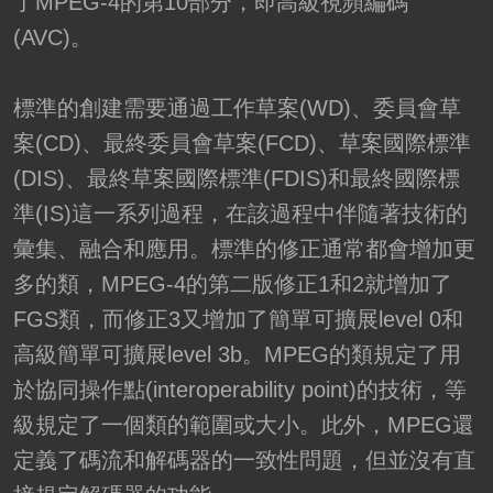
了MPEG-4的第10部分，即高級視頻編碼
(AVC)。
標準的創建需要通過工作草案(WD)、委員會草
案(CD)、最終委員會草案(FCD)、草案國際標準
(DIS)、最終草案國際標準(FDIS)和最終國際標
準(IS)這一系列過程，在該過程中伴隨著技術的
彙集、融合和應用。標準的修正通常都會增加更
多的類，MPEG-4的第二版修正1和2就增加了
FGS類，而修正3又增加了簡單可擴展level 0和
高級簡單可擴展level 3b。MPEG的類規定了用
於協同操作點(interoperability point)的技術，等
級規定了一個類的範圍或大小。此外，MPEG還
定義了碼流和解碼器的一致性問題，但並沒有直