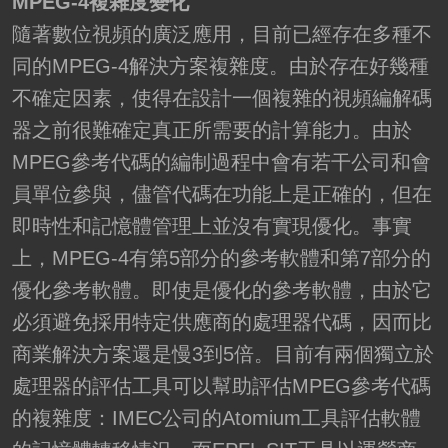
MPEG-4複雜度變化
隨著數位視頻的廣泛應用，目前已經存在多種不
同的MPEG-4解決方案複雜度。由於存在好幾種
不確定因素，使得在設計一個複雜的視頻編解碼
器之前很難確定真正所需要的計算能力。由於
MPEG參考代碼的編制過程中會有若干公司和會
員單位參與，儘管代碼在功能上是正確的，但在
即時性和記憶體管理上並沒有實現優化。事實
上，MPEG-4有第5部分的參考軟體和第7部分的
優化參考軟體。即使是優化的參考軟體，由於它
必須避免採用特定供應商的處理器代碼，因而比
商業解決方案還是慢3到5倍。目前有兩個獨立於
處理器的評估工具可以幫助評估MPEG參考代碼
的複雜度：IMEC公司的Atomium工具評估軟體