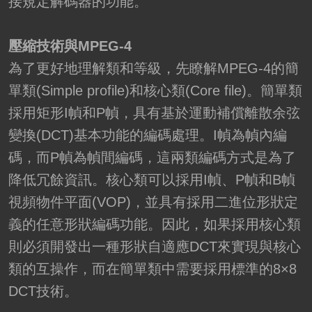
接規定解碼器的功能。
壓縮技術與MPEG-4
為了更好地理解類和等級，先瞭解MPEG-4的簡
單類(Simple profile)和核心類(Core file)。簡單類
採用矩形I幀和P幀，具有基於運動補償離散余弦
變換(DCT)基本功能的編碼處理。I幀為幀內編
碼，而P幀為幀間編碼，這兩類編碼方式是為了
降低冗餘資訊。核心類可以採用I幀、P幀和B幀
視頻物件平面(VOP)，並具有採用二進位形狀定
義的任意形狀編碼功能。因此，如果採用核心類
則必須開發出一種形狀自適應DCT來實現與核心
類的互操作，而在簡單類中需要採用標準的8×8
DCT技術。