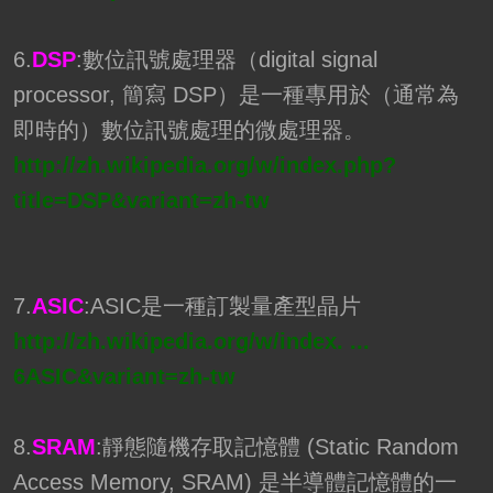
6.
DSP
:數位訊號處理器（digital signal
processor, 簡寫 DSP）是一種專用於（通常為
即時的）數位訊號處理的微處理器。
http://zh.wikipedia.org/w/index.php?
title=DSP&variant=zh-tw
7.
ASIC
:ASIC是一種訂製量產型晶片
http://zh.wikipedia.org/w/index. ...
6ASIC&variant=zh-tw
8.
SRAM
:靜態隨機存取記憶體 (Static Random
Access Memory, SRAM) 是半導體記憶體的一