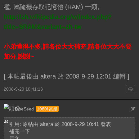
種, 屬隨機存取記憶體 (RAM) 一類。
http://zh.wikipedia.org/w/index.php?
title=SRAM&variant=zh-tw
小弟懂得不多,請各位大大補充,請各位大大不要
加分,謝謝~
[
本帖最後由 altera 於 2008-9-29 12:01 編輯
]
2008-9-29 10:41:13
BlueSeed
3
1080i 高級
F
引用: 原帖由
altera
於 2008-9-29 10:41 發表
補充一下
原文