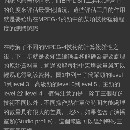
的記憶體轉移情況，而EPFL SIT工具以運營商
的角度來評估最優化情況。這些評估工具的作用
就是要給出在MPEG-4的類中的某項技術複雜程
度的總體認識。
在瞭解了不同的MPEG-4技術的計算複雜性之
後，下一步就是要知道編碼器和解碼器需要處理
的原始資料量，通過瞭解每秒中宏塊數量就可以
輕易地得到該資料。圖1中列出了簡單類的level
1到level 3，高級類的level 0到level 5，主類的
level 2到level 4。值得注意的是，除了三個類的
技術不同以外，不同操作點在單位時間內能處理
的數量具有很大的差異。此外，如果包含了演播
室類(Studio profile)，這個範圍可以達到每秒三