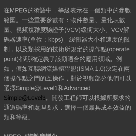
在MPEG的術語中，等級表示在一個類中的參數
範圍。一些重要參數有：物件數量、量化表數
量、視頻複雜度驗證子(VCV)緩衝大小、VCV解
碼器速率(單位：kbps)。緩衝器大小和速度的限
制，以及類採用的技術所規定的操作點(operate
point)都明確定義了該類適合的應用領域。例
如，假如互聯網流媒體聯盟(ISMA 1.0)決定在兩
個操作點之間的互操作，對於視頻部分他們可以
選擇Simple@Level1和Advanced
Simple@Level3
。開發工程師可以根據所要求的
通道碼率和處理要求，選擇一個最具成本效益的
類和等級。