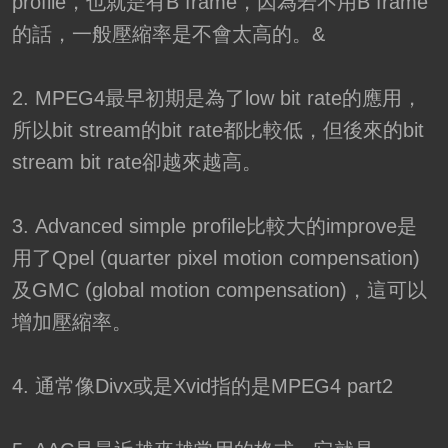
profile，也就是有B frame，因為若不用B frame
的話，一般壓縮率是不會太高的。&
2. MPEG4最早初期是為了low bit rate的應用，
所以bit stream的bit rate都比較低，但後來的bit
stream bit rate卻越來越高。
3. Advanced simple profile比較大的improve是
用了Qpel (quarter pixel motion compensation)
及GMC (global motion compensation)，這可以
增加壓縮率。
4. 通常像Divx或是Xvid指的是MPEG4 part2