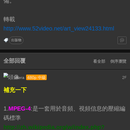
備。
轉載
http://www.52video.net/art_view24133.html
出版物
全部回覆
看全部
倒序瀏覽
altera
2
480p 中級
F
補充一下
1.
MPEG-4
:是一套用於音頻、視頻信息的壓縮編
碼標準
http://zh.wikipedia.org/w/index.php?