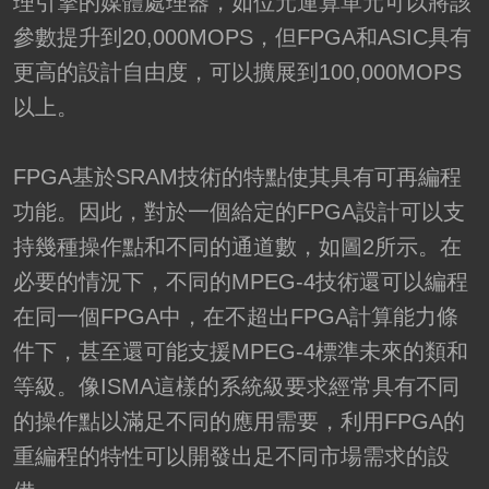
理引擎的媒體處理器，如位元運算單元可以將該
參數提升到20,000MOPS，但FPGA和ASIC具有
更高的設計自由度，可以擴展到100,000MOPS
以上。
FPGA基於SRAM技術的特點使其具有可再編程
功能。因此，對於一個給定的FPGA設計可以支
持幾種操作點和不同的通道數，如圖2所示。在
必要的情況下，不同的MPEG-4技術還可以編程
在同一個FPGA中，在不超出FPGA計算能力條
件下，甚至還可能支援MPEG-4標準未來的類和
等級。像ISMA這樣的系統級要求經常具有不同
的操作點以滿足不同的應用需要，利用FPGA的
重編程的特性可以開發出足不同市場需求的設