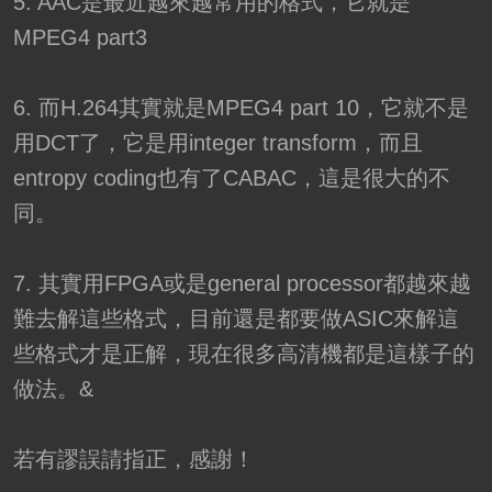
5. AAC是最近越來越常用的格式，它就是
MPEG4 part3
6. 而H.264其實就是MPEG4 part 10，它就不是
用DCT了，它是用integer transform，而且
entropy coding也有了CABAC，這是很大的不
同。
7. 其實用FPGA或是general processor都越來越
難去解這些格式，目前還是都要做ASIC來解這
些格式才是正解，現在很多高清機都是這樣子的
做法。&
若有謬誤請指正，感謝！