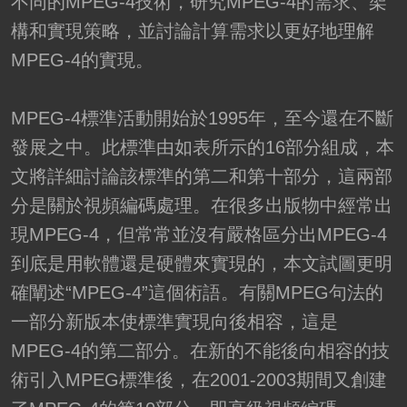
不同的MPEG-4技術，研究MPEG-4的需求、架
構和實現策略，並討論計算需求以更好地理解
MPEG-4的實現。
MPEG-4標準活動開始於1995年，至今還在不斷
發展之中。此標準由如表所示的16部分組成，本
文將詳細討論該標準的第二和第十部分，這兩部
分是關於視頻編碼處理。在很多出版物中經常出
現MPEG-4，但常常並沒有嚴格區分出MPEG-4
到底是用軟體還是硬體來實現的，本文試圖更明
確闡述“MPEG-4”這個術語。有關MPEG句法的
一部分新版本使標準實現向後相容，這是
MPEG-4的第二部分。在新的不能後向相容的技
術引入MPEG標準後，在2001-2003期間又創建