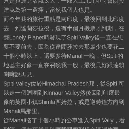
只是拉達克名氣太大，一般人上北北印時會以拉
達克為第一選擇，當然我個人也是。
而今年我的旅行重點是南印度，最後回到北印度
去，到達蘭莎拉後，還有半個月機票才到期，在
翻Lonely Planet時發現了Spiti Valley後一直在想
要不要前去，因為從達蘭莎拉去那最少也要花二
十個小時以上，還要多待Manali一晚，但Spiti的
地基主好像一直在召喚我一般，最後只好跟達賴
喇嘛說再見。
Spiti valley位於Himachal Pradesh邦，從Spiti 可
以走一個迴圈到Kinnaur Valley然後回到印度最
像的英國小鎮Shimla西姆拉，或是逆時鐘方向到
Manali馬那里。
從Manali搭了十個小時的公車進入Spiti Vally，看