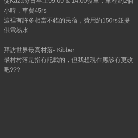
從Kaza每日早上09:00 & 14:00發車，車程約2個
小時，車費45rs
這裡有許多相當不錯的民宿，費用約150rs並提
供電熱水
拜訪世界最高村落- Kibber
最村村落是指有記載的，但我想現在應該有更改
吧???