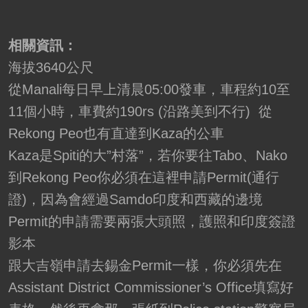
相關資訊：
海拔3640公尺
從Manali每日早上清晨05:00發車，車程約10至
11個小時，車費約190rs (沿路美到不行) 從
Rekong Peo也有直達到Kaza的公車
Kaza是Spiti的大”村落”，若你要往Tabo、Nako
到Rekong Peo你必須在這裡申請Permit(通行
證)，因為會經過Samdo印度和西藏的邊境
Permit的申請需要兩張大頭照，護照和印度簽證
影本
跟大吉嶺申請去錫金Permit一樣，你必須先在
Assistant District Commissioner’s Office填寫好