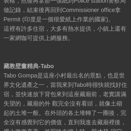
表格，然後再拿那一張紙到Police station警察局
做記錄，結束後再回到Commissioner office拿
Permit (印度是一個很愛紙上作業的國家)。
這裡有許多住宿，大多有熱水提供，小鎮上還有
一家網咖可提供上網服務。
藏教壁畫精典-Tabo
Tabo Gompa是這座小村最出名的景點，也是世
界文化遺產之一，當我來到Tabo時很快就找好住
宿，並快速放下背包來到這座藏廟前，老實講滿
失望的，藏廟的外 觀完全沒有看頭，就像土砌
起的土堆一般。在外頭的各土堆轉了一圈後，完
全沒有感覺到它的價值，直到我進去藏廟裡後，