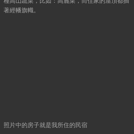
種高山蔬菜，比如：高麗菜，而住家的屋頂都插
著經幡旗幟。
照片中的房子就是我所住的民宿