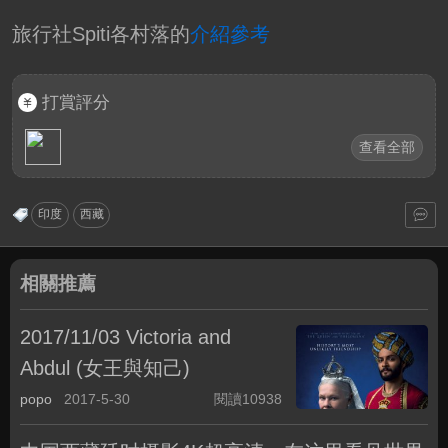
旅行社Spiti各村落的
介紹參考
打賞評分
查看全部
印度
西藏
相關推薦
2017/11/03 Victoria and
Abdul (女王與知己)
popo
2017-5-30
閱讀10938