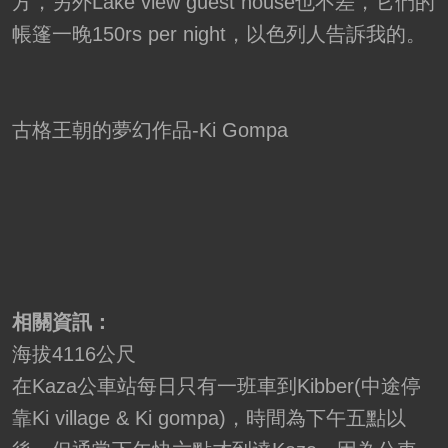
方，另外Lake view guest house也不差，它們的
帳篷一晚150rs per night，以色列人告訴我的。
古格王朝的夢幻作品-Ki Gompa
相關資訊：
海拔4116公尺
在Kaza公車站每日只有一班車到Kibber(中途停
靠Ki village & Ki gompa)，時間為下午五點以