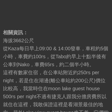
相關資訊：
海拔3662公尺
從Kaza每日早上09:00 & 14:00發車，車程約5個
小時，車費約100rs，從Tabo約早上十點半後有
公車到Nako，車費65rs，約二個半小時。
這裡有數家住宿，在公車站附近約250rs per
night，若是住在湖邊(離公車站約200公尺)價位
比較高，我當時住在moon lake guest house
500rs per night不過有捷克人跟我分擔房費所以
就住在這裡，我敢保證這裡是看湖景最佳的地