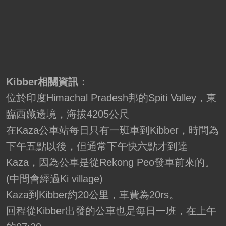
Kibber相關資訊：
位於印度Himachal Pradesh邦的Spiti Valley，東
臨西藏邊境，海拔4205公尺
在Kaza公車站每日只有一班車到Kibber，時間為
下午五點以後，但通常下午快六點才到達
Kaza，因為公車是從Rekong Peo發車前來的。
(中間會經過Ki village)
Kaza到Kibber約20公里，車費為20rs。
回程從Kibber出發的公車也是每日一班，在上午