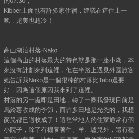
的07:30，
Kibber上面也有許多家住宿，建議在這住上一
晚，超美也超冷！
高山湖泊村落-Nako
這個高山的村落最大的特色就是那一座小湖，本
來沒有計劃來到這裡，但在半路上遇見外國旅客
她告訴我Nako是一個很棒的村落比Tabo還要
好，因為這個原因我來到了這裡。
村落的另一處即是田地，轉了一圈我發現目前是
馬鈴薯收成的季節，而許多田地是光禿的，我想
麥兒都已過收成了！這裡當地人的住家通常有個
小院子，除了有棚養著牛、羊、驢兒外，還有種