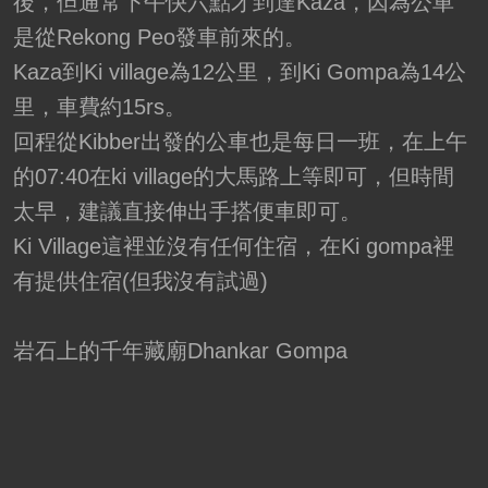
後，但通常下午快六點才到達Kaza，因為公車
是從Rekong Peo發車前來的。
Kaza到Ki village為12公里，到Ki Gompa為14公
里，車費約15rs。
回程從Kibber出發的公車也是每日一班，在上午
的07:40在ki village的大馬路上等即可，但時間
太早，建議直接伸出手搭便車即可。
Ki Village這裡並沒有任何住宿，在Ki gompa裡
有提供住宿(但我沒有試過)
岩石上的千年藏廟Dhankar Gompa