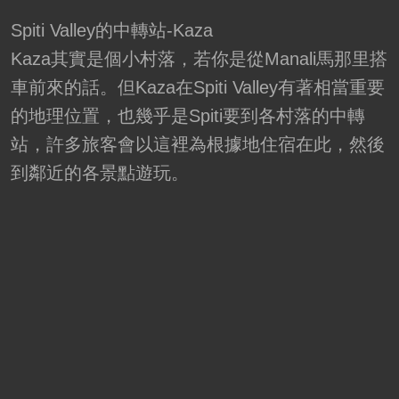
Spiti Valley的中轉站-Kaza
Kaza其實是個小村落，若你是從Manali馬那里搭
車前來的話。但Kaza在Spiti Valley有著相當重要
的地理位置，也幾乎是Spiti要到各村落的中轉
站，許多旅客會以這裡為根據地住宿在此，然後
到鄰近的各景點遊玩。