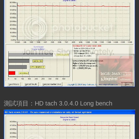
測試項目：HD tach 3.0.4.0 Long bench