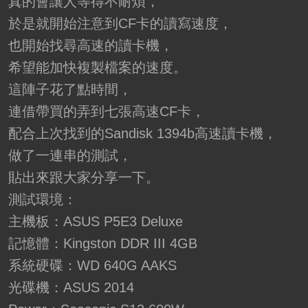
真的會讓人等得不耐煩，
於是就開始注意到CF卡的讀寫速度，
也開始找尋高速的讀卡機，
希望能加快複製檔案的速度。
這陣子花了點時間，
連借帶買的弄到七張高速CF卡，
配合上次找到的Sandisk 1394b高速讀卡機，
做了一連串的測試，
貼出來跟大家分享一下。
測試環境：
主機板：ASUS P5E3 Deluxe
記憶體：Kingston DDR III 4GB
系統硬碟：WD 640G AAKS
光碟機：ASUS 2014