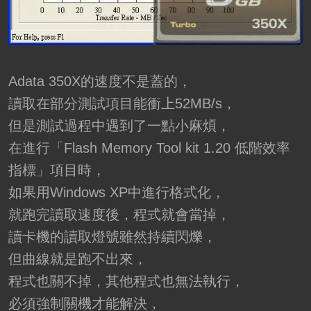
Adata 350X的速度不是蓋的，
讀取在部分測試項目能衝上52MB/s，
但是測試過程中遇到了一點小麻煩，
在進行「Flash Memory Tool kit 1.20 低階效率
指標」項目時，
如果用Windows XP中進行格式化，
就跑完讀取速度後，程式就會當掉，
讀卡機的讀取燈號雖然持續閃爍，
但曲線就是跑不出來，
程式也關不掉，其他程式也無法執行，
必須強制關機才能解決，