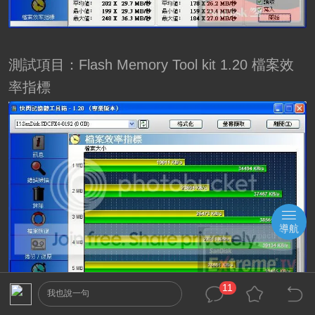
測試項目：Flash Memory Tool kit 1.20 檔案效
率指標
導航
11
我也說一句