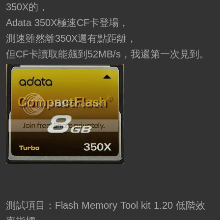
350X的，
Adata 350X極速CF卡登場，
測速雖然離350X還有點距離，
但CF卡讀取能飆到52MB/s，我還第一次見到。
測試項目：Flash Memory Tool kit 1.20 低階效