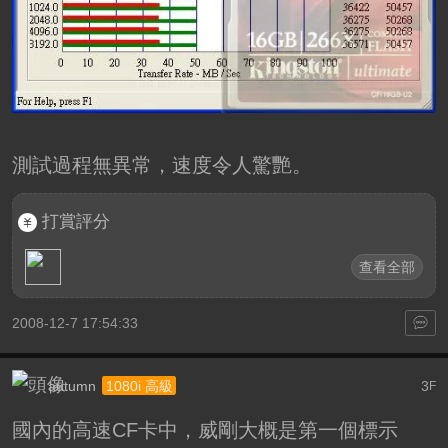
測試過程無異常，速度令人驚艷。
打賞評分
查看全部
2008-12-7 17:54:33
autumn
3
1080i 高級
F
國內的高速CF卡中，威剛大概是第一個標示