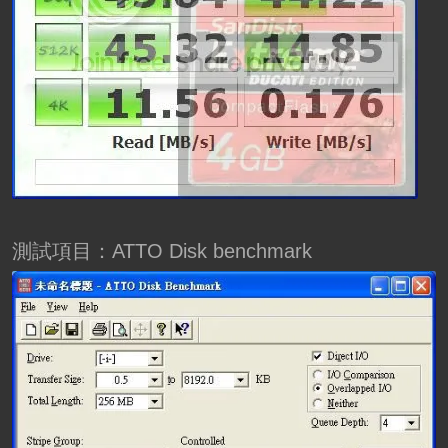
測試項目：ATTO Disk benchmark