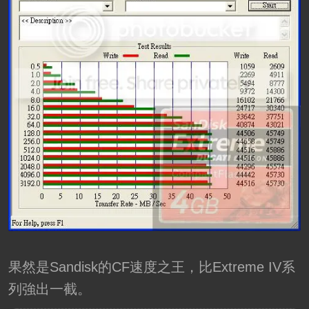
果然是Sandisk的CF速度之王，比Extreme IV系
列強出一截。