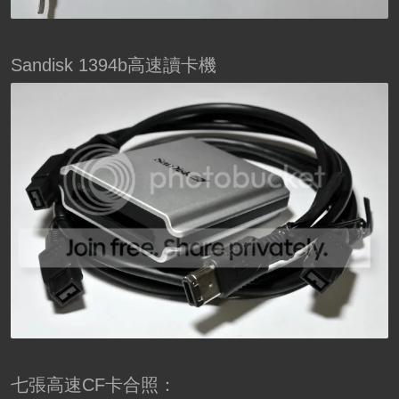
Sandisk 1394b高速讀卡機
七張高速CF卡合照：