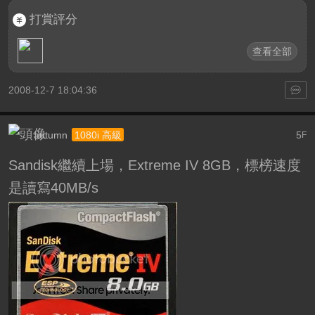
打賞評分
查看全部
2008-12-7 18:04:36
autumn
5
1080i 高級
F
Sandisk繼續上場，Extreme IV 8GB，標榜速度
是讀寫40MB/s