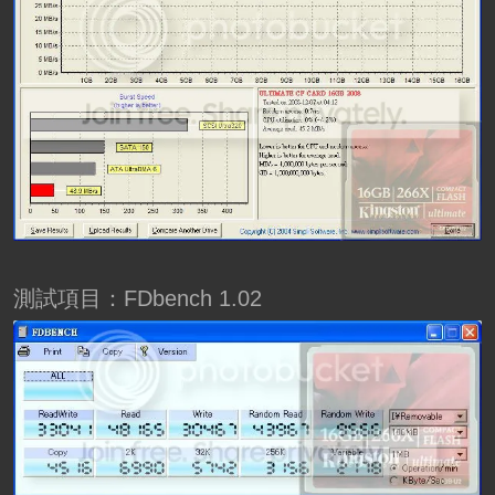
測試項目：FDbench 1.02