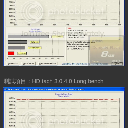
測試項目：HD tach 3.0.4.0 Long bench