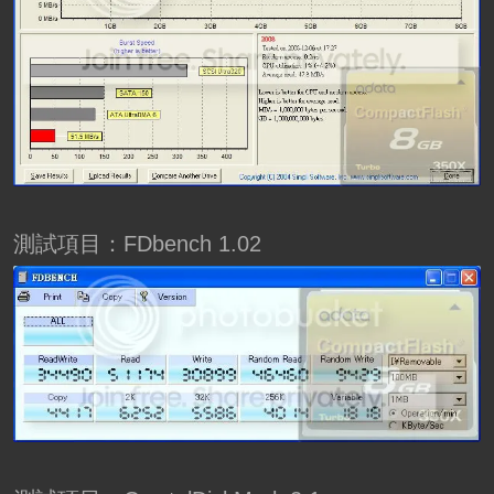
測試項目：FDbench 1.02