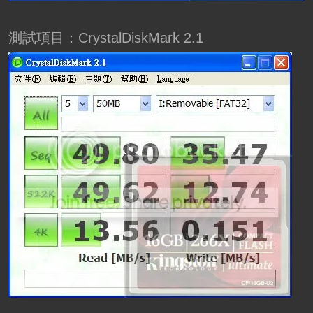
測試項目：CrystalDiskMark 2.1