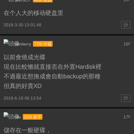
在个人大的移动硬盘里
2018-3-30 13:01:48
beniterry
16
720i 中級
F
以前會燒成光碟
現在比較懶就直接丟在外置Hardisk裡
不過最近想換成會自動backup的那種
但真的好貴XD
2018-6-18 06:13:54
tvtv
17
320i 新手
F
儲存在一般硬碟，