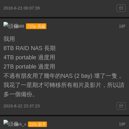
2018-6-21 00:07:39
kcli88
18
720p 高級
F
我用
8TB RAID NAS 長期
4TB portable 過度用
2TB portable 過度用
不過有朋友用了幾年的NAS (2 bay) 壞了一隻，
我花了一星期才可轉移所有相片及影片，所以請
多一個備份。
2019-8-22 23:37:23
dark_x
19
320i 新手
F