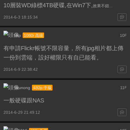
10層裝WD綠標4TB硬碟,在Win7下,
效果不錯...
2014-6-3 18:15:34
hhp
10
1080i 高級
F
有申請Flickr帳號不限容量，所有jpg相片都上傳
一份到雲端，設好權限只有自已能看。
2014-6-9 22:38:42
Yeunong
11
480p 中級
F
一般硬碟跟NAS
2014-6-29 21:49:12