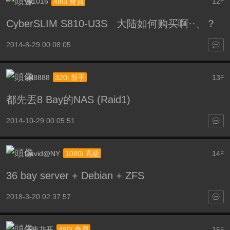
yy1016
12
480i 會員
F
CyberSLIM S810-U3S 大陆如何购买啊··、？
2014-8-29 00:08:05
alll8888
13
320i 新手
F
都先丟8 Bay的NAS (Raid1)
2014-10-29 00:05:51
David@NY
14
1080i 高級
F
36 bay server + Debian + ZFS
2018-3-20 02:37:57
子夜花开
15
480i 會員
F