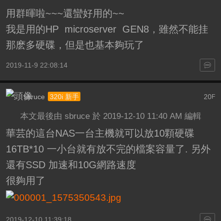
用群暉啦~~~還蠻好用的~~
我是用的HP microserver GEN8，雖然不能挂
那麽多硬碟，但是也基本夠玩了
2019-11-9 22:08:14
sbruce
20
320i 新手
F
本文最後由 sbruce 於 2019-12-10 11:40 AM 編輯
華芸的這台NAS一台主機就可以放10顆硬碟
16TB*10 一小台就有放不完的檔案容量了. 另外
還有SSD 加速和10G網路速度
很夠用了
2019-12-10 11:39:18