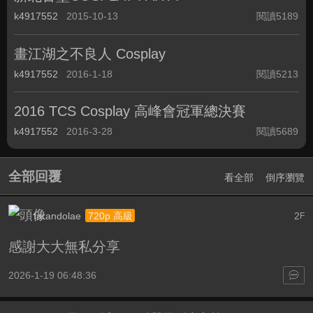
k4917552
2015-10-13
閱讀5189
畫江湖之不良人 Cosplay
k4917552
2016-1-18
閱讀5213
2016 TCS Cosplay 高峰會冠軍總決賽
k4917552
2016-3-28
閱讀5689
全部回覆
看全部
倒序瀏覽
farandolae
2
720p 高級
F
感謝大大無私分享
2026-1-19 06:48:36