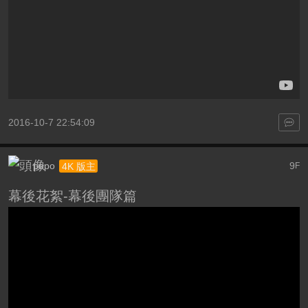
2016-10-7 22:54:09
popo
9
4K 版主
F
幕後花絮-幕後團隊篇