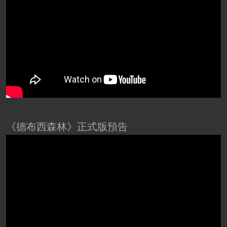
《德布西森林》正式版預告