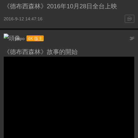
《德布西森林》2016年10月28日全台上映
2016-9-12 14:47:16
popo
3
4K 版主
F
《德布西森林》故事的開始