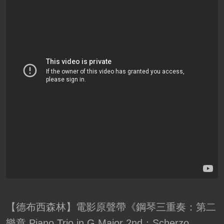
【德布西森林】電影原聲帶《鋼琴三重奏：第二
樂章 Piano Trio in G Major 2nd：Scherzo