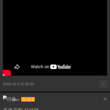
2016-10-3 15:39:33
popo
7
4K 版主
F