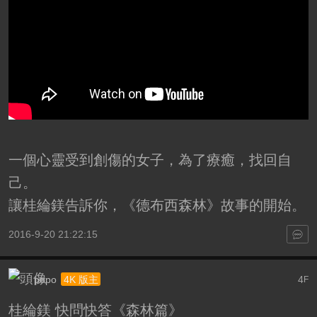
一個心靈受到創傷的女子，為了療癒，找回自
己。
讓桂綸鎂告訴你，《德布西森林》故事的開始。
2016-9-20 21:22:15
popo
4
4K 版主
F
桂綸鎂 快問快答《森林篇》