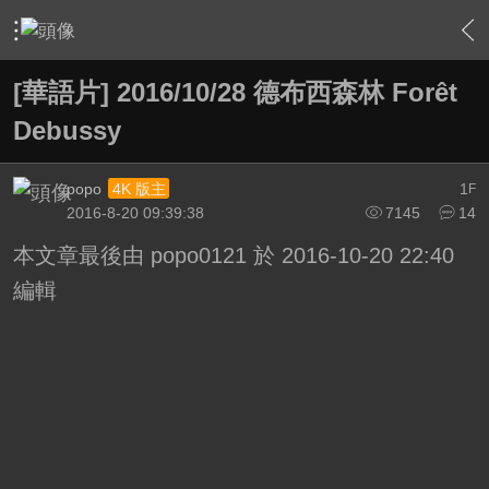
›
綜合討論區
›
電影討論評鑑
›
內容
[華語片] 2016/10/28 德布西森林 Forêt
Debussy
popo
1
4K 版主
F
2016-8-20 09:39:38
7145
14
本文章最後由 popo0121 於 2016-10-20 22:40
編輯