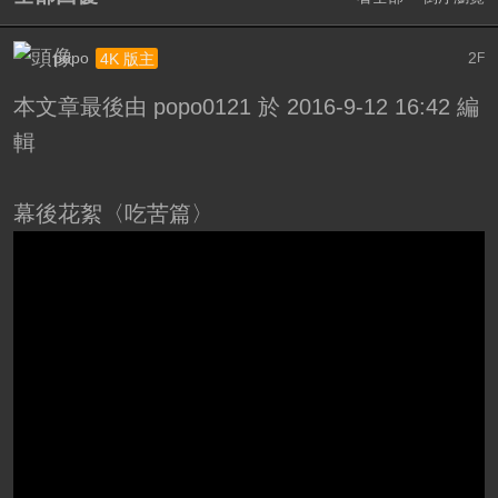
popo
2
4K 版主
F
本文章最後由 popo0121 於 2016-9-12 16:42 編
輯
幕後花絮〈吃苦篇〉