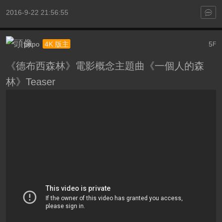
2016-9-22 21:56:55
popo
5
4K 版主
F
《德布西森林》電影概念主題曲《一個人的森
林》Teaser