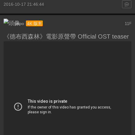
2016-10-17 21:46:44
popo
11
4K 版主
F
《德布西森林》電影原聲帶 Official OST teaser