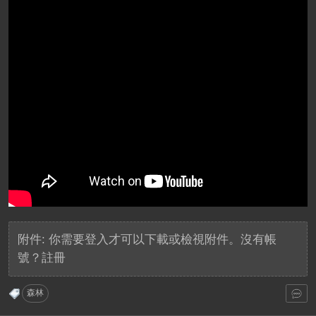
附件:
你需要
登入
才可以下載或檢視附件。沒有帳
號？
註冊
森林