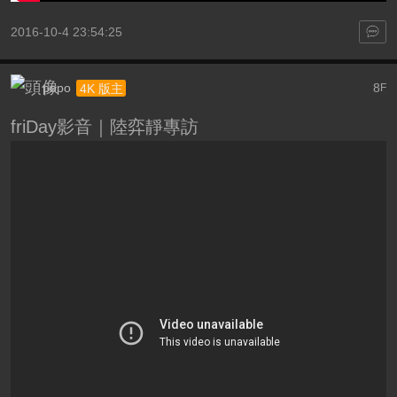
2016-10-4 23:54:25
popo
8
4K 版主
F
friDay影音｜陸弈靜專訪