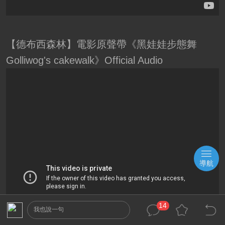
【德布西森林】電影原聲帶《黑娃娃步態舞
Golliwog's cakewalk》Official Audio
導航
14
我也說一句