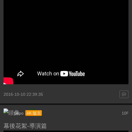
2016-10-10 22:39:35
popo
10
4K 版主
F
幕後花絮-導演篇