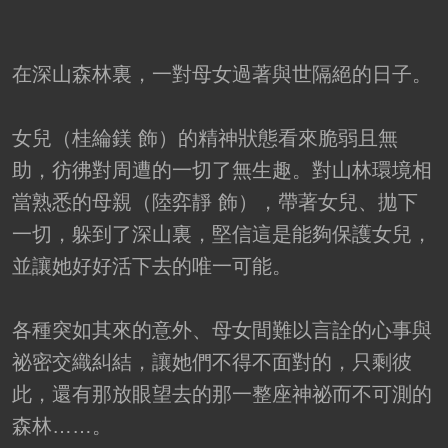
在深山森林裏，一對母女過著與世隔絕的日子。
女兒（桂綸鎂 飾）的精神狀態看來脆弱且無
助，彷彿對周遭的一切了無生趣。對山林環境相
當熟悉的母親（陸弈靜 飾），帶著女兒、拋下
一切，躲到了深山裏，堅信這是能夠保護女兒，
並讓她好好活下去的唯一可能。
各種突如其來的意外、母女間難以言詮的心事與
祕密交織糾結，讓她們不得不面對的，只剩彼
此，還有那放眼望去的那一整座神祕而不可測的
森林……。