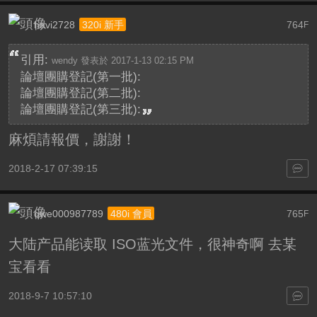
havi2728
764
320i 新手
F
引用:
wendy 發表於 2017-1-13 02:15 PM
論壇團購登記(第一批):
論壇團購登記(第二批):
論壇團購登記(第三批):
麻煩請報價，謝謝！
2018-2-17 07:39:15
qwe000987789
765
480i 會員
F
大陆产品能读取 ISO蓝光文件，很神奇啊 去某
宝看看
2018-9-7 10:57:10