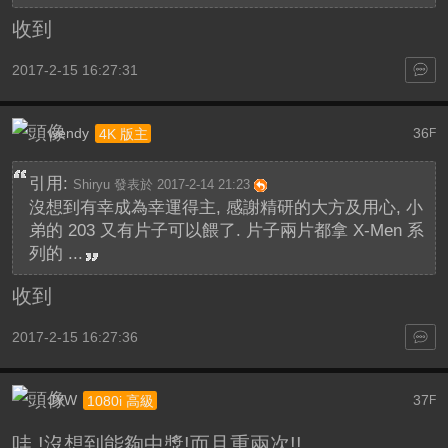
收到
2017-2-15 16:27:31
wendy
36
4K 版主
F
引用:
Shiryu 發表於 2017-2-14 21:23
沒想到有幸成為幸運得主, 感謝精研的大方及用心, 小
弟的 203 又有片子可以餵了. 片子兩片都拿 X-Men 系
列的 ...
收到
2017-2-15 16:27:36
JYW
37
1080i 高級
F
哇 !沒想到能夠中獎!而且重兩次!!