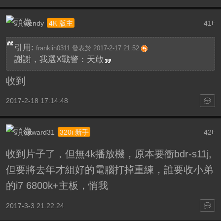
wendy
41
4K 版主
F
引用:
franklin0311 發表於 2017-2-17 21:52
謝謝，我選X戰警：天啟
收到
2017-2-18 17:14:48
edward31
42
320i 新手
F
收到片子了，但無4k播放機，原本要衝bdr-s11j,
但要將去年才組好的電腦打掉重練，誰要收小弟
的i7 6800k+主板，悄我
2017-3-3 21:22:24