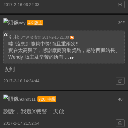
2017-2-16 06:22:33
wendy
39
4K 版主
F
引用:
JYW 發表於 2017-2-15 21:38
哇 !沒想到能夠中獎!而且重兩次!!
實在太高興了，感謝廠商贊助獎品，感謝西楓站長、
Wendy 版主及辛苦的所有 ...
收到
2017-2-16 14:24:44
franklin0311
40
720i 中級
F
謝謝，我選X戰警：天啟
2017-2-17 21:52:54