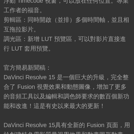
浮動 Timecode 視窗，可以放在任何位置。專業
工作者的福音。
剪輯區：同時開啟（並排）多個時間軸，並且相
互拖拉影片。
調光區：新增 LUT 預覽區，可以對影片直接進
行 LUT 套用預覽。
官方簡易新聞稿：
DaVinci Resolve 15 是一個巨大的升級，完全整
合了 Fusion 視覺效果和動態圖像，增加了更多
的音頻工具以及編輯和調色師要求的數百個新功
能和改進！這是有史以​​來最大的更新！
DaVinci Resolve 15具有全新的 Fusion 頁面，用