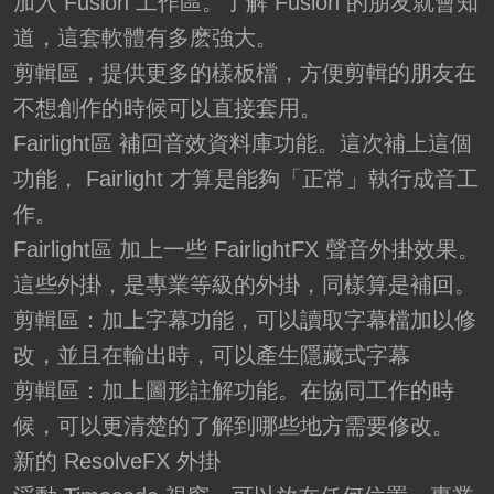
加入 Fusion 工作區。了解 Fusion 的朋友就會知
道，這套軟體有多麽強大。
剪輯區，提供更多的樣板檔，方便剪輯的朋友在
不想創作的時候可以直接套用。
Fairlight區 補回音效資料庫功能。這次補上這個
功能， Fairlight 才算是能夠「正常」執行成音工
作。
Fairlight區 加上一些 FairlightFX 聲音外掛效果。
這些外掛，是專業等級的外掛，同樣算是補回。
剪輯區：加上字幕功能，可以讀取字幕檔加以修
改，並且在輸出時，可以產生隱藏式字幕
剪輯區：加上圖形註解功能。在協同工作的時
候，可以更清楚的了解到哪些地方需要修改。
新的 ResolveFX 外掛