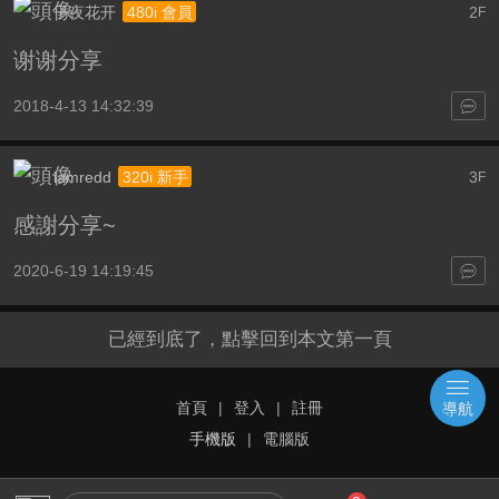
子夜花开
2
480i 會員
F
谢谢分享
2018-4-13 14:32:39
iamredd
3
320i 新手
F
感謝分享~
2020-6-19 14:19:45
已經到底了，點擊回到本文第一頁
首頁
|
登入
|
註冊
導航
手機版
|
電腦版