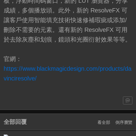
板，浮動時間碼窗口，新的 LUT 瀏覽器，分享
成績，多個播放頭。此外，新的 ResolveFX 可
讓客戶使用智能填充技術快速修補瑕疵或添加/
刪除不需要的元素。還有新的 ResolveFX 可用
於去除灰塵和划痕，鏡頭和光圈衍射效果等等。
官網：
https://www.blackmagicdesign.com/products/da
vinciresolve/
全部回覆
看全部
倒序瀏覽