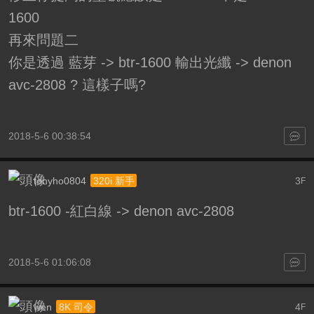
1600
再來問題二
你是透過 藍芽 -> btr-1600 輸出光纖 -> denon
avc-2808 ? 這樣子嗎?
2018-5-6 00:38:54
tonyho0804
3
320i 新手
F
btr-1600 -紅白線 -> denon avc-2808
2018-5-6 01:06:08
wen
4
8K 司令
F