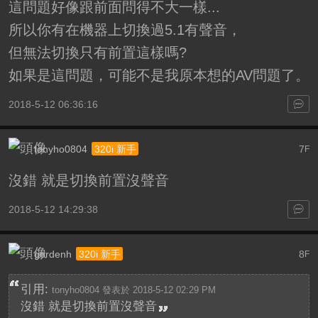
這問題好像跟前面問得不大一樣...
所以你有在機器上切換過5.1有聲音，
但無法切換只有前置這樣嗎?
如果是這問題，可能不是我原本想的AV問題了。
2018-5-12 06:36:16
tonyho0804
7
320i 新手
F
沒錯 就是切換前置沒聲音
2018-5-12 14:29:38
gordenh
8
320i 新手
F
引用:
tonyho0804 發表於 2018-5-12 02:29 PM
沒錯 就是切換前置沒聲音