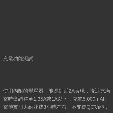
充電功能測試
使用內附的變壓器，能跑到近2A表現，接近充滿
電時會調整至1.35A或1A以下，充飽5,000mAh
電池實測大約花費3小時左右，不支援QC功能，