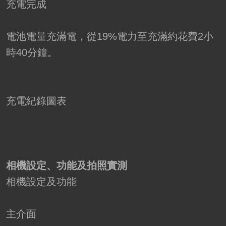
充電完成
電池電量充滿電，從19%電力至充滿約花費2小
時40分鐘。
充電紀錄圖表
相機設定、功能及拍照實測
相機設定及功能
主介面