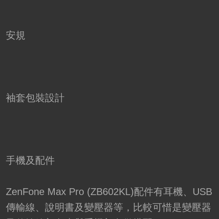
安規
袖套包裝設計
手機及配件
ZenFone Max Pro (ZB602KL)配件有耳機、USB
傳輸線、說明書及變壓器等，比較可惜是變壓器