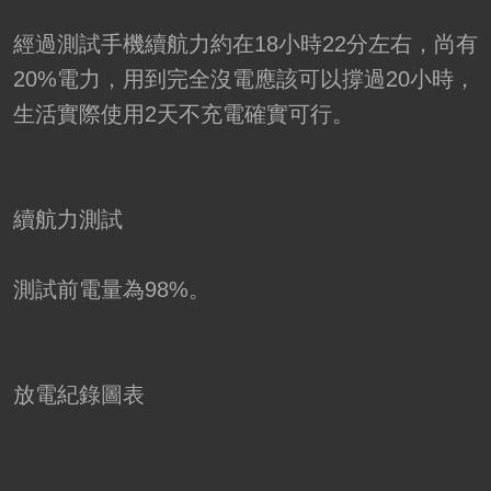
經過測試手機續航力約在18小時22分左右，尚有
20%電力，用到完全沒電應該可以撐過20小時，
生活實際使用2天不充電確實可行。
續航力測試
測試前電量為98%。
放電紀錄圖表