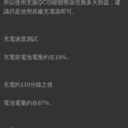
所以使用支援QC功能變壓器也無多大助益，建
議仍是使用原廠充電器即可。
充電速度測試
充電前電池電量約在19%。
充電約110分鐘之後
電池電量約在87%。