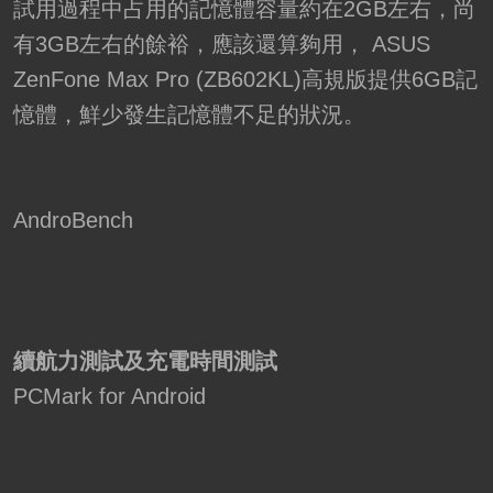
試用過程中占用的記憶體容量約在2GB左右，尚
有3GB左右的餘裕，應該還算夠用， ASUS
ZenFone Max Pro (ZB602KL)高規版提供6GB記
憶體，鮮少發生記憶體不足的狀況。
AndroBench
續航力測試及充電時間測試
PCMark for Android