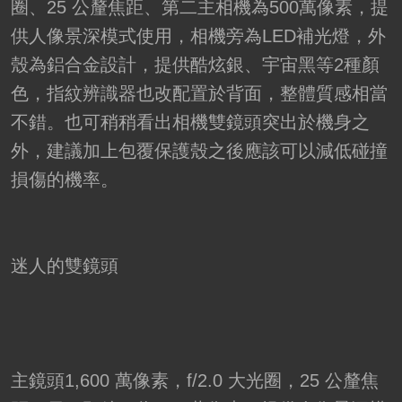
圈、25 公釐焦距、第二主相機為500萬像素，提
供人像景深模式使用，相機旁為LED補光燈，外
殼為鋁合金設計，提供酷炫銀、宇宙黑等2種顏
色，指紋辨識器也改配置於背面，整體質感相當
不錯。也可稍稍看出相機雙鏡頭突出於機身之
外，建議加上包覆保護殼之後應該可以減低碰撞
損傷的機率。
迷人的雙鏡頭
主鏡頭1,600 萬像素，f/2.0 大光圈，25 公釐焦