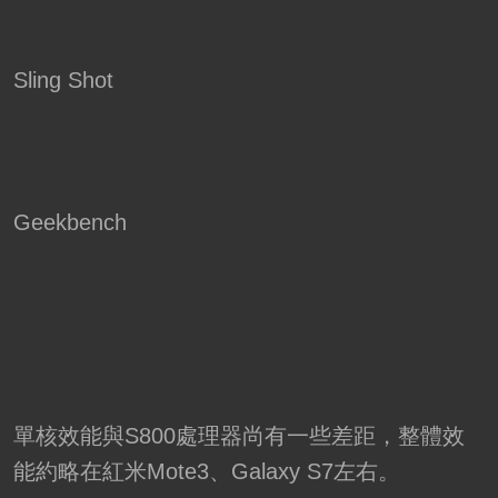
Sling Shot
Geekbench
單核效能與S800處理器尚有一些差距，整體效
能約略在紅米Mote3、Galaxy S7左右。