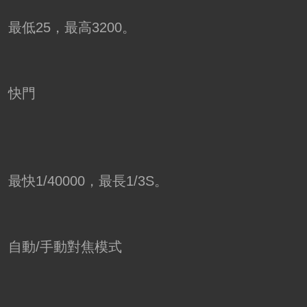
最低25，最高3200。
快門
最快1/40000，最長1/3S。
自動/手動對焦模式