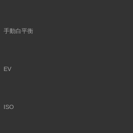
手動白平衡
EV
ISO