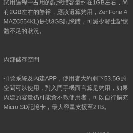
試用過程中占用的記憶體容量約在1GB左右，尚
有2GB左右的餘裕，應該還算夠用，ZenFone 4
MA
ZC554KL)提供3GB記憶體，可減少發生記憶
體不足的狀況。
內部儲存空間
扣除系統及內建APP，使用者大約剩下53.5G的
空間可以使用，對入門手機而言算是夠用，如果
內建的容量仍可能會不敷使用者，可以自行擴充
Micro SD記憶卡，最大容量支援至2TB。