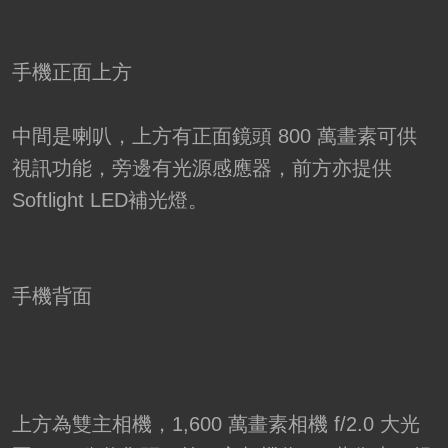
手機正面上方
中間是喇叭，上方有正面鏡頭 800 萬畫素可供
視訊功能，旁邊有光源感應器，前方亦提供
Softlight LED補光燈。
手機背面
上方為雙主相機，1,600 萬畫素相機 f/2.0 大光