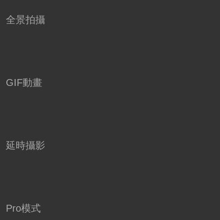
全景拍攝
GIF動畫
延時攝影
Pro模式