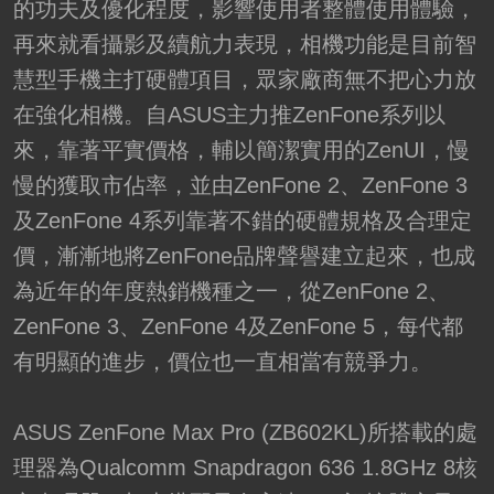
的功夫及優化程度，影響使用者整體使用體驗，
再來就看攝影及續航力表現，相機功能是目前智
慧型手機主打硬體項目，眾家廠商無不把心力放
在強化相機。自ASUS主力推ZenFone系列以
來，靠著平實價格，輔以簡潔實用的ZenUI，慢
慢的獲取市佔率，並由ZenFone 2、ZenFone 3
及ZenFone 4系列靠著不錯的硬體規格及合理定
價，漸漸地將ZenFone品牌聲譽建立起來，也成
為近年的年度熱銷機種之一，從ZenFone 2、
ZenFone 3、ZenFone 4及ZenFone 5，每代都
有明顯的進步，價位也一直相當有競爭力。
ASUS ZenFone Max Pro (ZB602KL)所搭載的處
理器為Qualcomm Snapdragon 636 1.8GHz 8核