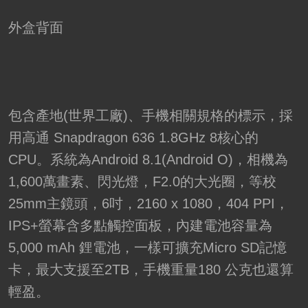
外盒背面
包含產地(世界工廠)、手機相關規格的標示，採
用高通 Snapdragon 636 1.8GHz 8核心的
CPU。系統為Android 8.1(Android O)，相機為
1,600萬畫素、閃光燈，F2.0的大光圈，等校
25mm主鏡頭，6吋，2160 x 1080，404 PPI，
IPS+螢幕含多點觸控面板，內建電池容量為
5,000 mAh 鋰電池，一樣可擴充Micro SD記憶
卡，最大支援至2TB，手機重量180 公克也還算
輕盈。