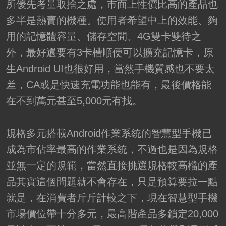
所優先考量取捨之處，市面上性價比高的產品也
多半是熱賣的機種。使用者希望中上的效能、夠
用的記憶體容量、儲存空間、4G雙卡雙待之
外，最好還要有3卡槽順便可以擴充記憶卡，原
生Android UI也很好用，當然手機質感也不要太
差，CA或是快速充電功能也能有，最後價格能
在不到萬元甚至5,000元有找。
規格多元搭載Android作業系統的智慧型手機已
成為市佔率最高的作業系統，不過也是因為規格
並無一定的規範，當然直接挑選規格較高檔的產
品其實這個問題就不會存在，只是預算要拉一點
就是，在消費者斤斤計較之下，現在智慧型手機
市場價位帶十分多元，最高階產品多鎖定20,000