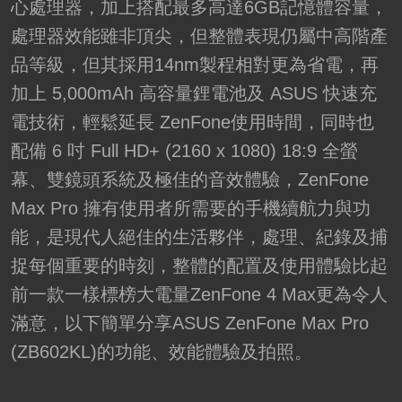
心處理器，加上搭配最多高達6GB記憶體容量，
處理器效能雖非頂尖，但整體表現仍屬中高階產
品等級，但其採用14nm製程相對更為省電，再
加上 5,000mAh 高容量鋰電池及 ASUS 快速充
電技術，輕鬆延長 ZenFone使用時間，同時也
配備 6 吋 Full HD+ (2160 x 1080) 18:9 全螢
幕、雙鏡頭系統及極佳的音效體驗，ZenFone
Max Pro 擁有使用者所需要的手機續航力與功
能，是現代人絕佳的生活夥伴，處理、紀錄及捕
捉每個重要的時刻，整體的配置及使用體驗比起
前一款一樣標榜大電量ZenFone 4 Max更為令人
滿意，以下簡單分享ASUS ZenFone Max Pro
(ZB602KL)的功能、效能體驗及拍照。