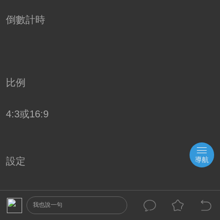
倒數計時
比例
4:3或16:9
設定
導航
我也說一句