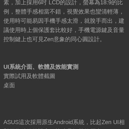
素，加上採用6吋 LCD的設計，螢幕為18:9的比
例，整體手感相當不錯，視覺效果也蠻清輕薄，
使用時可能易因手機手感太滑，就脫手而出，建
議使用時上個保護套比較好，手機電源鍵及音量
控制鍵上也可見Zen意象的同心圓設計。
UI系統介面、軟體及效能實測
實際試用及軟體截圖
桌面
ASUS這次採用原生Android系統，比起Zen UI相