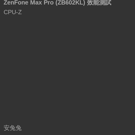
ZenFone Max Pro (ZB602KL) 效能測試
CPU-Z
安兔兔