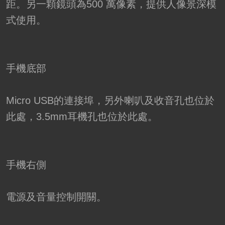
距。另一顆鏡頭為500 萬像素，提供人像景深模
式使用。
手機底部
Micro USB的連接埠，另外喇叭及收音孔也位於
此處，3.5mm耳機孔也位於此處。
手機右側
電源及音量控制開關。