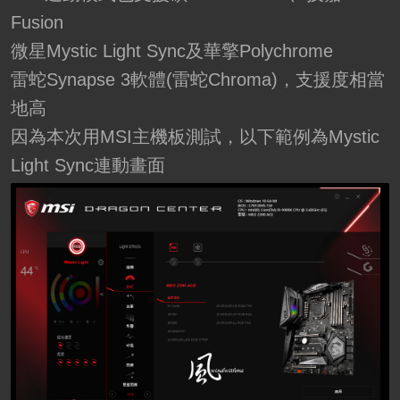
Fusion
微星Mystic Light Sync及華擎Polychrome
雷蛇Synapse 3軟體(雷蛇Chroma)，支援度相當
地高
因為本次用MSI主機板測試，以下範例為Mystic
Light Sync連動畫面