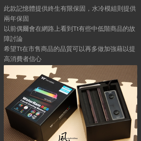
此款記憶體提供終生有限保固，水冷模組則提供
兩年保固
以前偶爾會在網路上看到Tt有些中低階商品的故
障討論
希望Tt在市售商品的品質可以再多做加強藉以提
高消費者信心