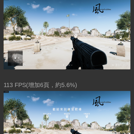
113 FPS(增加6頁，約5.6%)