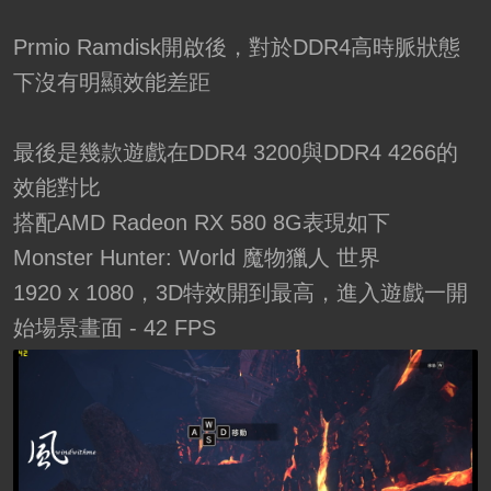
Prmio Ramdisk開啟後，對於DDR4高時脈狀態
下沒有明顯效能差距
最後是幾款遊戲在DDR4 3200與DDR4 4266的
效能對比
搭配AMD Radeon RX 580 8G表現如下
Monster Hunter: World 魔物獵人 世界
1920 x 1080，3D特效開到最高，進入遊戲一開
始場景畫面 - 42 FPS