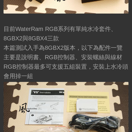
目前WaterRam RGB系列有單純水冷套件、
8GBX2與8GBX4三款
本篇測試入手為8GBX2版本，以下為配件一覽
主要是說明書、RGB控制器、安裝螺絲與線材
RGB控制器最多可支援五組裝置，安裝上水冷頭
會用掉一組