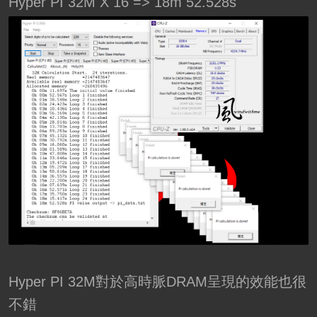
Hyper PI 32M X 16 => 18m 52.528s
Hyper PI 32M對於高時脈DRAM呈現的效能也很
不錯