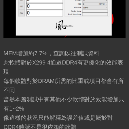
MEM增加約7.7%，查詢以往測試資料
此軟體對於X299 4通道DDR4有更優化的效能表
現
每個軟體對於DRAM所需的比重或項目都會有所
不同
當然本篇測試中有其他不少軟體對於效能增加只
有1~2%
像這樣的狀況只能解釋為誤差值或是屬於對
DDR4時脈不是很依賴的軟體