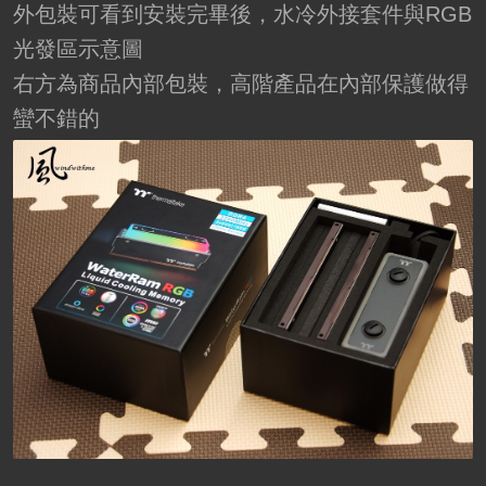
外包裝可看到安裝完畢後，水冷外接套件與RGB
光發區示意圖
右方為商品內部包裝，高階產品在內部保護做得
蠻不錯的