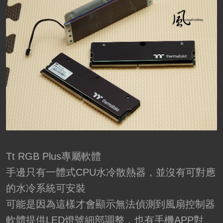
Tt RGB Plus專屬軟體
手邊只有一體式CPU水冷散熱器，並沒有可對應
的水冷系統可安裝
可能是因為這樣才會顯示無法偵測到風扇控制器
軟體提供LED燈號細部調整，也有手機APP對