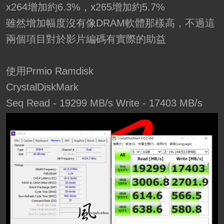
x264增加約6.3%，x265增加約5.7%
雖然增加幅度沒有像DRAM軟體那樣高，不過這
兩個項目對於影片編碼有實際的助益
使用Prmio Ramdisk
CrystalDiskMark
Seq Read - 19299 MB/s Write - 17403 MB/s