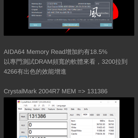
AIDA64 Memory Read增加約有18.5%
以專門測試DRAM頻寬的軟體來看，3200拉到
4266有出色的效能增進
CrystalMark 2004R7 MEM => 131386