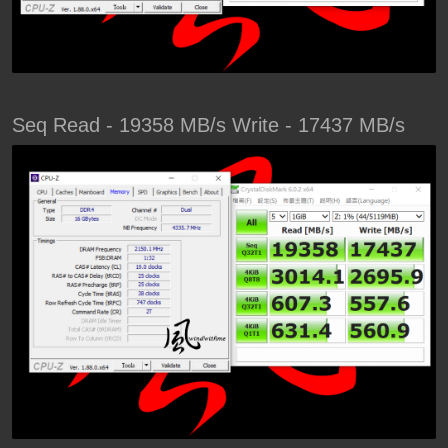
Seq Read - 19358 MB/s Write - 17437 MB/s