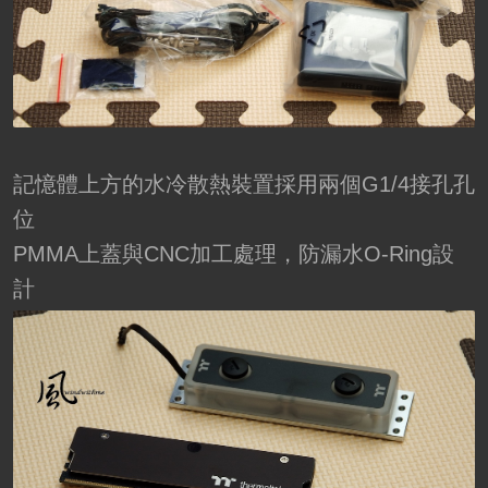
記憶體上方的水冷散熱裝置採用兩個G1/4接孔孔
位
PMMA上蓋與CNC加工處理，防漏水O-Ring設
計