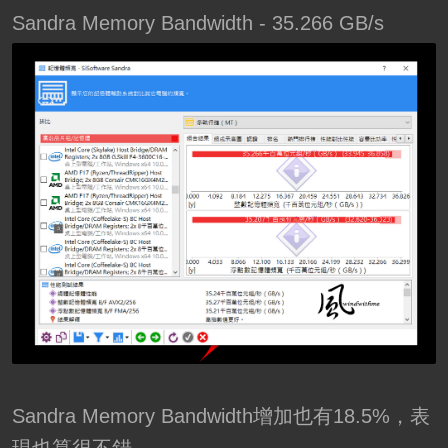
Sandra Memory Bandwidth - 35.266 GB/s
Sandra Memory Bandwidth增加也有18.5%，表
現也算很不錯