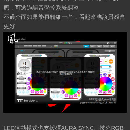
應，可透過語音聲控系統調整
不過介面如果能再精細一些，看起來應該質感會
更好
LED連動模式也支援碩AURA SYNC、技嘉RGB