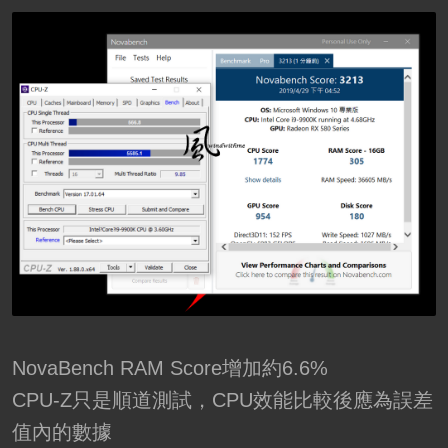
NovaBench RAM Score增加約6.6%
CPU-Z只是順道測試，CPU效能比較後應為誤差
值內的數據