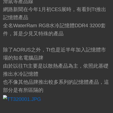
滑鼠等產品線
網路新聞在今年1月初CES展時，有看到Tt推出
記憶體產品
全名WaterRam RGB水冷記憶體DDR4 3200套
件，算是少見又特殊的產品
除了AORUS之外，Tt也是近半年加入記憶體市
場的知名電腦品牌
由於以往Tt主要是以散熱產品為主，依照此基礎
推出水冷記憶體
也不像其他品牌推出較多系列的記憶體產品，這
部分是有所區隔的