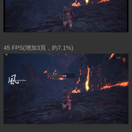
45 FPS(增加3頁，約7.1%)