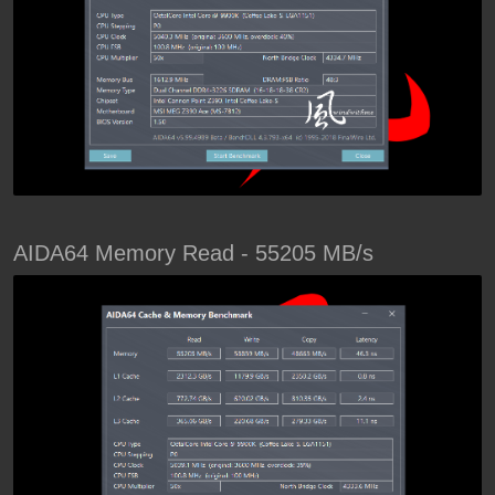
AIDA64 Memory Read - 55205 MB/s