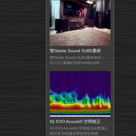
雙Starke Sound SUB5重磅
雙Starke Sound SUB5重磅加持！-
10.5.3.7風暴EVO/Perlisten/MK
A1 EVO AcoustiX 空間校正
A1 EVO AcoustiX 空間校正與實測心
得分享 好友陳治學使用近來網