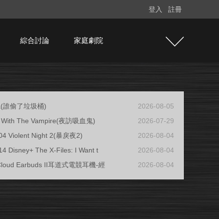
登入
註冊
綜合討論
家庭劇院
ja(誰偷了垃圾桶)
2026-08-05
ew With The Vampire(夜訪吸血鬼)
2026-07-29
04 Violent Night 2(暴戾夜2)
2026-08-04
4 Disney+ The X-Files: I Want t
2026-08-04
 Cloud Earbuds II耳道式電競耳機-經
2026-08-04