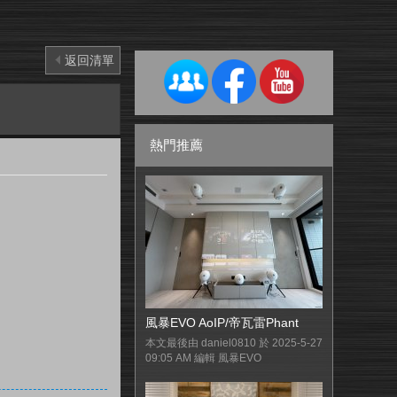
返回清單
熱門推薦
風暴EVO AoIP/帝瓦雷Phant
本文最後由 daniel0810 於 2025-5-27
09:05 AM 編輯 風暴EVO