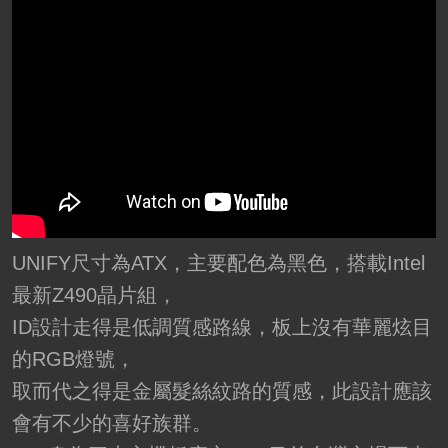
UNIFY尺寸為ATX，主要配色為黑色，搭載Intel
最新Z490晶片組，
ID設計走得是低調質感路線，板上沒有華麗炫目
的RGB燈號，
取而代之得是金屬髮絲紋路的質感，此設計應該
會有不少的喜好族群。