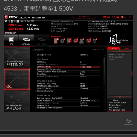
4533，電壓調整至1.500V。