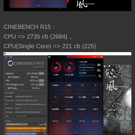
CINEBENCH R15：
CPU => 2735 cb (2684)，
CPU(Single Core) => 221 cb (225)