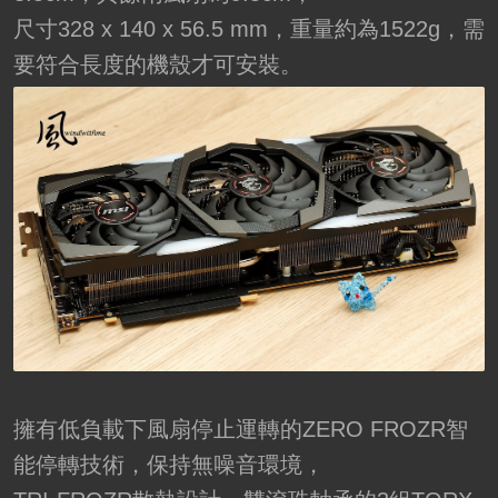
尺寸328 x 140 x 56.5 mm，重量約為1522g，需
要符合長度的機殼才可安裝。
擁有低負載下風扇停止運轉的ZERO FROZR智
能停轉技術，保持無噪音環境，