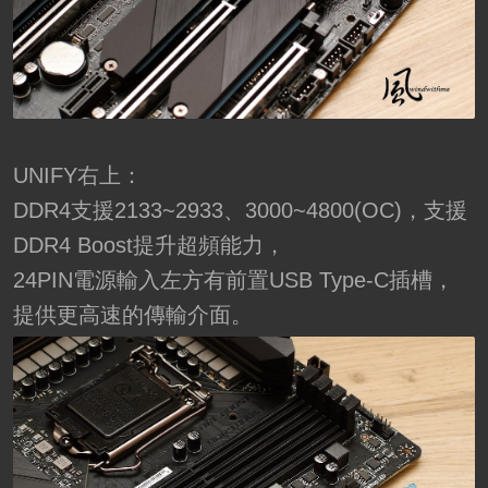
UNIFY右上：
DDR4支援2133~2933、3000~4800(OC)，支援
DDR4 Boost提升超頻能力，
24PIN電源輸入左方有前置USB Type-C插槽，
提供更高速的傳輸介面。