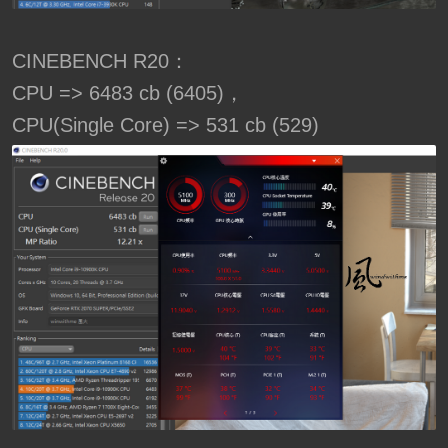
CINEBENCH R20：
CPU => 6483 cb (6405)，
CPU(Single Core) => 531 cb (529)