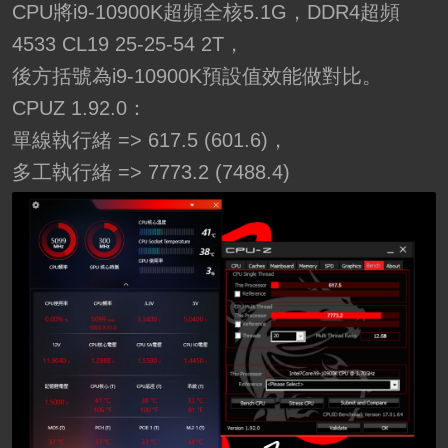
CPU將i9-10900K超頻全核5.1G，DDR4超頻
4533 CL19 25-25-54 2T，
後方括號為i9-10900K預設值效能做對比。
CPUZ 1.92.0：
單線執行緒 => 617.5 (601.6)，
多工執行緒 => 7773.2 (7488.4)