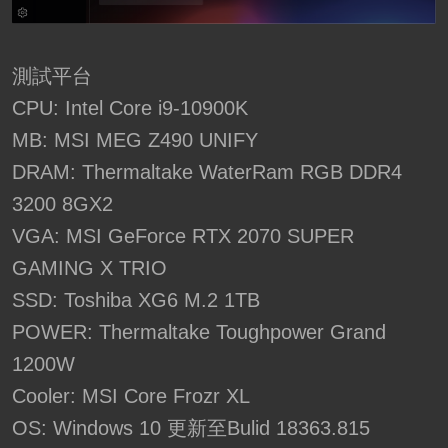
測試平台
CPU: Intel Core i9-10900K
MB: MSI MEG Z490 UNIFY
DRAM: Thermaltake WaterRam RGB DDR4
3200 8GX2
VGA: MSI GeForce RTX 2070 SUPER
GAMING X TRIO
SSD: Toshiba XG6 M.2 1TB
POWER: Thermaltake Toughpower Grand
1200W
Cooler: MSI Core Frozr XL
OS: Windows 10 更新至Bulid 18363.815