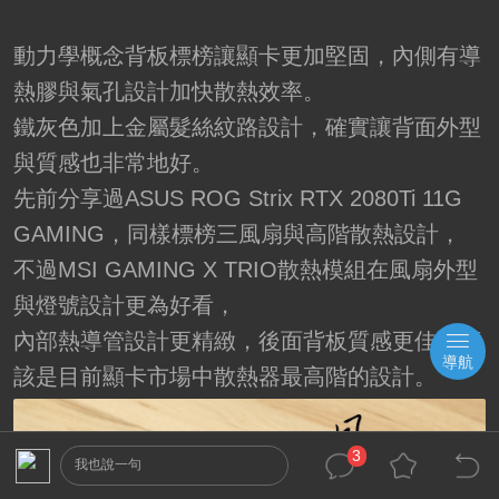
動力學概念背板標榜讓顯卡更加堅固，內側有導
熱膠與氣孔設計加快散熱效率。
鐵灰色加上金屬髮絲紋路設計，確實讓背面外型
與質感也非常地好。
先前分享過ASUS ROG Strix RTX 2080Ti 11G
GAMING，同樣標榜三風扇與高階散熱設計，
不過MSI GAMING X TRIO散熱模組在風扇外型
與燈號設計更為好看，
內部熱導管設計更精緻，後面背板質感更佳，應
導航
該是目前顯卡市場中散熱器最高階的設計。
3
我也說一句