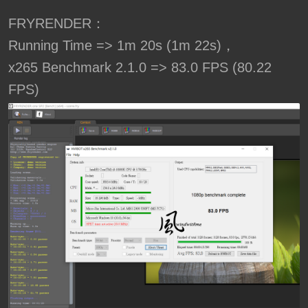
FRYRENDER：
Running Time => 1m 20s (1m 22s)，
x265 Benchmark 2.1.0 => 83.0 FPS (80.22
FPS)