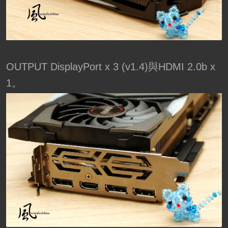
OUTPUT DisplayPort x 3 (v1.4)與HDMI 2.0b x
1。