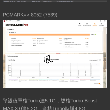
PCMARK=> 8052 (7539)
預設值單核Turbo達5.1G，雙核Turbo Boost
MAX 3.0達5.2G，全核Turbo時脈4.8G，