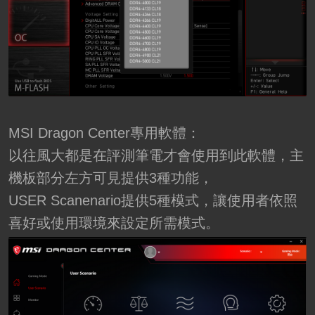
MSI Dragon Center專用軟體：
以往風大都是在評測筆電才會使用到此軟體，主
機板部分左方可見提供3種功能，
USER Scanenario提供5種模式，讓使用者依照
喜好或使用環境來設定所需模式。