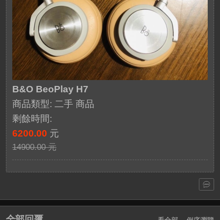
B&O BeoPlay H7
商品類型: 二手 商品
剩餘時間:
6200.00
元
14900.00 元
全部回覆