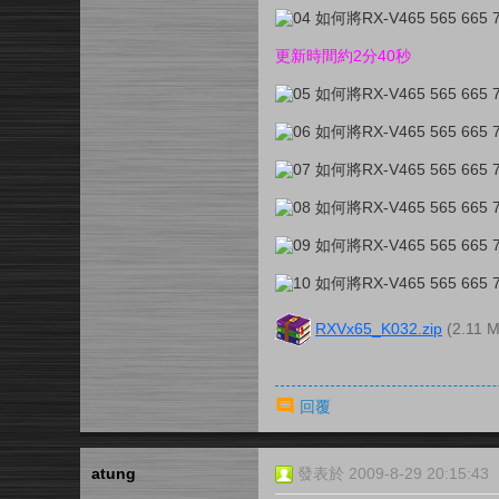
更新時間約2分40秒
RXVx65_K032.zip
(2.11
回覆
atung
發表於 2009-8-29 20:15:43