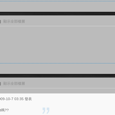
|
顯示全部樓層
|
顯示全部樓層
09-10-7 03:35 發表
t嗎??