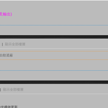
叉輸出)
|
顯示全部樓層
容自動遮蔽
|
顯示全部樓層
的光纖做更新