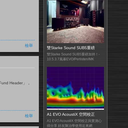
檢舉
雙Starke Sound SUB5重磅
雙Starke Sound SUB5重磅加持！-
10.5.3.7風暴EVO/Perlisten/MK
nd Header」，
A1 EVO AcoustiX 空間校正
檢舉
A1 EVO AcoustiX 空間校正與實測心
得分享 好友陳治學使用近來網