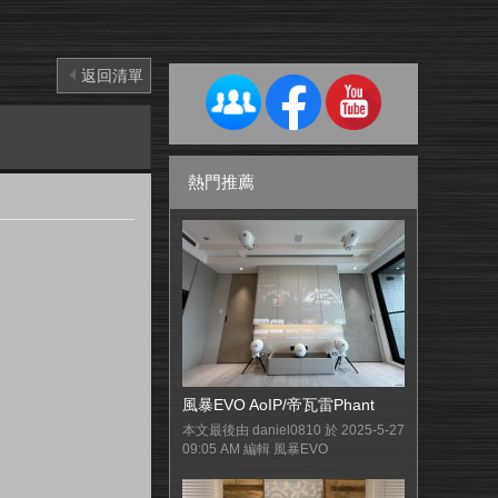
返回清單
熱門推薦
風暴EVO AoIP/帝瓦雷Phant
本文最後由 daniel0810 於 2025-5-27
09:05 AM 編輯 風暴EVO