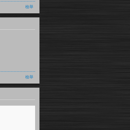
檢舉
檢舉