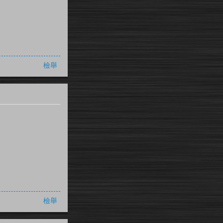
檢舉
檢舉