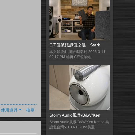
C/P值破錶超值之選：Stark
本文最後由 漢怡國際 於 2026-3-11
02:17 PM 編輯 C/P值破錶
使用道具
檢舉
Storm Audio風暴/B&W/Ken
Storm Audio風暴/B&W/Ken Kreisel共
譜北台灣5.3.3.6 Hi-End美麗