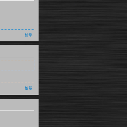
檢舉
檢舉