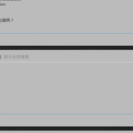
on
光纖嗎？
|
顯示全部樓層