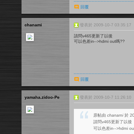
回覆
chanami
發表於 2009-10-7 03:35:17
請問v465更新了以後
可以色差in-->hdmi out嗎??
回覆
yamaha.zidoo-Pe
發表於 2009-10-7 11:26:10
原帖由
chanami
於 20
請問v465更新了以後
可以色差in-->hdmi ou