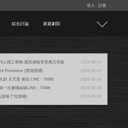
登入
註冊
綜合討論
家庭劇院
e T9人體工學椅-親民價格享受萬元等級
2026-08-07
/24 Primetime (實境誘捕)
2026-08-07
奶 大尺度 會玩 LINE：7098t
2026-08-06
一次兼職妹妹LINE：7098t
2026-08-06
ja(誰偷了垃圾桶)
2026-08-05