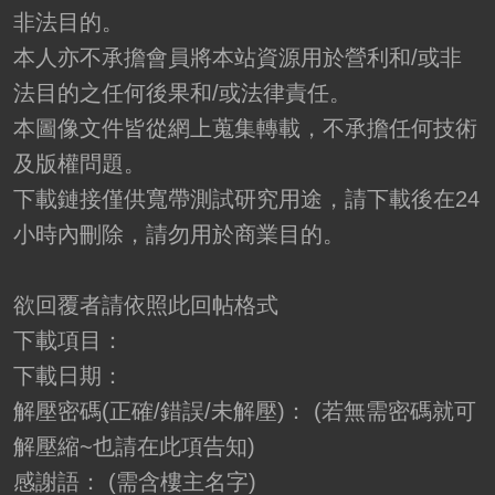
非法目的。
本人亦不承擔會員將本站資源用於營利和/或非
法目的之任何後果和/或法律責任。
本圖像文件皆從網上蒐集轉載，不承擔任何技術
及版權問題。
下載鏈接僅供寬帶測試研究用途，請下載後在24
小時內刪除，請勿用於商業目的。
欲回覆者請依照此回帖格式
下載項目：
下載日期：
解壓密碼(正確/錯誤/未解壓)： (若無需密碼就可
解壓縮~也請在此項告知)
感謝語： (需含樓主名字)