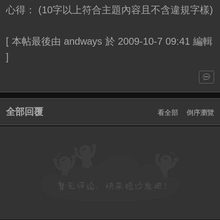
心得： (10字以上符合主題內容且不含違規字樣)
[
本帖最後由 andways 於 2009-10-7 09:41 編輯
]
全部回覆
看全部
倒序瀏覽