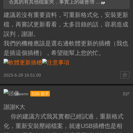
否真的有其他檔案夾．事實上的確會增 ...
建議若沒有重要資料，可重新格式化，安裝更新
檔，再嘗試更新看看，太多目錄的話，容易造成
誤判，謝謝。
我們的機種應該是選右邊軟體更新的插槽（我也
是插這個插槽），希望能幫上您的忙。
2023-6-28 16:51:00
bbeenn
31
320i 新手
F
謝謝K大
你的建議方式我其實都已經試過，重新格式
化，重新安裝壓縮檔案，就連USB插槽也是相