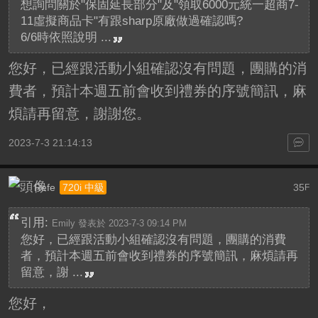
想詢問關於"保固延長部分"及"領取6000元統一超商7-
11虛擬商品卡"有跟sharp原廠做過確認嗎?
6/6時依照說明 ...
您好，已經跟活動小組確認沒有問題，團購的消
費者，預計本週五前會收到禮券的序號簡訊，麻
煩請再留意，謝謝您。
2023-7-3 21:14:13
Refe
35
720i 中級
F
引用:
Emily 發表於 2023-7-3 09:14 PM
您好，已經跟活動小組確認沒有問題，團購的消費
者，預計本週五前會收到禮券的序號簡訊，麻煩請再
留意，謝 ...
您好，