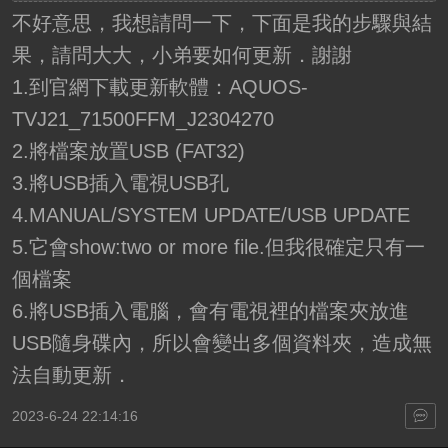
不好意思，我想請問一下，下面是我的步驟與結
果，請問大大，小弟要如何更新．謝謝
1.到官網下載更新軟體：AQUOS-
TVJ21_71500FFM_J2304270
2.將檔案放置USB (FAT32)
3.將USB插入電視USB孔
4.MANUAL/SYSTEM UPDATE/USB UPDATE
5.它會show:two or more file.但我很確定只有一
個檔案
6.將USB插入電腦，會有電視裡的檔案夾放進
USB隨身碟內，所以會變出多個資料夾，造成無
法自動更新．
2023-6-24 22:14:16