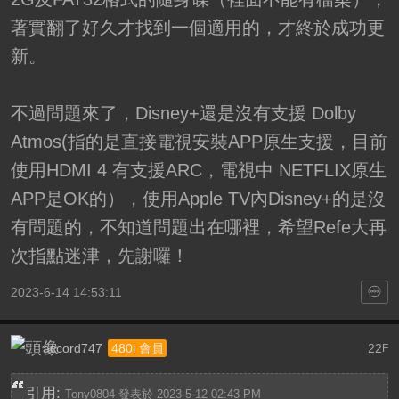
著實翻了好久才找到一個適用的，才終於成功更
新。
不過問題來了，Disney+還是沒有支援 Dolby
Atmos(指的是直接電視安裝APP原生支援，目前
使用HDMI 4 有支援ARC，電視中 NETFLIX原生
APP是OK的），使用Apple TV內Disney+的是沒
有問題的，不知道問題出在哪裡，希望Refe大再
次指點迷津，先謝囉！
2023-6-14 14:53:11
accord747
22
480i 會員
F
引用:
Tony0804 發表於 2023-5-12 02:43 PM