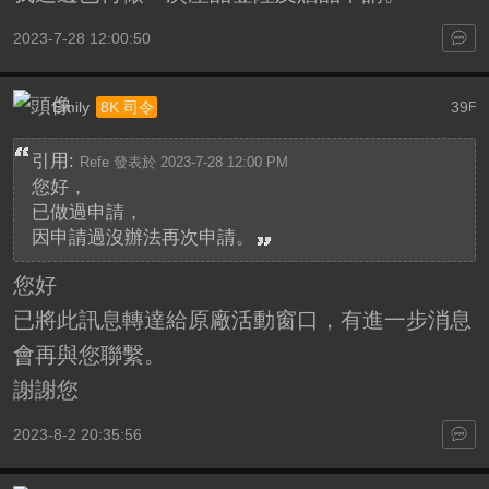
2023-7-28 12:00:50
Emily
39
8K 司令
F
引用:
Refe 發表於 2023-7-28 12:00 PM
您好，
已做過申請，
因申請過沒辦法再次申請。
您好
已將此訊息轉達給原廠活動窗口，有進一步消息
會再與您聯繫。
謝謝您
2023-8-2 20:35:56