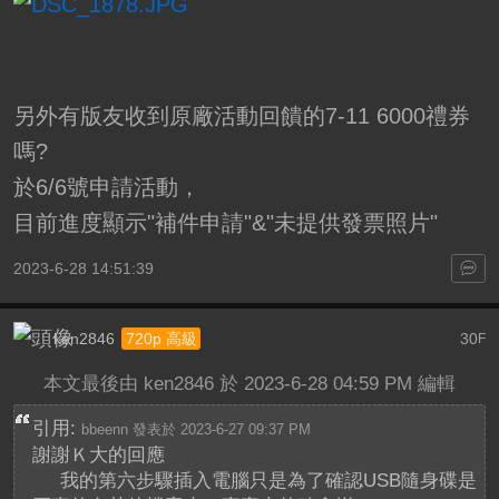
另外有版友收到原廠活動回饋的7-11 6000禮券
嗎?
於6/6號申請活動，
目前進度顯示"補件申請"&"未提供發票照片"
2023-6-28 14:51:39
ken2846
30
720p 高級
F
本文最後由 ken2846 於 2023-6-28 04:59 PM 編輯
引用:
bbeenn 發表於 2023-6-27 09:37 PM
謝謝Ｋ大的回應
我的第六步驟插入電腦只是為了確認USB隨身碟是