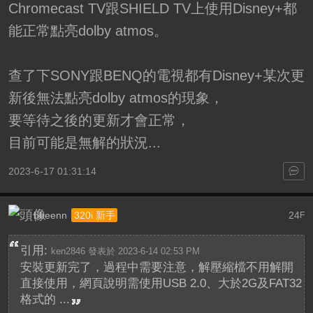
Chromecast TV跟SHIELD TV上使用Disney+都
能正常點亮dolby atmos。
查了下SONY跟BENQ的電視都有Disney+某次更
新後無法點亮dolby atmos的現象，
要等待之後的更新才會正常，
目前可能是無解的狀況...
2023-6-17 01:31:14
bbeenn
24
320i 新手
F
引用:
ken2846 發表於 2023-6-14 02:53 PM
安裝更新完了，過程中需要注意，解壓縮檔不用解開
直接使用，網頁說明需使用USB 2.0、大於2G及FAT32
格式的 ...