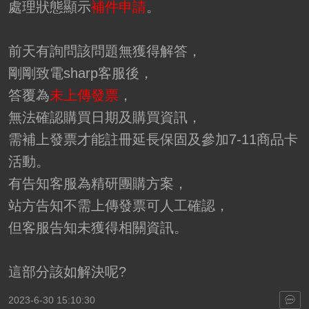
處理狀態顯示
補件申請
。
前天有詢問該問題無獲得解答，
剛剛致電sharp客服後，
答覆為
未上傳發票
，
無法確認購買日期及購買資訊，
需補上發票才能註冊延長保固及參加7-11商品卡
活動。
有告知客服為精研團購方案，
站方告知不需上傳發票可人工確認，
但客服告知未獲得相關資訊。
這部分該如解決呢?
2023-6-30 15:10:30