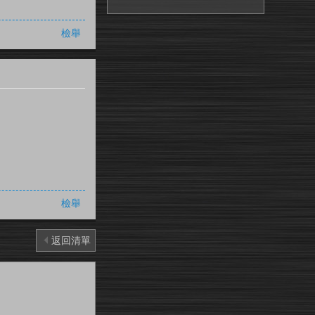
檢舉
檢舉
返回清單