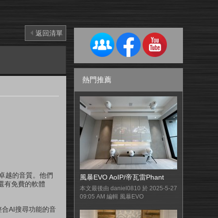
返回清單
熱門推薦
和卓越的音質。他們
風暴EVO AoIP/帝瓦雷Phant
還有免費的軟體
本文最後由 daniel0810 於 2025-5-27
09:05 AM 編輯 風暴EVO
面中整合AI搜尋功能的音