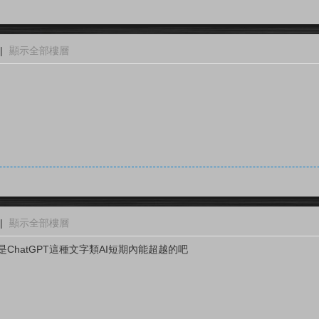
|
顯示全部樓層
|
顯示全部樓層
不是ChatGPT這種文字類AI短期內能超越的吧