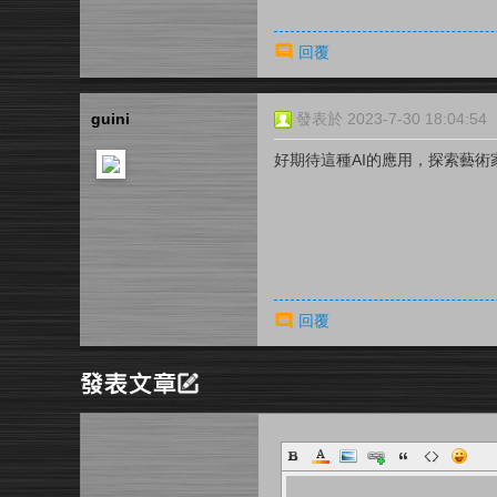
回覆
guini
發表於 2023-7-30 18:04:54
好期待這種AI的應用，探索藝術家
回覆