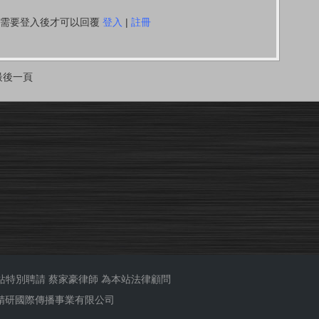
你需要登入後才可以回覆
登入
|
註冊
最後一頁
站特別聘請
蔡家豪律師
為本站法律顧問
ub 精研國際傳播事業有限公司