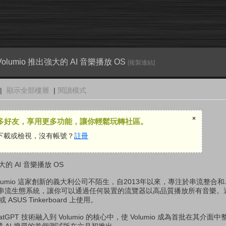
lumio 推出強大的 AI 音樂播放 OS
[複製連結]
|
顯示全部樓層
|
閱讀模式
×
多好友，享用更多功能，讓你輕鬆玩轉社區。
下載或檢視，沒有帳號？
註冊
大的 AI 音樂播放 OS
lumio 這家創新的義大利公司不陌生，自2013年以來，專注於串流整合
串流生態系統，讓你可以通過任何裝置的流覽器以高品質播放所有音樂。
或 ASUS Tinkerboard 上使用。
 ChatGPT 技術融入到 Volumio 的核心中，使 Volumio 成為首批在其介