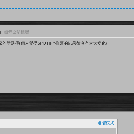
|
顯示全部樓層
的新選擇(個人覺得SPOTIFY推薦的結果都沒有太大變化)
進階模式