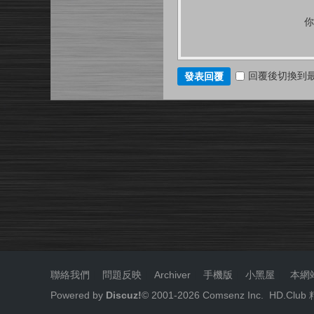
回覆後切換到
發表回覆
聯絡我們
|
問題反映
|
Archiver
|
手機版
|
小黑屋
|
本網
Powered by
Discuz!
© 2001-
2026
Comsenz Inc.
HD.Cl