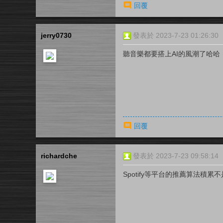
回覆
jerry0730
發表於 2023-7-23 01:26:30
聽音樂都要搭上AI的風潮了哈哈
回覆
richardche
發表於 2023-7-23 09:58:14
Spotify等平台的推薦算法積累