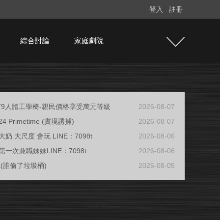
登入
註冊
綜合討論
家庭劇院
e T9人體工學椅-親民價格享受萬元等級
2026-08-07
/24 Primetime (實境誘捕)
2026-08-07
奶 大尺度 會玩 LINE：7098t
2026-08-06
一次兼職妹妹LINE：7098t
2026-08-06
ja(誰偷了垃圾桶)
2026-08-05