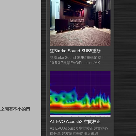
雙Starke Sound SUB5重磅
雙Starke Sound SUB5重磅加持！-
10.5.3.7風暴EVO/Perlisten/MK
hz之間有不小的凹
A1 EVO AcoustiX 空間校正
A1 EVO AcoustiX 空間校正與實測心
得分享 好友陳治學使用近來網