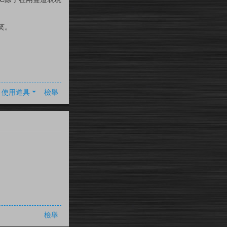
笑。
使用道具
檢舉
檢舉