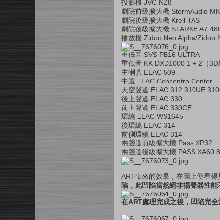
投影機 JVC NZ8
劇院前級擴大機 StormAudio MK
劇院後級擴大機 Krell TAS
劇院後級擴大機 STARKE A7.480/
播放機 Zidoo Neo Alpha/Zidoo 
重低音 SVS PB16 ULTRA
重低音 KK DXD1000 1 + 2（
主喇叭 ELAC 509
中置 ELAC Concentro Center
天空聲道 ELAC 312 310UE 310
後上聲道 ELAC 330
前上聲道 ELAC 330CE
環繞 ELAC WS1645
後環繞 ELAC 314
前側環繞 ELAC 314
兩聲道前級擴大機 Pass XP32
兩聲道後級擴大機 PASS XA60.8
ART帶來的效果，在圖上便看
陷，此凹陷當然絕非揚聲器性能不
在ART處理完成之後，凹陷完全消