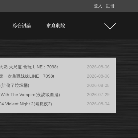
登入
註冊
綜合討論
家庭劇院
奶 大尺度 會玩 LINE：7098t
2026-08-06
一次兼職妹妹LINE：7098t
2026-08-06
ja(誰偷了垃圾桶)
2026-08-05
ew With The Vampire(夜訪吸血鬼)
2026-07-29
04 Violent Night 2(暴戾夜2)
2026-08-04