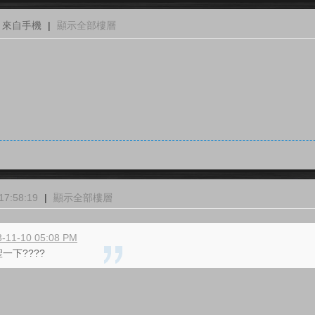
來自手機
|
顯示全部樓層
7:58:19
|
顯示全部樓層
-11-10 05:08 PM
一下????