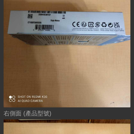
右側面 (產品型號)