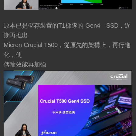
原本已是儲存裝置的T1梯隊的 Gen4 SSD，近
期再推出
Micron Crucial T500，從原先的架構上，再行進
化，使
傳輸效能再加強