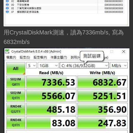
用CrystalDiskMark測速，讀為7336mb/s, 寫為
6832mb/s