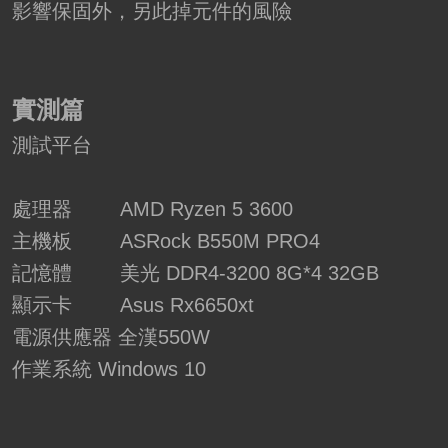
影響保固外，另此掉元件的風險
實測篇
測試平台
處理器 AMD Ryzen 5 3600
主機板 ASRock B550M PRO4
記憶體 美光 DDR4-3200 8G*4 32GB
顯示卡 Asus Rx6650xt
電源供應器 全漢550W
作業系統 Windows 10