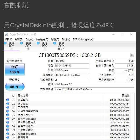
實際測試
用CrystalDiskInfo觀測，發現溫度為48℃