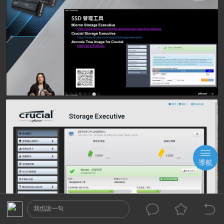
導航
我也說一句