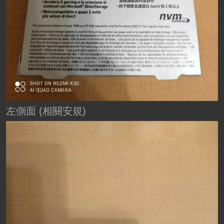
左側面 (相關安規)