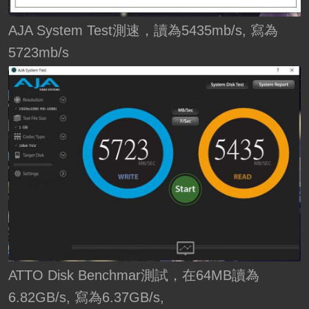
AJA System Test測速，讀為5435mb/s, 寫為
5723mb/s
ATTO Disk Benchmar測試，在64MB讀為
6.82GB/s, 寫為6.37GB/s,