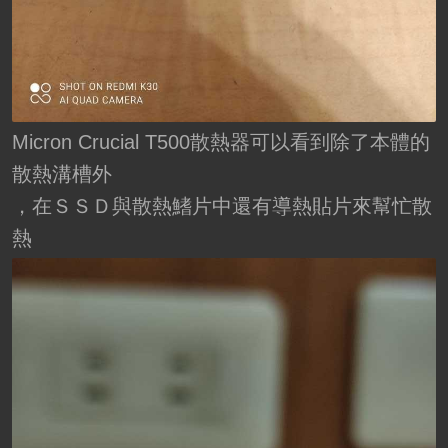
Micron Crucial T500散熱器可以看到除了本體的
散熱溝槽外
，在ＳＳＤ與散熱鰭片中還有導熱貼片來幫忙散
熱