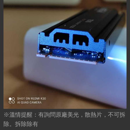
※溫情提醒：有詢問原廠美光，散熱片，不可拆
除。拆除除有