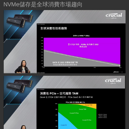
NVMe儲存是全球消費市場趨向