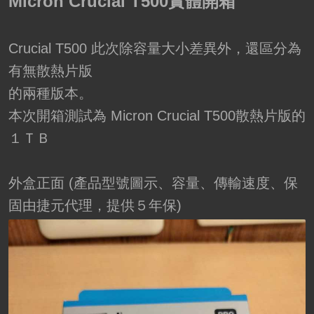
Micron Crucial T500實體開箱
Crucial T500 此次除容量大小差異外，還區分為
有無散熱片版
的兩種版本。
本次開箱測試為 Micron Crucial T500散熱片版的
１ＴＢ
外盒正面 (產品型號圖示、容量、傳輸速度、保
固由捷元代理，提供５年保)