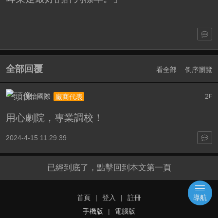
全部回覆
看全部
倒序瀏覽
漢怡國際
2
廠商代表
F
用心劇院，專業調校！
2024-4-15 11:29:39
已經到底了，點擊回到本文第一頁
首頁
|
登入
|
註冊
導航
手機版
|
電腦版