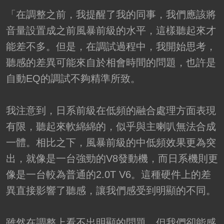
「在調整之前，我提醒了我的同事，我們應該將
音量設置成之前風暴前級的水平，這樣聽起來才
能差不多。但是，在調試過程中，我開始思考，
聽感的差異可能來自於相會時間的問題，也許是
自動EQ的調試不夠精準所致。
我注意到，日系前級在低頻的融合處理方面表現
有限，聽起來軟綿綿的，似乎與主喇叭無法合成
一體。相比之下，風暴前級的中低頻效果更為突
出，就像是一台強勁的V8發動機，而日系機則更
像是一台較為普通的2.0T V6。這種硬件上的差
異直接影響了聽感，讓我們感受到明顯的不同。
雖然在調整上看不出明顯的問題，但我們卻能感