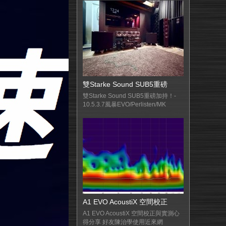
雙Starke Sound SUB5重磅
雙Starke Sound SUB5重磅加持！-
10.5.3.7風暴EVO/Perlisten/MK
A1 EVO AcoustiX 空間校正
A1 EVO AcoustiX 空間校正與實測心
得分享 好友陳治學使用近來網