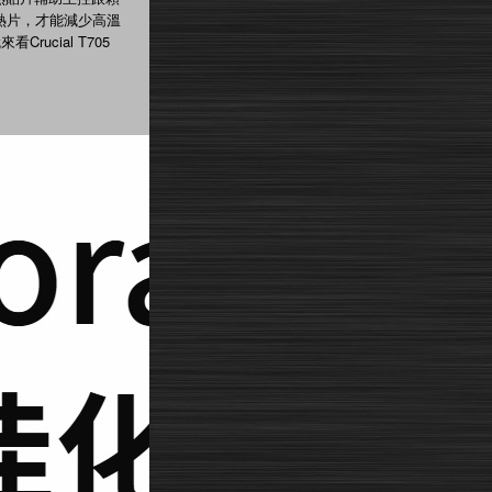
熱片，才能減少高溫
cial T705