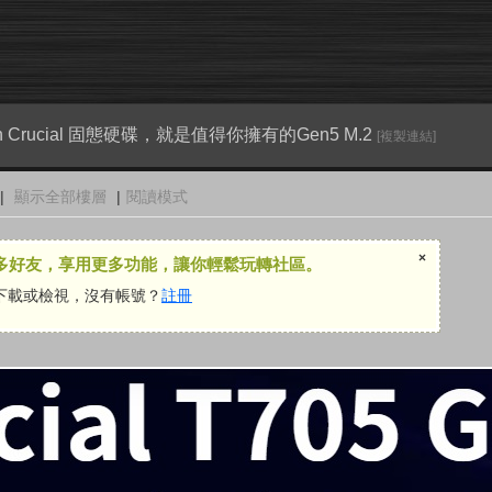
ron Crucial 固態硬碟，就是值得你擁有的Gen5 M.2
[複製連結]
|
顯示全部樓層
|
閱讀模式
×
多好友，享用更多功能，讓你輕鬆玩轉社區。
下載或檢視，沒有帳號？
註冊