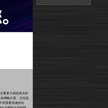
這次要來介紹由美光科
.0標準作為傳輸介面，主控晶
各種不同需要高速的玩
金散熱貼片輔助主控跟顆