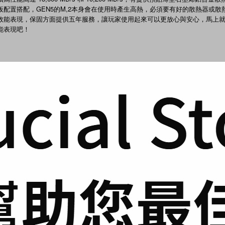
配置搭配，GEN5的M,2本身會在使用時產生高熱，必須要有好的散熱器或散
表現，保固方面提供五年服務，讓玩家使用起來可以更放心與安心，馬上就來看Cru
的效能表現吧！