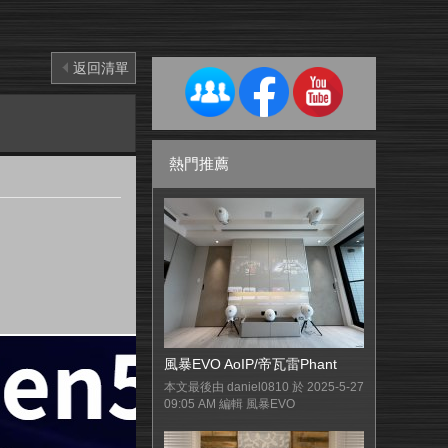
返回清單
熱門推薦
風暴EVO AoIP/帝瓦雷Phant
本文最後由 daniel0810 於 2025-5-27
09:05 AM 編輯 風暴EVO