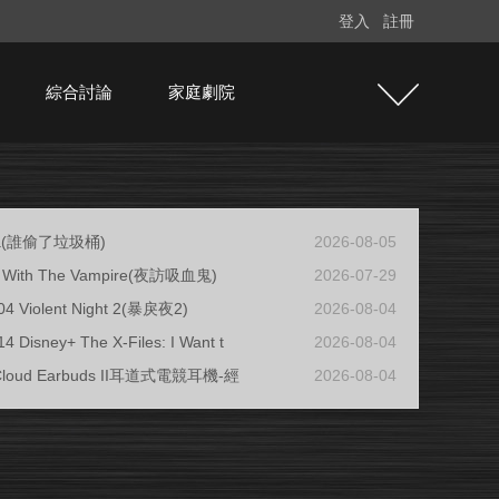
登入
註冊
綜合討論
家庭劇院
ja(誰偷了垃圾桶)
2026-08-05
ew With The Vampire(夜訪吸血鬼)
2026-07-29
04 Violent Night 2(暴戾夜2)
2026-08-04
4 Disney+ The X-Files: I Want t
2026-08-04
 Cloud Earbuds II耳道式電競耳機-經
2026-08-04