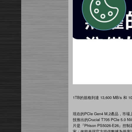
1TB的規格到達 13,600 MB/s 和 
現在的PCIe Gen4 M,2產
技推出的Crucial T705 PCIe 
片是『Phison PS5026-E2
家；效能表現官方提供數據為循序讀寫性