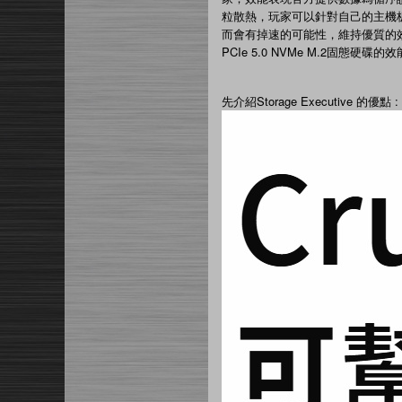
粒散熱，玩家可以針對自己的主機板
而會有掉速的可能性，維持優質的效能
PCIe 5.0 NVMe M.2固態硬碟
先介紹Storage Executive 的優點 :