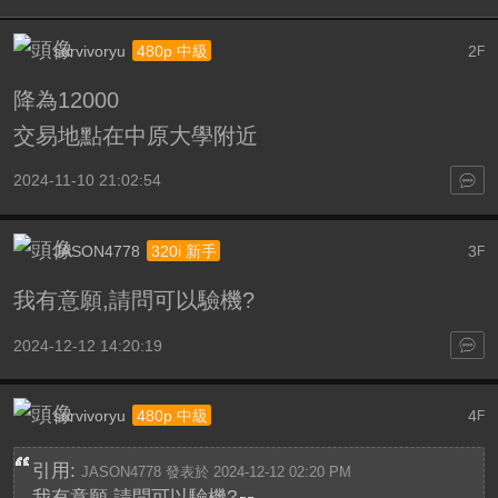
survivoryu
2
480p 中級
F
降為12000
交易地點在中原大學附近
2024-11-10 21:02:54
JASON4778
3
320i 新手
F
我有意願,請問可以驗機?
2024-12-12 14:20:19
survivoryu
4
480p 中級
F
引用:
JASON4778 發表於 2024-12-12 02:20 PM
我有意願,請問可以驗機?