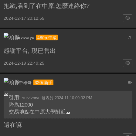
抱歉,看到了在中原,怎麼連絡你?
2024-12-17 20:12:55
survivoryu
7
480p 中級
F
感謝平台, 現已售出
2024-12-19 22:49:25
台中雄哥
8
320i 新手
F
引用:
survivoryu 發表於 2024-11-10 09:02 PM
降為12000
交易地點在中原大學附近
還在嘛