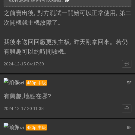
之前賣出後, 對方測試一開始可以正常使用, 第二
次開機就主機故障了。
我後來送回回廠更換主板, 昨天剛拿回來。若仍
有興趣可以約時間驗機。
2024-12-15 04:17:39
jjkozi
5
480p 中級
F
有興趣,地點在哪?
2024-12-17 20:11:38
jjkozi
6
480p 中級
F