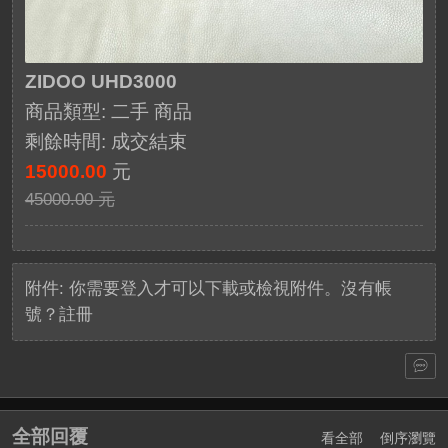
ZIDOO UHD3000
商品類型: 二手 商品
剩餘時間:
成交結束
15000.00
元
45000.00 元
附件:
你需要
登入
才可以下載或檢視附件。沒有帳
號？
註冊
全部回覆
看全部
倒序瀏覽