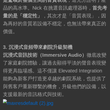
是驚嘆於整個空間的音質表現
，這充分證明了產
品的高水準。Nick 在挑選音訊處理器時，
首先考
量的是「穩定性」
，其次才是「音質表現」，因
為再好的音質若設備不穩定，也無法帶來真正的
價值。
3. 沉浸式音頻帶來劇院升級契機
沉浸式音訊技術（Immersive Audio）
徹底改變
了家庭劇院體驗，讓過去顯得平淡的聲音表現變
得更具臨場感。這不僅讓 Elevated Integration
能夠為新客戶打造更卓越的劇院系統，也提供了
與舊客戶重新聯繫的機會，升級他們的設備，以
支援最新的音訊格式與技術。