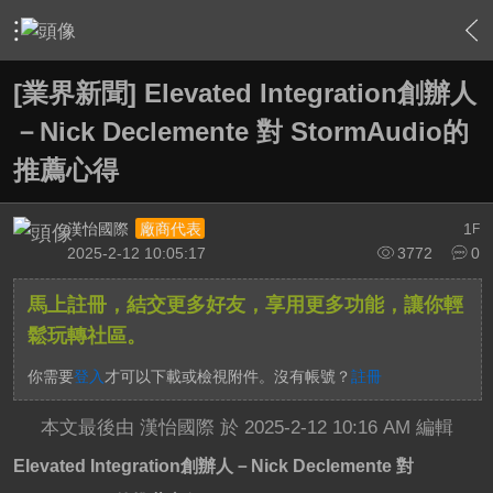
›
家庭劇院
›
擴大機討論區
›
內容
[業界新聞] Elevated Integration創辦人
－Nick Declemente 對 StormAudio的
推薦心得
漢怡國際
1
廠商代表
F
2025-2-12 10:05:17
3772
0
馬上註冊，結交更多好友，享用更多功能，讓你輕
鬆玩轉社區。
你需要
登入
才可以下載或檢視附件。沒有帳號？
註冊
本文最後由 漢怡國際 於 2025-2-12 10:16 AM 編輯
Elevated Integration創辦人－Nick Declemente 對