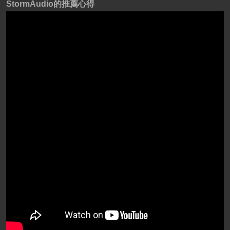
StormAudio的推薦心得