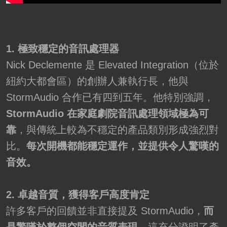
1. 極致穩定的音訊處理器
Nick Declemente 是 Elevated Integration（位於
紐約大都會區）的創辦人兼執行長，他與
StormAudio 合作已有四到五年。他特別強調，
StormAudio 在家庭劇院音訊處理領域極為可
靠
，與傳統上較為不穩定的產品類別形成強烈對
比。
每次開機都能穩定運作，並提供令人驚嘆的
音效。
2. 卓越音質，獲得客戶高度肯定
許多客戶的回饋並非直接提及 StormAudio，
而