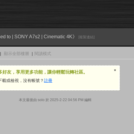
d to | SONY A7s2 | Cinematic 4K》
[複製連結]
|
顯示全部樓層
|
閱讀模式
×
多好友，享用更多功能，讓你輕鬆玩轉社區。
下載或檢視，沒有帳號？
註冊
本文最後由 solo 於 2025-2-22 04:56 PM 編輯