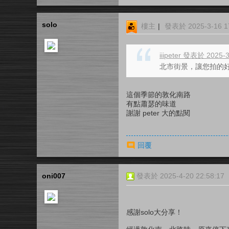
solo
樓主
|
發表於 2025-3-16 17
iiipeter 發表於 2025-
北市街景，讓您拍的
這個季節的敦化南路
有點蕭瑟的味道
謝謝 peter 大的點閱
回覆
oni007
發表於 2025-4-20 22:58:17
感謝solo大分享！