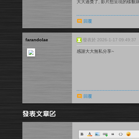
大大過獎了, 影片想呈現的樣貌就
回覆
farandolae
發表於 2026-1-17 09:49:37
感謝大大無私分享~
回覆