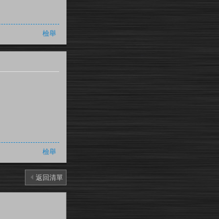
檢舉
檢舉
返回清單