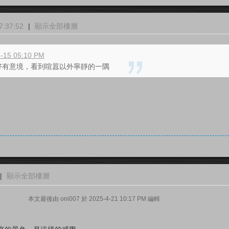
:37:52
|
顯示全部樓層
3-15 05:10 PM
好有意境，看到喧囂以外寧靜的一隅
|
顯示全部樓層
本文最後由 oni007 於 2025-4-21 10:17 PM 編輯