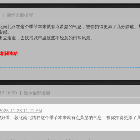
|
顯示全部樓層
敦化南北路在这个季节本来就有点萧瑟的气息，被你拍得更添了几分静谧。加上
影感。
出去走走，去找找城市里这些不经意的日常风景。
不相關連結
3:16:30
|
顯示全部樓層
025-11-26 11:21 AM
的很好看。敦化南北路在这个季节本来就有点萧瑟的气息，被你拍得更添了