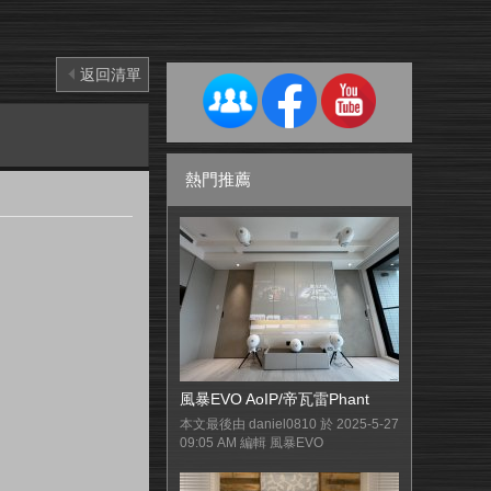
返回清單
熱門推薦
風暴EVO AoIP/帝瓦雷Phant
本文最後由 daniel0810 於 2025-5-27
09:05 AM 編輯 風暴EVO