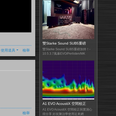
雙Starke Sound SUB5重磅
雙Starke Sound SUB5重磅加持！-
使用道具
檢舉
10.5.3.7風暴EVO/Perlisten/MK
A1 EVO AcoustiX 空間校正
A1 EVO AcoustiX 空間校正與實測心
檢舉
得分享 好友陳治學使用近來網