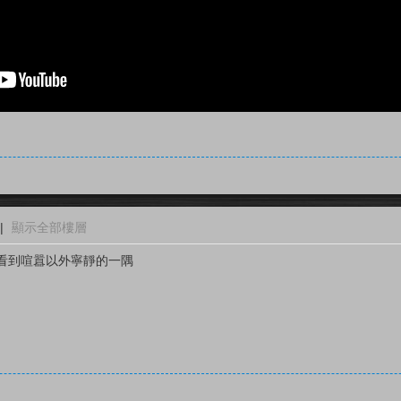
|
顯示全部樓層
看到喧囂以外寧靜的一隅