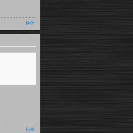
檢舉
檢舉