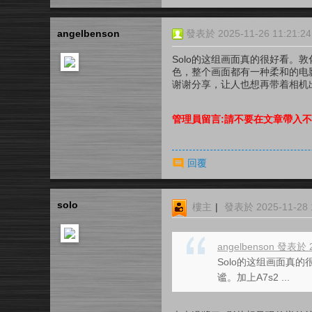
angelbenson
發表於 2025-11-26 11:21:24
Solo的这组画面真的很好看。
色，整个画面都有一种柔和的电
谢谢分享，让人也想再带着相机
管理員留言:請不要在文章帶入
回覆
solo
樓主
|
發表於 2025-11-28 1
angelbenson 發表於 2
Solo的这组画面真
谧。加上A7s2 ...