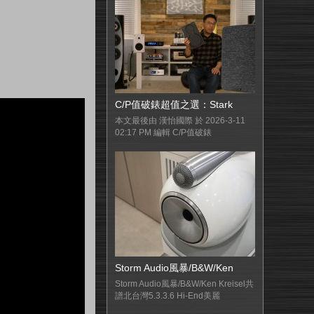
C/P值破錶超值之選：Stark
本文最後由 漢怡國際 於 2026-3-11
02:17 PM 編輯 C/P值破錶
Storm Audio風暴/B&W/Ken
Storm Audio風暴/B&W/Ken Kreisel共
譜北台灣5.3.3.6 Hi-End美麗