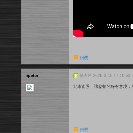
回覆
iiipeter
發表於 2025-3-15 17:10:53
北市街景，讓您拍的好有意境，
回覆