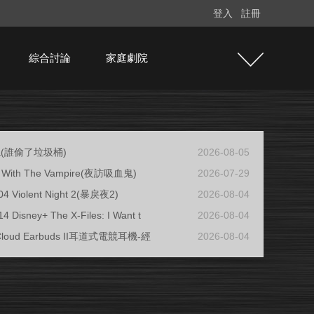
登入
註冊
綜合討論
家庭劇院
ja(誰偷了垃圾桶)
2026-08-05
ew With The Vampire(夜訪吸血鬼)
2026-07-29
04 Violent Night 2(暴戾夜2)
2026-08-04
4 Disney+ The X-Files: I Want t
2026-08-04
 Cloud Earbuds II耳道式電競耳機-經
2026-08-04