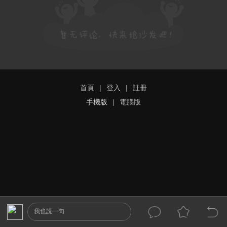
首頁
|
登入
|
註冊
手機版
|
電腦版
我也說一句