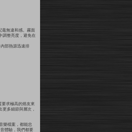
備搭配毫無違和感。霧面
中調整亮度，避免在
將內部熱源迅速排
音質要求極高的燒友來
出更多細節與層次，
es 音樂檔案，都能忠
聲音體驗，我們都要