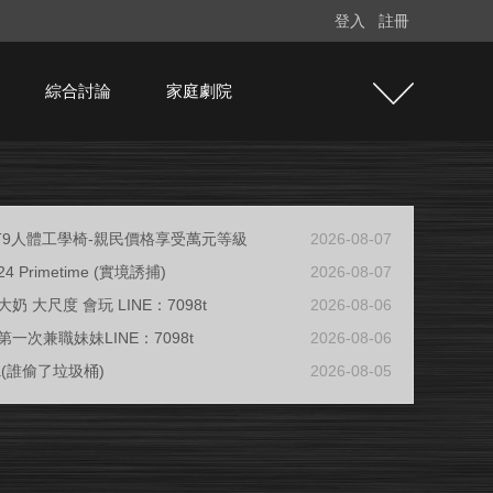
登入
註冊
綜合討論
家庭劇院
e T9人體工學椅-親民價格享受萬元等級
2026-08-07
/24 Primetime (實境誘捕)
2026-08-07
奶 大尺度 會玩 LINE：7098t
2026-08-06
一次兼職妹妹LINE：7098t
2026-08-06
ja(誰偷了垃圾桶)
2026-08-05