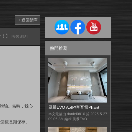
返回清單
天！】
[複製連結]
熱門推薦
次體驗。當時，我心
風暴EVO AoIP/帝瓦雷Phant
本文最後由 daniel0810 於 2025-5-27
09:05 AM 編輯 風暴EVO
些回憶長期保存。