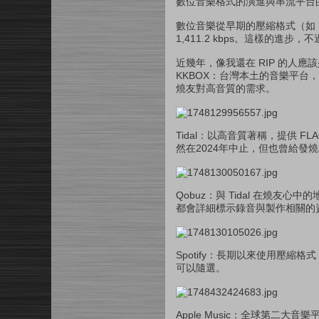
數位音樂格式的演進與串流平台
數位音樂從早期的壓縮格式（如 MP3
1,411.2 kbps。這樣的進步
近幾年，像我還在 RIP 的人
KKBOX：台灣本土的音樂平台，202
燒友對高音質的需求。
Tidal：以高音質著稱，提供 FLAC 
然在2024年中止，但也曾給發
Qobuz：與 Tidal 在燒友心中的
都會詳細標示錄音與製作相關的
Spotify：長期以來使用壓縮
可以隨選。
Apple Music：全球第二大音樂平台，