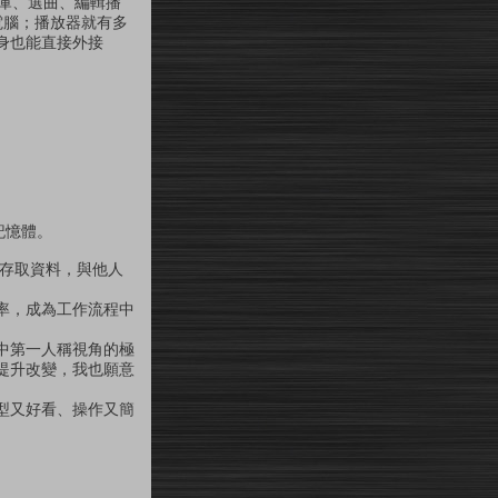
資料庫、選曲、編輯播
電腦；播放器就有多
本身也能直接外接
夠記憶體。
路存取資料，與他人
率，成為工作流程中
中第一人稱視角的極
提升改變，我也願意
型又好看、操作又簡