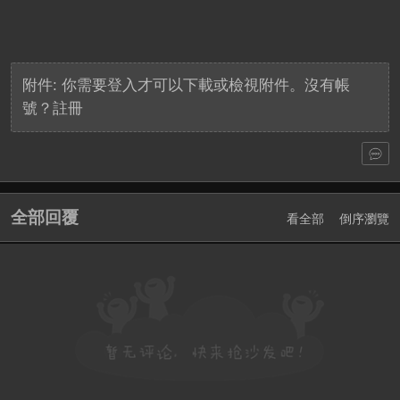
附件:
你需要
登入
才可以下載或檢視附件。沒有帳
號？
註冊
全部回覆
看全部
倒序瀏覽