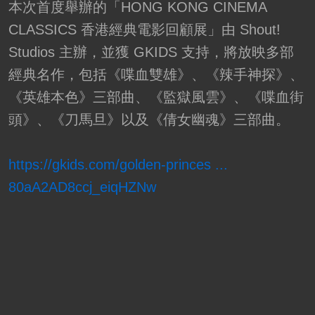
本次首度舉辦的「HONG KONG CINEMA
CLASSICS 香港經典電影回顧展」由 Shout!
Studios 主辦，並獲 GKIDS 支持，將放映多部
經典名作，包括《喋血雙雄》、《辣手神探》、
《英雄本色》三部曲、《監獄風雲》、《喋血街
頭》、《刀馬旦》以及《倩女幽魂》三部曲。
https://gkids.com/golden-princes ...
80aA2AD8ccj_eiqHZNw