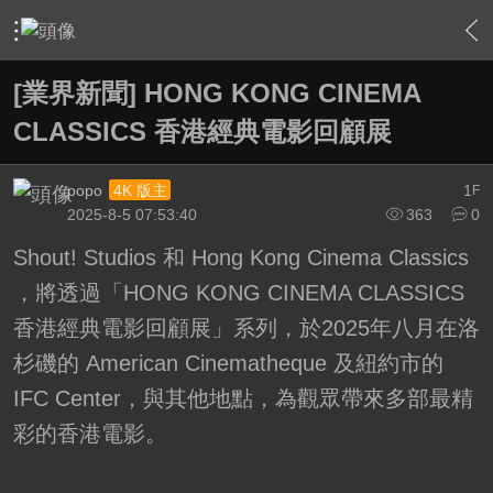
›
綜合討論區
›
電影討論評鑑
›
內容
[業界新聞] HONG KONG CINEMA
CLASSICS 香港經典電影回顧展
popo
1
4K 版主
F
2025-8-5 07:53:40
363
0
Shout! Studios 和 Hong Kong Cinema Classics
，將透過「HONG KONG CINEMA CLASSICS
香港經典電影回顧展」系列，於2025年八月在洛
杉磯的 American Cinematheque 及紐約市的
IFC Center，與其他地點，為觀眾帶來多部最精
彩的香港電影。