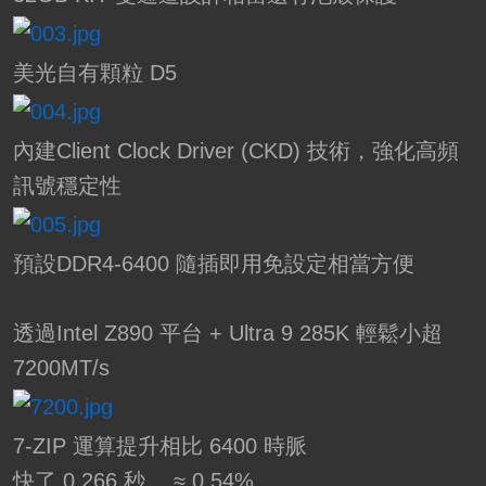
美光自有顆粒 D5
內建Client Clock Driver (CKD) 技術，強化高頻
訊號穩定性
預設DDR4-6400 隨插即用免設定相當方便
透過Intel Z890 平台 + Ultra 9 285K 輕鬆小超
7200MT/s
7-ZIP 運算提升相比 6400 時脈
快了 0.266 秒。 ≈ 0.54%