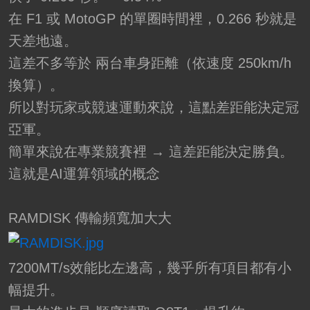
在 F1 或 MotoGP 的單圈時間裡，0.266 秒就是
天差地遠。
這差不多等於 兩台車身距離（依速度 250km/h
換算）。
所以對玩家或競速運動來說，這點差距能決定冠
亞軍。
簡單來說在專業競賽裡 → 這差距能決定勝負。
這就是AI運算領域的概念
RAMDISK 傳輸頻寬加大大
7200MT/s效能比左邊高，幾乎所有項目都有小
幅提升。