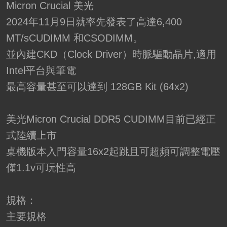
Micron Crucial 美光
2024年11月9日就率先發表了高達6,400
MT/sCUDIMM 和CSODIMM。
並內建CKD（Clock Driver）時脈驅動晶片,適用
Intel平台與筆電
最高容量甚至可以達到 128GB Kit (64x2)
美光Micron Crucial DDR5 CUDIMM目前已經正
式陸續上市
桌機版本入門容量16x2起跳且可超頻可調整電壓
僅1.1v可玩性高
規格：
主要規格