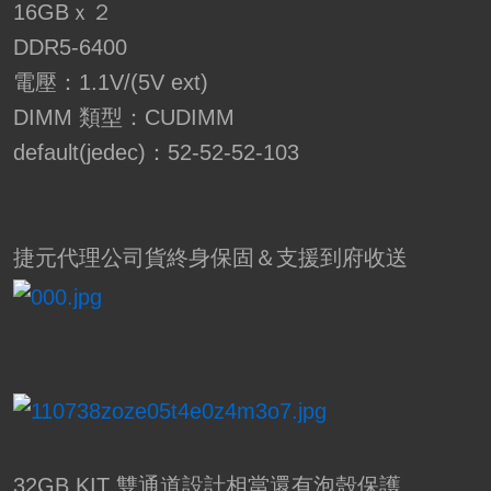
16GBｘ２
DDR5-6400
電壓：1.1V/(5V ext)
DIMM 類型：CUDIMM
default(jedec)：52-52-52-103
捷元代理公司貨終身保固＆支援到府收送
32GB KIT 雙通道設計相當還有泡殼保護