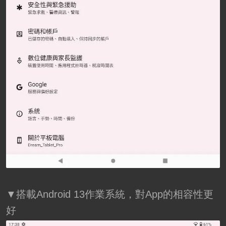
▼搭載Android 13作業系統，對App的相容性更
好