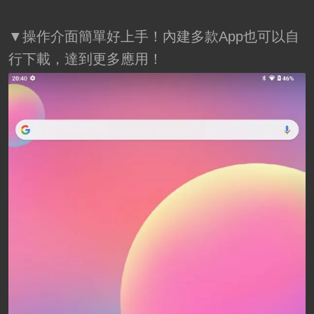
▼操作介面簡單好上手！內建多款App也可以自
行下載，達到更多應用！