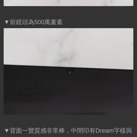
▼前鏡頭為500萬畫素
▼背面一覽質感非常棒，中間印有Dream字樣與