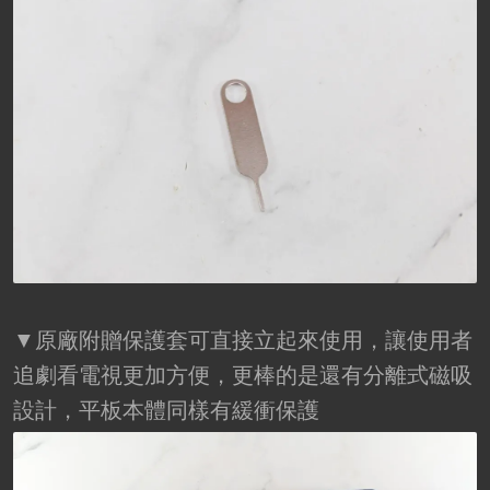
▼原廠附贈保護套可直接立起來使用，讓使用者
追劇看電視更加方便，更棒的是還有分離式磁吸
設計，平板本體同樣有緩衝保護