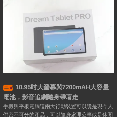
10.95吋大螢幕與7200mAH大容量
電池，影音追劇隨身帶著走
手機與平板電腦這兩大行動裝置可以說是現今人
們密不可分的產品，可以隨身處理公事或是休閒