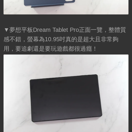
▼夢想平板Dream Tablet Pro正面一覽，整體質
感不錯，螢幕為10.95吋真的是超大且非常夠
用，要追劇還是要玩遊戲都很過癮！