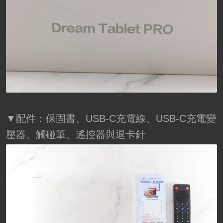
▼配件：保固書、USB-C充電線、USB-C充電變
壓器、觸碰筆、遙控器與退卡針