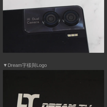
▼Dream字樣與Logo