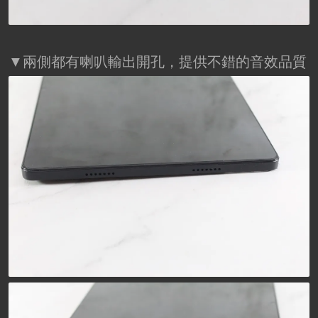
▼兩側都有喇叭輸出開孔，提供不錯的音效品質