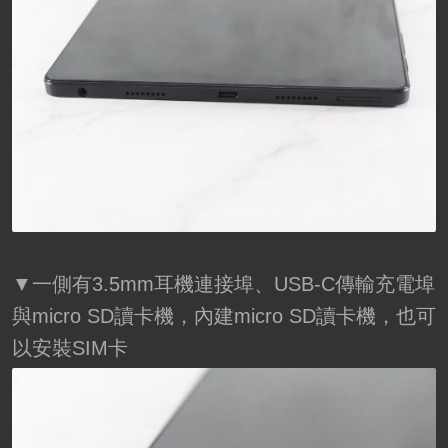
▼一側有3.5mm耳機連接埠、USB-C傳輸充電埠
與micro SD讀卡機，內建micro SD讀卡機，也可
以安裝SIM卡