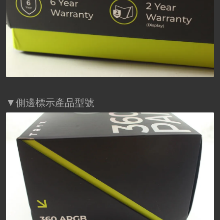
▼側邊標示產品型號