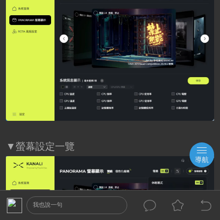
▼螢幕設定一覽
導航
我也說一句