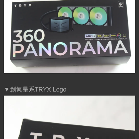
▼創氪星系TRYX Logo