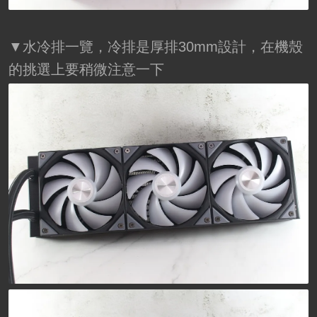
▼水冷排一覽，冷排是厚排30mm設計，在機殼
的挑選上要稍微注意一下