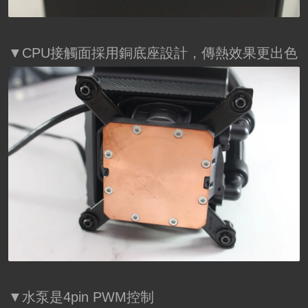
▼CPU接觸面採用銅底座設計，傳熱效果更出色
▼水泵是4pin PWM控制