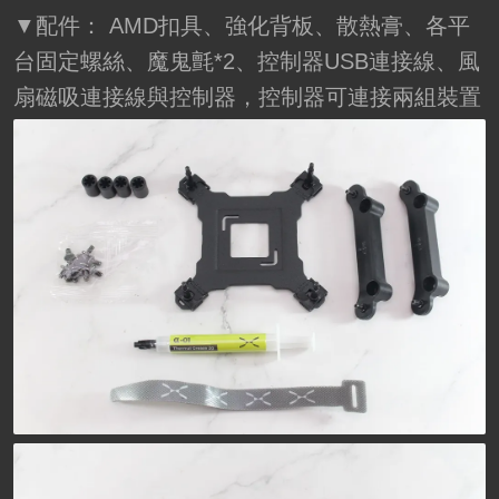
▼配件： AMD扣具、強化背板、散熱膏、各平
台固定螺絲、魔鬼氈*2、控制器USB連接線、風
扇磁吸連接線與控制器，控制器可連接兩組裝置