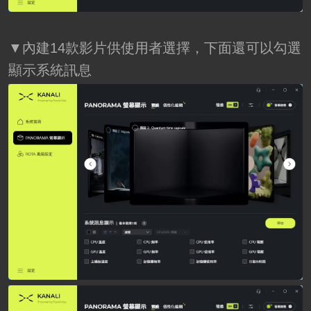
▼內建14款影片供使用者選擇，下面還可以勾選
顯示系統訊息