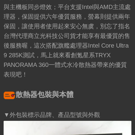
與主機板同步燈效；平台支援Intel與AMD主流處
理器，保固提供六年優質服務，螢幕則提供兩年
保固，讓使用者使用起來安心無虞，別忘了指名
台灣代理商立光科技公司貨才能享有最優質的售
後服務喔，這次搭配旗艦處理器Intel Core Ultra
9 285K測試，馬上就來看創氪星系TRYX
PANORAMA 360一體式水冷散熱器帶來的優質
表現吧！
散熱器包裝與本體
▼外包裝標示品牌、產品型號與外觀