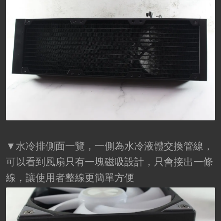
▼水冷排側面一覽，一側為水冷液體交換管線，
可以看到風扇只有一塊磁吸設計，只會接出一條
線，讓使用者整線更簡單方便