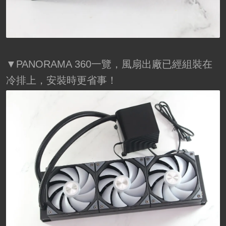
▼PANORAMA 360一覽，風扇出廠已經組裝在
冷排上，安裝時更省事！