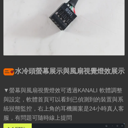
水冷頭螢幕展示與風扇視覺燈效展示
▼螢幕與風扇視覺燈效可透過KANALI 軟體調整
與設定，軟體首頁可以看到已偵測到的裝置與系
統狀態監控，右上角的耳機圖案是24小時真人客
服，有問題可隨時線上提問