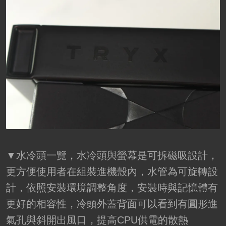
▼水冷頭一覽，水冷頭與螢幕是可拆磁吸設計，
更方便使用者在組裝進機殼內，水管為可旋轉設
計，依照安裝環境調整角度，安裝時與記憶體有
更好的相容性，冷頭外蓋背面可以看到有圓形進
氣孔與斜開出風口，提高CPU供電的散熱