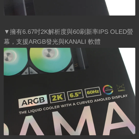
▼擁有6.67吋2K解析度與60刷新率IPS OLED螢
幕，支援ARGB發光與KANALI 軟體