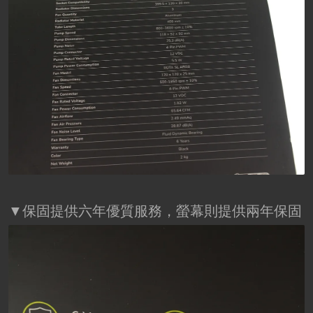
▼保固提供六年優質服務，螢幕則提供兩年保固