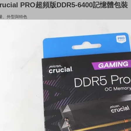
Crucial PRO超頻版DDR5-6400記憶體包裝
量、外型與特色