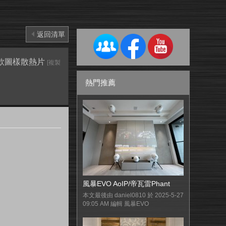
返回清單
有新款圖樣散熱片
[複製
熱門推薦
風暴EVO AoIP/帝瓦雷Phant
本文最後由 daniel0810 於 2025-5-27
09:05 AM 編輯 風暴EVO