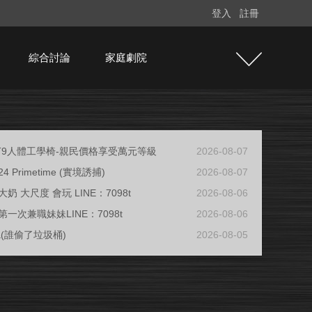
登入
註冊
綜合討論
家庭劇院
e T9人體工學椅-親民價格享受萬元等級
2026-08-07
/24 Primetime (實境誘捕)
2026-08-07
奶 大尺度 會玩 LINE：7098t
2026-08-06
一次兼職妹妹LINE：7098t
2026-08-06
ja(誰偷了垃圾桶)
2026-08-05