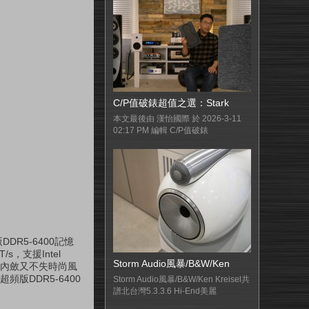
C/P值破錶超值之選：Stark
本文最後由 漢怡國際 於 2026-3-11
02:17 PM 編輯 C/P值破錶
DR5-6400記憶
，支援Intel
Storm Audio風暴/B&W/Ken
調內斂又不失時尚風
頻版DDR5-6400
Storm Audio風暴/B&W/Ken Kreisel共
譜北台灣5.3.3.6 Hi-End美麗