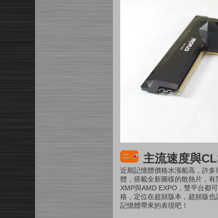
主流速度與CL
近期記憶體價格水漲船高，許多玩家都
體，搭載全新圖樣的散熱片，有黑色
XMP與AMD EXPO，雙平
格，定位在超頻版本，超頻版也讓時序降
記憶體帶來的表現吧！