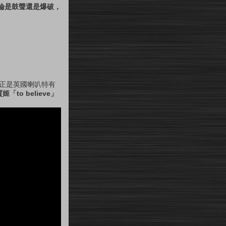
論是鼓聲還是爆破，
，那正是英國喇叭特有
to believe」