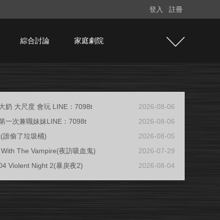
登入
註冊
綜合討論
家庭劇院
奶 大尺度 會玩 LINE：7098t
2026-08-06
一次兼職妹妹LINE：7098t
2026-08-06
ja(誰偷了垃圾桶)
2026-08-05
ew With The Vampire(夜訪吸血鬼)
2026-07-29
04 Violent Night 2(暴戾夜2)
2026-08-04