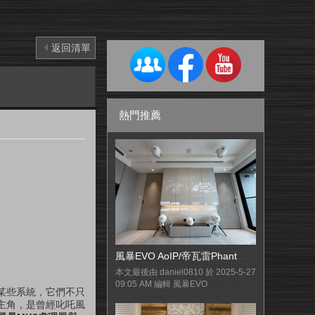
返回清單
熱門推薦
風暴EVO AoIP/帝瓦雷Phant
本文最後由 daniel0810 於 2025-5-27
09:05 AM 編輯 風暴EVO
某些系統，它們不只
主角，是曾經叱吒風