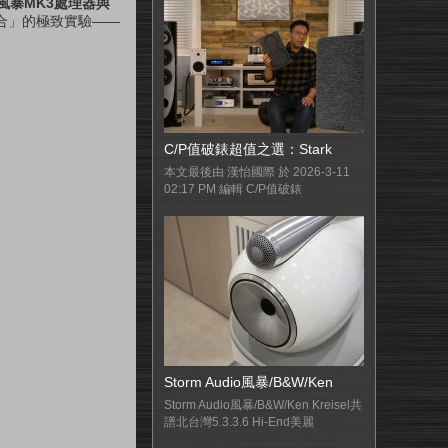
o風暴MK3處理器與
合」的極致實驗——
C/P值破錶超值之選：Stark
本文最後由 漢怡國際 於 2026-3-11
02:17 PM 編輯 C/P值破錶
Storm Audio風暴/B&W/Ken
Storm Audio風暴/B&W/Ken Kreisel共
譜北台灣5.3.3.6 Hi-End美麗