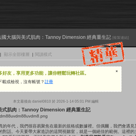
大腦與美式肌肉：Tannoy Dimension 經典重生記
[複製連結]
|
顯示全部樓層
|
閱讀模式
×
多好友，享用更多功能，讓你輕鬆玩轉社區。
下載或檢視，沒有帳號？
註冊
本文最後由 daniel0810 於 2026-1-14 05:01 PM 編輯
肉：Tannoy Dimension 經典重生記
異的年代，我們很容易聚焦在最新的規格或數據裡。但偶爾，我們會遇見
的對話。今天要帶大家造訪的這間視聽室，就是一個絕佳的範例。這裡的