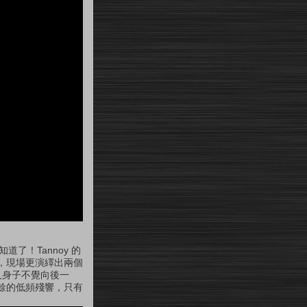
了！Tannoy 的
，現場更演繹出兩個
人身子不覺向後一
餘的低頻殘響，只有