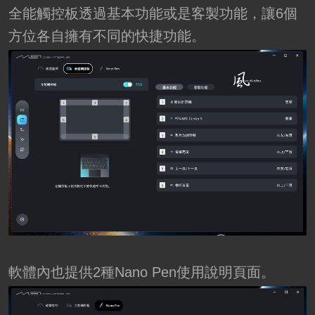
全能觸控板透過基本功能或是客製功能，讓6個
方位各自擁有不同的快捷功能。
軟體內也提供2種Nano Pen使用說明頁面。