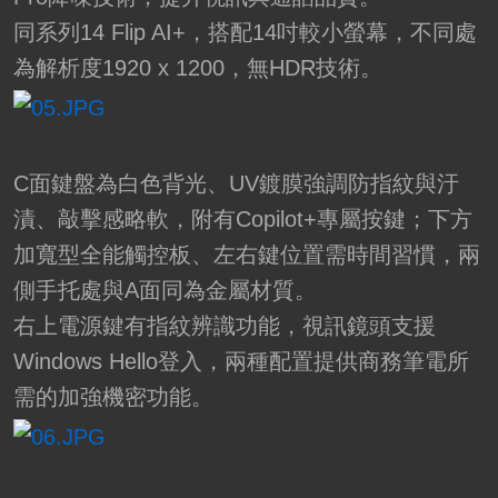
同系列14 Flip AI+，搭配14吋較小螢幕，不同處
為解析度1920 x 1200，無HDR技術。
C面鍵盤為白色背光、UV鍍膜強調防指紋與汙
漬、敲擊感略軟，附有Copilot+專屬按鍵；下方
加寬型全能觸控板、左右鍵位置需時間習慣，兩
側手托處與A面同為金屬材質。
右上電源鍵有指紋辨識功能，視訊鏡頭支援
Windows Hello登入，兩種配置提供商務筆電所
需的加強機密功能。