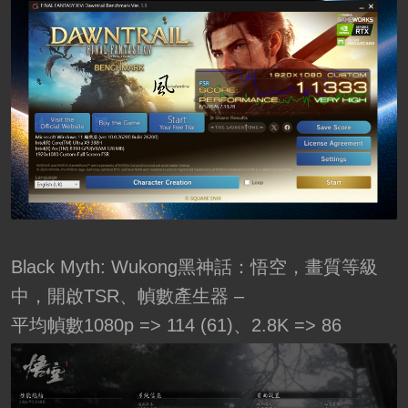
Black Myth: Wukong黑神話：悟空，畫質等級
中，開啟TSR、幀數產生器 –
平均幀數1080p => 114 (61)、2.8K => 86