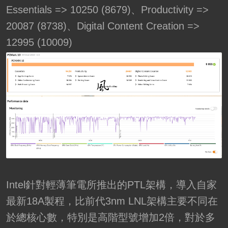
Essentials => 10250 (8679)、Productivity =>
20087 (8738)、Digital Content Creation =>
12995 (10009)
Intel針對輕薄筆電所推出的PTL架構，導入自家
最新18A製程，比前代3nm LNL架構主要不同在
於總核心數，特別是高階型號增加2倍，對於多