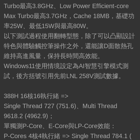
Turbo最高3.8GHz、Low Power Efficient-core
Max Turbo最高3.7GHz，Cache 18MB，基礎功
率25W、最低15W與最高80W。
以下測試過程使用翻轉型態，除了可以凸顯設計
特色與體驗觸控筆操作之外，還能讓D面散熱孔
維持高進風量，保持長時間高效能。
Windows11使用情境設定為AI智慧引擎模式測
試，後方括號引用先前LNL 258V測試數據。
388H 16核16執行緒 =>
Single Thread 727 (751.6)、Multi Thread
9618.2 (4962.9)；
單獨測P-Core、E-Core與LP-Core效能：
P-Cores 4核4執行緒 => Single Thread 784.1 (