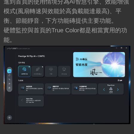
進到首頁的使用情境分為AI智慧引擎、效能增強
模式(風扇轉速與效能於高負載能達最高)、平
衡、節能靜音，下方功能磚提供主要功能。
硬體監控與首頁的True Color都是相當實用的功
能。