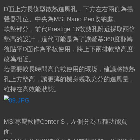
D面上方長條型散熱進風孔，下方左右兩側為揚
聲器孔位、中央為MSI Nano Pen收納處。
軟墊部分，前代Prestige 16散熱孔附近採取兩倍
墊高的設計，這代可能是為了讓螢幕360度翻轉
後貼平D面作為平板使用，將上下兩排軟墊高度
改為相近。
若需要較長時間高負載使用的環境，建議將散熱
孔上方墊高，讓更薄的機身獲取充分的進風量，
維持在高效能狀態。
MSI專屬軟體Center S，左側分為五種功能頁
面。