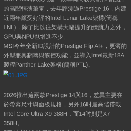
的高階輕薄筆電，去年評測過Prestige 16，內建
近兩年頗受好評的Intel Lunar Lake架構(簡稱
LNL)，除了比以往架構大幅提升的續航力之外，
GPU與NPU也增進不少。
MSI今年全新ID設計的Prestige Flip AI+，更薄的
外型兼具翻轉與觸控功能，並導入Intel最新18A
製程Panther Lake架構(簡稱PTL)。
2026推出這兩款Prestige 14與16，差異主要在
於螢幕尺寸與面板規格，另外16吋最高階搭載
Intel Core Ultra X9 388H，而14吋則是X7
358H。