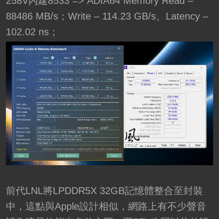
258V內建8533 => ADIA64 Memory Read –
88486 MB/s；Write – 114.23 GB/s、Latency –
102.02 ns；
前代LNL將LPDDR5X 32GB記憶體整合至封裝
中，這點與Apple設計相似，網路上有不少聲音