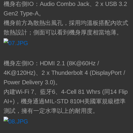
機身右側IO：Audio Combo Jack、2 x USB 3.2
Gen2 Type-A。
機身前方為散熱出風孔，採用均溫板搭配內吹式
散熱設計；側面可以看到機身厚度相當地薄。
機身左側IO：HDMI 2.1 (8K@60Hz /
4K@120Hz)、2 x Thunderbolt 4 (DisplayPort /
Power Delivery 3.0)。
內建Wi-Fi 7、藍牙6、4-Cell 81 Whrs (同14 Flip
AI+)，機身通過MIL-STD 810H美國軍規級標準
測試，擁有一定水準以上的耐用度。