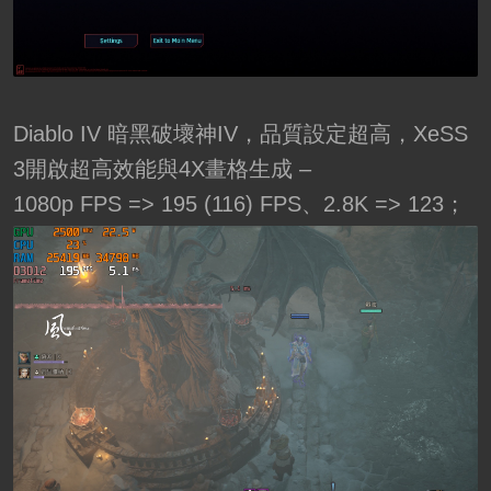
Diablo IV 暗黑破壞神IV，品質設定超高，XeSS
3開啟超高效能與4X畫格生成 –
1080p FPS => 195 (116) FPS、2.8K => 123；