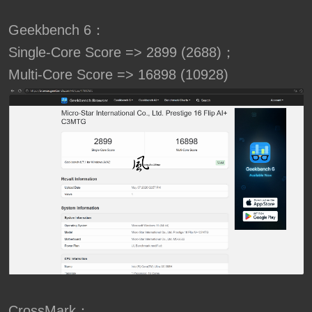
Geekbench 6：
Single-Core Score => 2899 (2688)；
Multi-Core Score => 16898 (10928)
CrossMark：