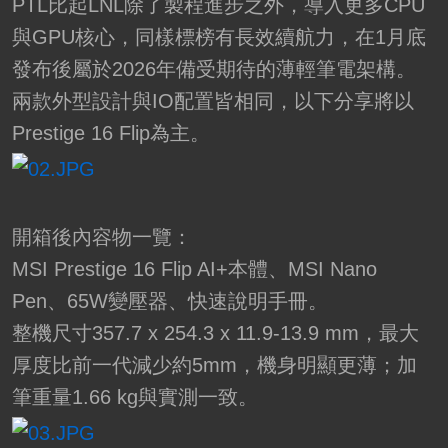
PTL比起LNL除了製程進步之外，導入更多CPU
與GPU核心，同樣標榜有長效續航力，在1月底
發布後屬於2026年備受期待的薄輕筆電架構。
兩款外型設計與IO配置皆相同，以下分享將以
Prestige 16 Flip為主。
開箱後內容物一覽：
MSI Prestige 16 Flip AI+本體、MSI Nano
Pen、65W變壓器、快速說明手冊。
整機尺寸357.7 x 254.3 x 11.9-13.9 mm，最大
厚度比前一代減少約5mm，機身明顯更薄；加
筆重量1.66 kg與實測一致。