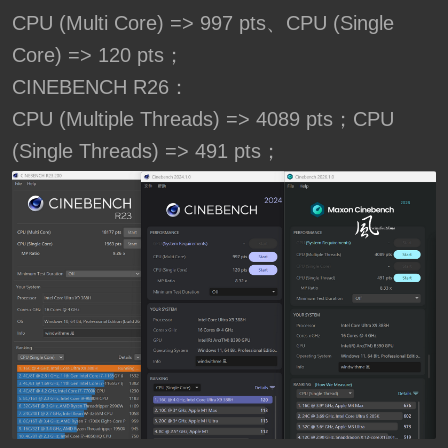
CPU (Multi Core) => 997 pts、CPU (Single
Core) => 120 pts；
CINEBENCH R26：
CPU (Multiple Threads) => 4089 pts；CPU
(Single Threads) => 491 pts；