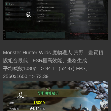
Monster Hunter Wilds 魔物獵人 荒野，畫質預
設組合最低、FSR極高效能、畫格生成–
平均幀數1080p => 94.11 (52.37) FPS、
2560x1600 => 73.39