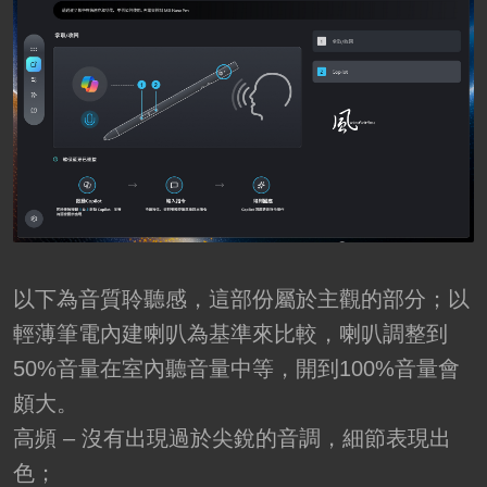
以下為音質聆聽感，這部份屬於主觀的部分；以
輕薄筆電內建喇叭為基準來比較，喇叭調整到
50%音量在室內聽音量中等，開到100%音量會
頗大。
高頻 – 沒有出現過於尖銳的音調，細節表現出
色；