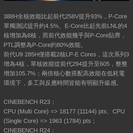
388H全核效能比起前代258V提升93%，P-Core
單獨測試提升約4.5%、E-Core比起先前LNL的4
核增加為8核，而前代效能幾乎與P-Core貼齊，
PTL調整為P-Core約80%效能。
前代U9 285H僅搭載2核LP-E Cores，這次系列3
增為4核，單核效能從前代294提升至605，整整
增加105.7%；兩倍核心數搭配高效能在低耗電
環境下，多工與反應時間皆能有明顯升級感。
CINEBENCH R23：
CPU (Multi Core) => 18177 (11144) pts、CPU
(Single Core) => 1963 (1784) pts；
CINEBENCH R24：