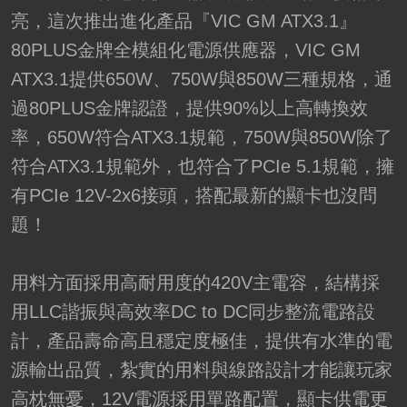
亮，這次推出進化產品『VIC GM ATX3.1』
80PLUS金牌全模組化電源供應器，VIC GM
ATX3.1提供650W、750W與850W三種規格，通
過80PLUS金牌認證，提供90%以上高轉換效
率，650W符合ATX3.1規範，750W與850W除了
符合ATX3.1規範外，也符合了PCIe 5.1規範，擁
有PCIe 12V-2x6接頭，搭配最新的顯卡也沒問
題！
用料方面採用高耐用度的420V主電容，結構採
用LLC諧振與高效率DC to DC同步整流電路設
計，產品壽命高且穩定度極佳，提供有水準的電
源輸出品質，紮實的用料與線路設計才能讓玩家
高枕無憂，12V電源採用單路配置，顯卡供電更