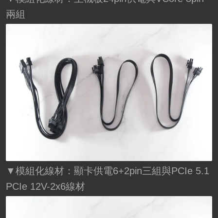
兩組
▼模組化線材：顯卡供電6+2pin三組與PCIe 5.1
PCIe 12V-2x6線材