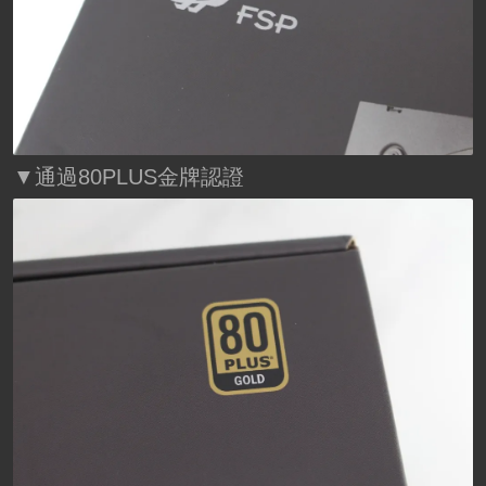
▼通過80PLUS金牌認證