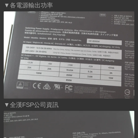
▼各電源輸出功率
▼全漢FSP公司資訊