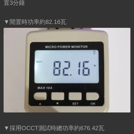
置3分鐘
▼閒置時功率約82.16瓦
▼採用OCCT測試時總功率約676.42瓦