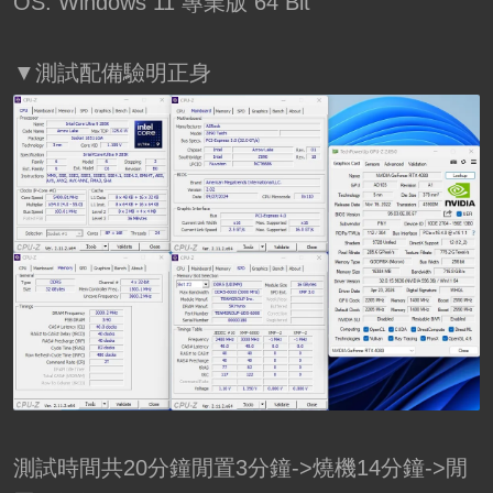
OS: Windows 11 專業版 64 Bit
▼測試配備驗明正身
測試時間共20分鐘閒置3分鐘->燒機14分鐘->閒