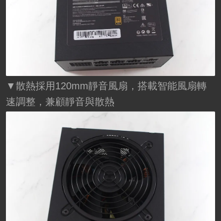
▼散熱採用120mm靜音風扇，搭載智能風扇轉
速調整，兼顧靜音與散熱