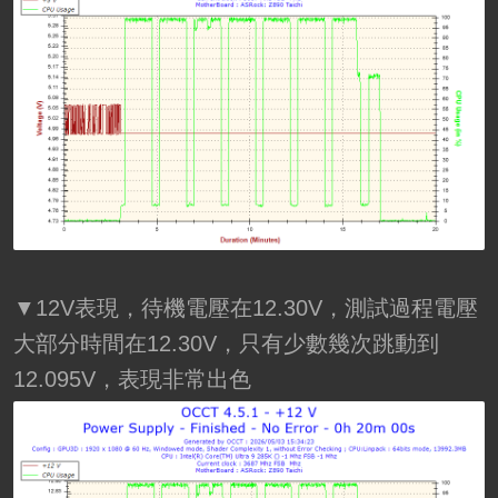
▼12V表現，待機電壓在12.30V，測試過程電壓
大部分時間在12.30V，只有少數幾次跳動到
12.095V，表現非常出色