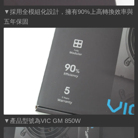
▼採用全模組化設計，擁有90%上高轉換效率與
五年保固
▼產品型號為VIC GM 850W