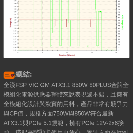
總結:
全漢FSP VIC GM ATX3.1 850W 80PLUS金牌全
模組化電源供應器整體來說表現還不錯，且擁有
全模組化設計與紮實的用料，產品非常有競爭力
與CP值，規格方面750W與850W符合最新
ATX3.1與PCIe 5.1規範，擁有PCIe 12V-2x6接
頭，搭配高階顯卡使用更放心，實測方面在Intel