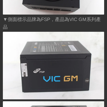
▼側面標示品牌為FSP，產品為VIC GM系列產
品