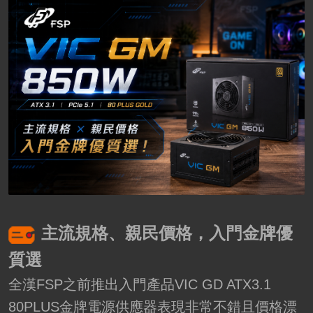
主流規格、親民價格，入門金牌優
質選
全漢FSP之前推出入門產品VIC GD ATX3.1
80PLUS金牌電源供應器表現非常不錯且價格漂