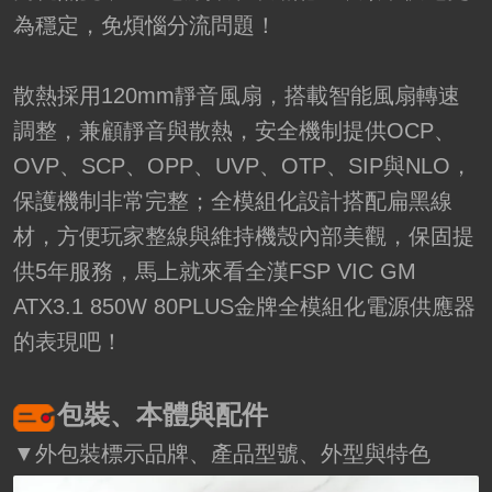
為穩定，免煩惱分流問題！
散熱採用120mm靜音風扇，搭載智能風扇轉速
調整，兼顧靜音與散熱，安全機制提供OCP、
OVP、SCP、OPP、UVP、OTP、SIP與NLO，
保護機制非常完整；全模組化設計搭配扁黑線
材，方便玩家整線與維持機殼內部美觀，保固提
供5年服務，馬上就來看全漢FSP VIC GM
ATX3.1 850W 80PLUS金牌全模組化電源供應器
的表現吧！
包裝、本體與配件
▼外包裝標示品牌、產品型號、外型與特色