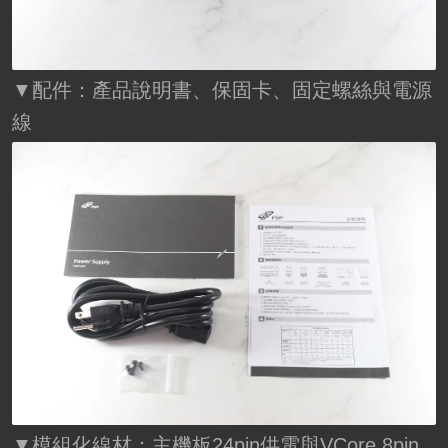
▼配件：產品說明書、保固卡、固定螺絲與電源
線
▼模組化線材：主機板24pin供電與VCore 8pin