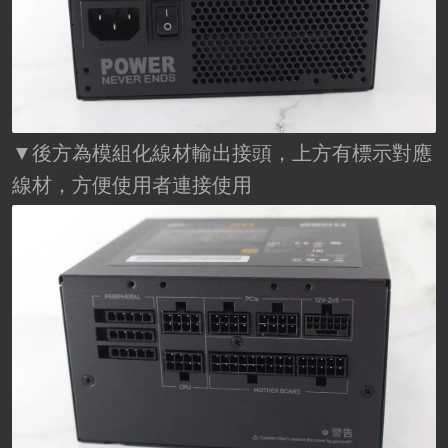
▼後方為模組化線材輸出接頭，上方有標示對應
線材，方便使用者連接使用