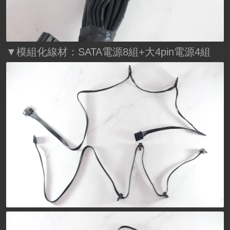
▼模組化線材：SATA電源8組+大4pin電源4組