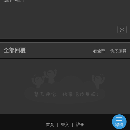
全部回覆
看全部
倒序瀏覽
首頁
|
登入
|
註冊
導航