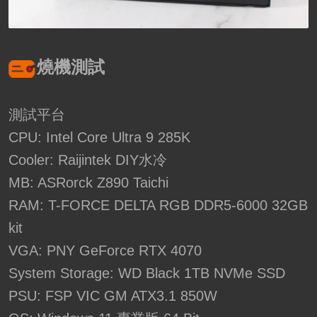
燒機測試
測試平台
CPU: Intel Core Ultra 9 285K
Cooler: Raijintek DIY水冷
MB: ASRorck Z890 Taichi
RAM: T-FORCE DELTA RGB DDR5-6000 32GB
kit
VGA: PNY GeForce RTX 4070
System Storage: WD Black 1TB NVMe SSD
PSU: FSP VIC GM ATX3.1 850W