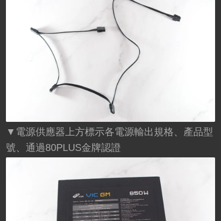
▼電源供應器上方標示各電源輸出規格、產品型
號、通過80PLUS金牌認證