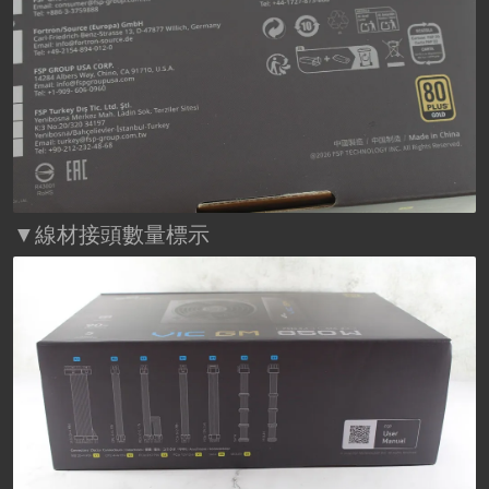
▼線材接頭數量標示