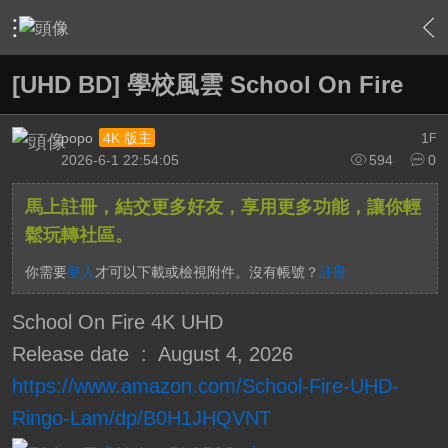
›
綜合討論區
›
BD/UHD BD影片發片資訊
›
內容
[UHD BD] 學校風雲 School On Fire
popo
1
4K 版主
F
2026-6-1 22:54:05
594
0
馬上註冊，結交更多好友，享用更多功能，讓你輕
鬆玩轉社區。
你需要
登入
才可以下載或檢視附件。沒有帳號？
註冊
School On Fire 4K UHD
Release date ‏ : ‎ August 4, 2026
https://www.amazon.com/School-Fire-UHD-
Ringo-Lam/dp/B0H1JHQVNT