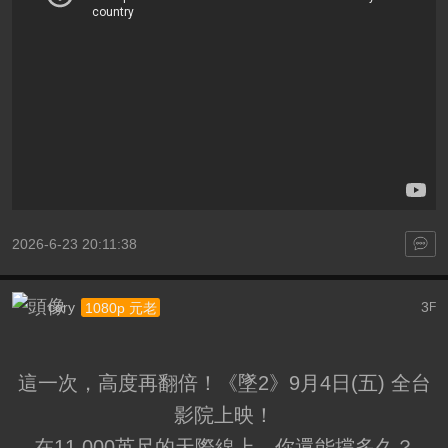
2026-6-23 20:11:38
cory
3
1080p 元老
F
這一次，高度再翻倍！《墜2》9月4日(五) 全台
影院上映！
在11,000英尺的天際線上，你還能撐多久？