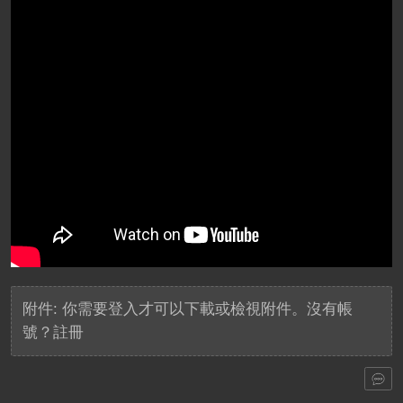
附件:
你需要
登入
才可以下載或檢視附件。沒有帳
號？
註冊