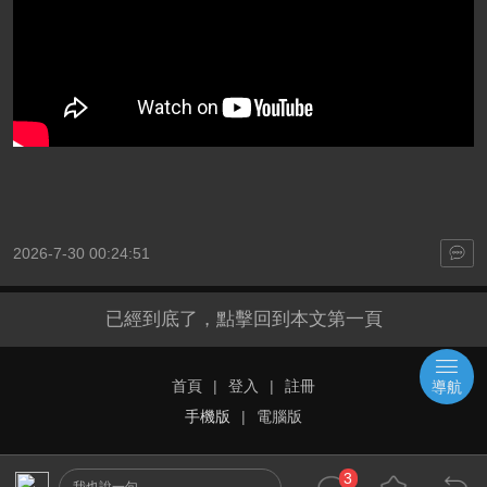
2026-7-30 00:24:51
已經到底了，點擊回到本文第一頁
首頁
|
登入
|
註冊
導航
手機版
|
電腦版
3