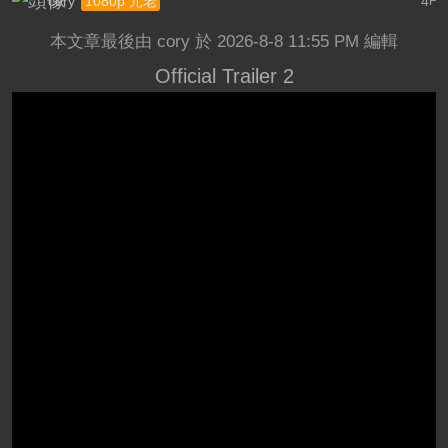
cory
4
1080p 元老
F
本文章最後由 cory 於 2026-8-8 11:55 PM 編輯
Official Trailer 2