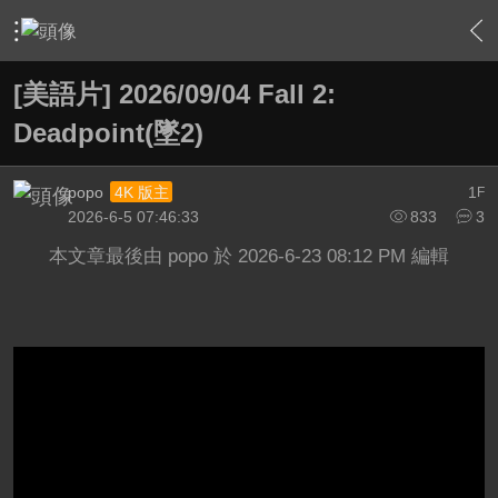
›
綜合討論區
›
電影討論評鑑
›
內容
[美語片] 2026/09/04 Fall 2:
Deadpoint(墜2)
popo
1
4K 版主
F
2026-6-5 07:46:33
833
3
本文章最後由 popo 於 2026-6-23 08:12 PM 編輯