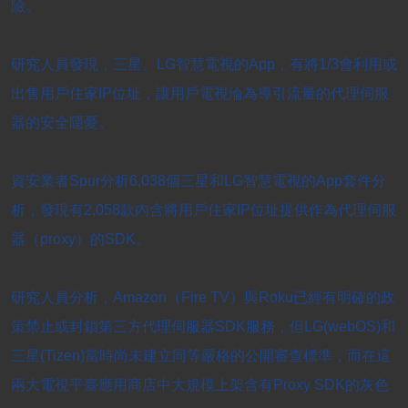
險。
研究人員發現，三星、LG智慧電視的App，有將1/3會利用或
出售用戶住家IP位址，讓用戶電視淪為導引流量的代理伺服
器的安全隱憂。
資安業者Spur分析6,038個三星和LG智慧電視的App套件分
析，發現有2,058款內含將用戶住家IP位址提供作為代理伺服
器（proxy）的SDK。
研究人員分析，Amazon（Fire TV）與Roku已經有明確的政
策禁止或封鎖第三方代理伺服器SDK服務，但LG(webOS)和
三星(Tizen)當時尚未建立同等嚴格的公開審查標準，而在這
兩大電視平臺應用商店中大規模上架含有Proxy SDK的灰色