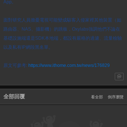
App。
面對研究人員擔憂電視可能變成駭客入侵家裡其他裝置（如
路由器、NAS、攝影機）的跳板，Oxylabs強調他們不論在
基礎設施端還是SDK本地端，都設有嚴格的過濾、流量檢驗
以及私有IP網段黑名單。
原文可參考:
https://www.ithome.com.tw/news/176829
全部回覆
看全部
倒序瀏覽