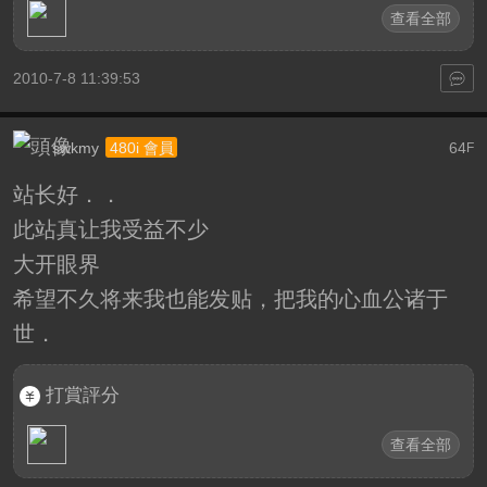
查看全部
2010-7-8 11:39:53
swkmy
64
480i 會員
F
站长好．．
此站真让我受益不少
大开眼界
希望不久将来我也能发贴，把我的心血公诸于
世．
打賞評分
查看全部