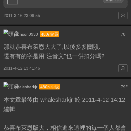
2011-3-16 23:06:55
johnson0930
78
480i 會員
F
那就恭喜布萊恩大大了,以後多多關照.
還有有的字是用"注音文"也一併扣分嗎?
2011-4-12 13:41:46
whalesharkjr
79
480p 中級
F
本文章最後由 whalesharkjr 於 2011-4-12 14:12
編輯
恭喜布萊恩版大，相信進來這裡的毎一個人都會