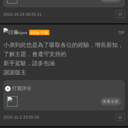
2010-10-24 06:55:21
Xcdgee
70
480p 中級
F
小弟到此也是為了吸取各位的經驗，增長新知，
了解主題，會遵守支持的
新手駕駛，請多包涵
謝謝版主
打賞評分
查看全部
2010-11-2 23:55:33