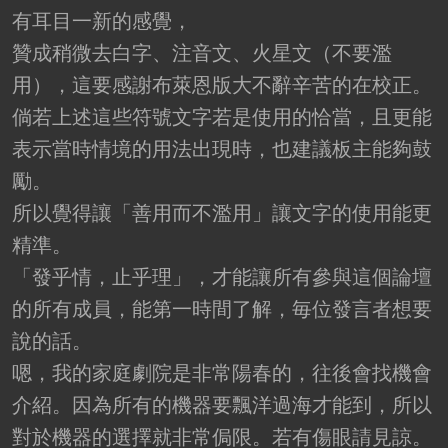
有耳目一新的感覺，
贊成稍微去白字、注音文、火星文（不要濫
用），這要感謝布萊恩版大不辭辛苦的在校正。
倘若上述這些符號文字若是使用的恰當，且更能
表示當時情境的用法出現時，也建議板主能夠鼓
勵。
所以覺得讓「善用而不濫用」讓文字的使用能更
精準。
「發乎情，止乎理」，才能讓所有參與這個論壇
的所有成員，能第一時間了解，毎位發言者想要
說的話。
嗯，我的家庭劇院是非常陽春的，往後會找機會
介紹。因為所有的機器要飄洋過海才能到，所以
對於機器的選擇就非常侷限。若有傷眼請見諒。