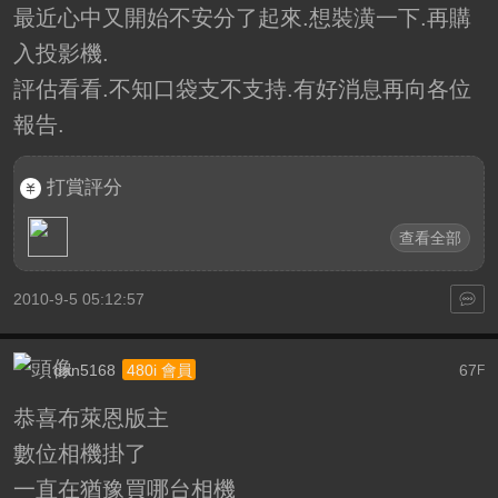
最近心中又開始不安分了起來.想裝潢一下.再購
入投影機.
評估看看.不知口袋支不支持.有好消息再向各位
報告.
打賞評分
查看全部
2010-9-5 05:12:57
dan5168
67
480i 會員
F
恭喜布萊恩版主
數位相機掛了
一直在猶豫買哪台相機