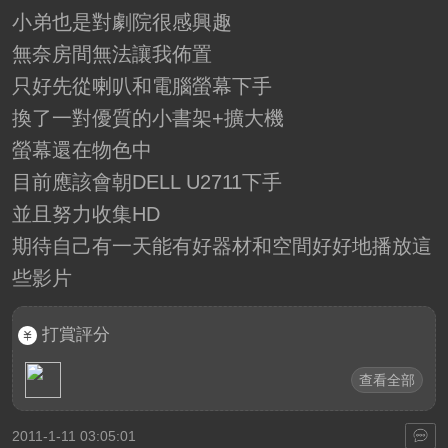
小弟也是對劇院很感興趣
無奈房間無法讓我佈置
只好先從喇叭和電腦螢幕下手
換了一對優質的小書架+擴大機
螢幕還在物色中
目前應該會朝DELL U2711下手
並且努力收集HD
期待自己有一天能有好器材和空間好好地播放這
些影片
打賞評分
查看全部
2011-1-11 03:05:01