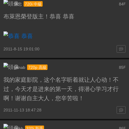
承忠
84
720i 中級
F
布萊恩榮登版主！恭喜 恭喜
2011-8-15 19:01:00
genab
85
720p 高級
F
我的家庭影院，这个名字听着就让人心动！不
过，今天才是进来的第一天，得潜心学习才行
啊！谢谢自主大人，您辛苦啦！
2011-11-13 18:47:28
dcjkb
86
320i 新手
F