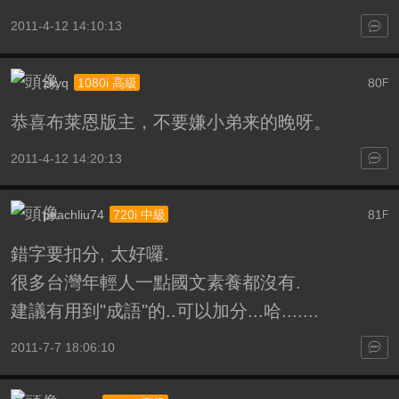
2011-4-12 14:10:13
zkyq
80
1080i 高級
F
恭喜布莱恩版主，不要嫌小弟来的晚呀。
2011-4-12 14:20:13
peachliu74
81
720i 中級
F
錯字要扣分, 太好囉.
很多台灣年輕人一點國文素養都沒有.
建議有用到"成語"的..可以加分...哈.......
2011-7-7 18:06:10