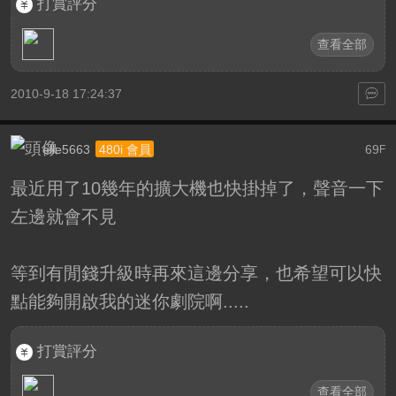
打賞評分
查看全部
2010-9-18 17:24:37
elle5663
69
480i 會員
F
最近用了10幾年的擴大機也快掛掉了，聲音一下
左邊就會不見
等到有閒錢升級時再來這邊分享，也希望可以快
點能夠開啟我的迷你劇院啊.....
打賞評分
查看全部