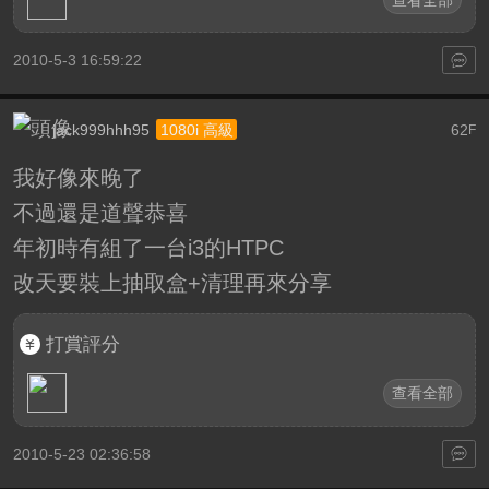
查看全部
2010-5-3 16:59:22
jack999hhh95
62
1080i 高級
F
我好像來晚了
不過還是道聲恭喜
年初時有組了一台i3的HTPC
改天要裝上抽取盒+清理再來分享
打賞評分
查看全部
2010-5-23 02:36:58