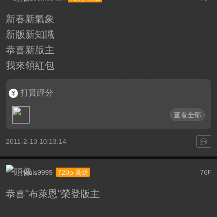
新春新氣象
新版新知識
恭喜新版主
我來領紅包
打賞評分
查看全部
2011-2-13 10:13:14
louis9999
76
720p 高級
F
恭喜"布萊恩"榮登版主